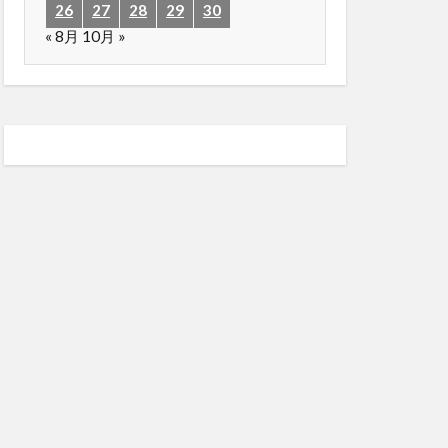
26
27
28
29
30
« 8月
10月 »