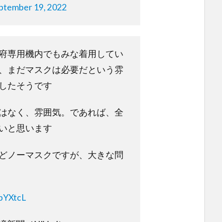
ptember 19, 2022
府専用機内でもみな着用してい
、まだマスクは必要だという雰
したそうです
はなく、雰囲気。であれば、全
いと思います
どノーマスクですが、大きな問
FbYXtcL