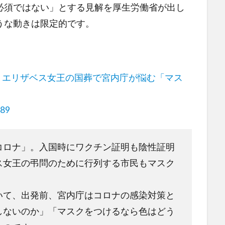
必須ではない」とする見解を厚生労働省が出し
うな動きは限定的です。
？エリザベス女王の国葬で宮内庁が悩む「マス
789
コロナ」。入国時にワクチン証明も陰性証明
ス女王の弔問のために行列する市民もマスク
いて、出発前、宮内庁はコロナの感染対策と
しないのか」「マスクをつけるなら色はどう