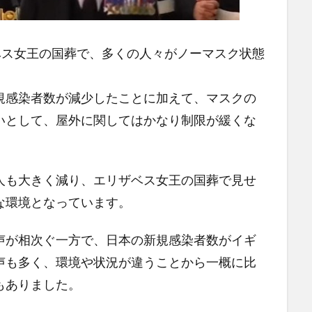
ベス女王の国葬で、多くの人々がノーマスク状態
規感染者数が減少したことに加えて、マスクの
いとして、屋外に関してはかなり制限が緩くな
人も大きく減り、エリザベス女王の国葬で見せ
な環境となっています。
声が相次ぐ一方で、日本の新規感染者数がイギ
声も多く、環境や状況が違うことから一概に比
もありました。