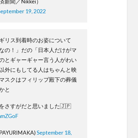
新聞／Nikkei）
September 19, 2022
ギリス到着時のお姿について
なの！」だの「日本人だけがマ
のとギャーギャー言う人がわい
以外にもしてる人はちゃんと映
マスクはフィリップ殿下の葬儀
かと
をさすがだと思いました🇯🇵
nmmZGoF
PAYURIMAKA)
September 18,