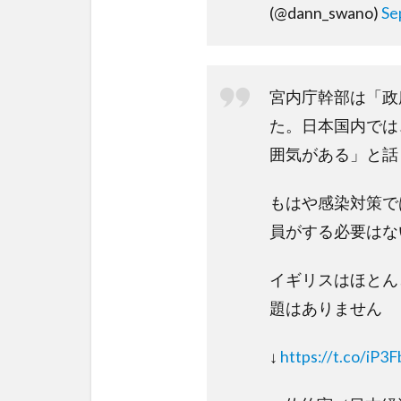
(@dann_swano)
Se
宮内庁幹部は「政
た。日本国内では
囲気がある」と話
もはや感染対策で
員がする必要はな
イギリスはほとん
題はありません
↓
https://t.co/iP3