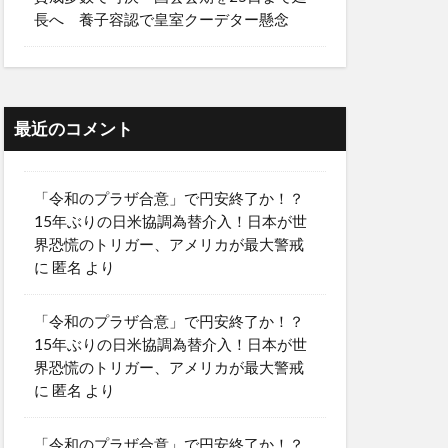
長へ 養子容認で皇室クーデター懸念
最近のコメント
「令和のプラザ合意」で円安終了か！？
15年ぶりの日米協調為替介入！日本が世
界恐慌のトリガー、アメリカが最大警戒
に
匿名
より
「令和のプラザ合意」で円安終了か！？
15年ぶりの日米協調為替介入！日本が世
界恐慌のトリガー、アメリカが最大警戒
に
匿名
より
「令和のプラザ合意」で円安終了か！？