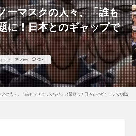
ノーマスクの人々、「誰も
題に！日本とのギャップで
イルス
view
30件
スクの人々、「誰もマスクしてない」と話題に！日本とのギャップで物議