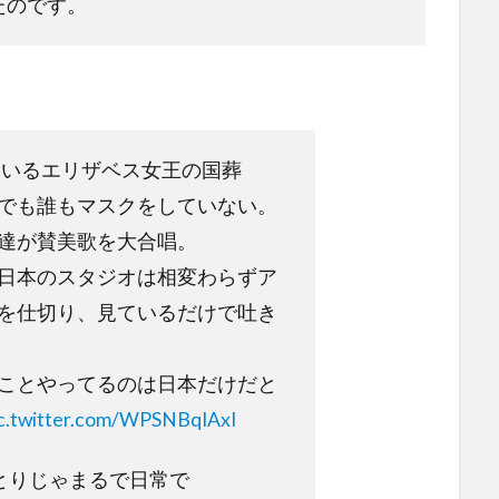
たのです。
ているエリザベス女王の国葬
でも誰もマスクをしていない。
達が賛美歌を大合唱。
日本のスタジオは相変わらずア
を仕切り、見ているだけで吐き
ことやってるのは日本だけだと
c.twitter.com/WPSNBqIAxI
ひとりじゃまるで日常で