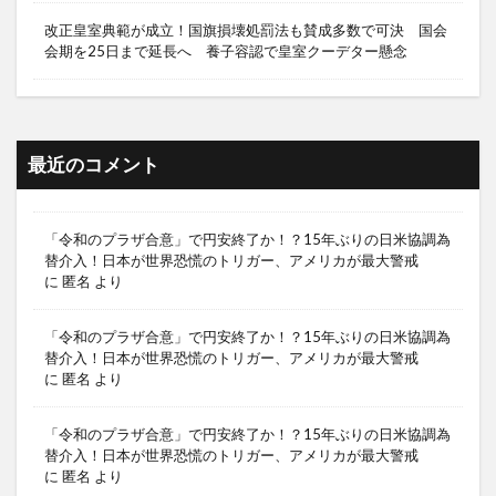
改正皇室典範が成立！国旗損壊処罰法も賛成多数で可決 国会
会期を25日まで延長へ 養子容認で皇室クーデター懸念
最近のコメント
「令和のプラザ合意」で円安終了か！？15年ぶりの日米協調為
替介入！日本が世界恐慌のトリガー、アメリカが最大警戒
に
匿名
より
「令和のプラザ合意」で円安終了か！？15年ぶりの日米協調為
替介入！日本が世界恐慌のトリガー、アメリカが最大警戒
に
匿名
より
「令和のプラザ合意」で円安終了か！？15年ぶりの日米協調為
替介入！日本が世界恐慌のトリガー、アメリカが最大警戒
に
匿名
より