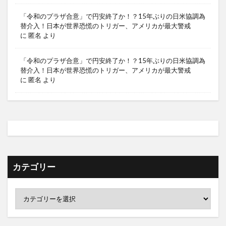
「令和のプラザ合意」で円安終了か！？15年ぶりの日米協調為
替介入！日本が世界恐慌のトリガー、アメリカが最大警戒
に
匿名
より
「令和のプラザ合意」で円安終了か！？15年ぶりの日米協調為
替介入！日本が世界恐慌のトリガー、アメリカが最大警戒
に
匿名
より
カテゴリー