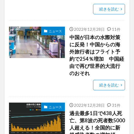
続きを読む
2022年12月28日
11件
ニュース
中国が日本の水際対策
に反発！中国からの海
外旅行者はフライト予
約で254％増加 中国経
由で再び世界的大流行
のおそれ
続きを読む
2022年12月28日
31件
ニュース
過去最多1日で438人死
亡、第8波の死者数5000
人超える！全国的に新