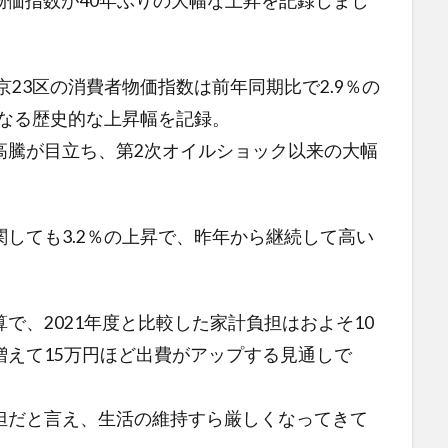
費者物価指数が40年ぶりの大幅な上昇を記録しまし
京23区の消費者物価指数は前年同期比で2.9％の
となる歴史的な上昇幅を記録。
高騰が目立ち、第2次オイルショック以来の大幅
しても3.2％の上昇で、昨年から継続して高い
で、2021年度と比較した家計負担はおよそ10
増えて15万円ほど出費がアップする見通しで
担だと言え、生活の維持すら厳しくなってきて