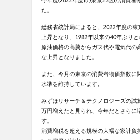
今年度(2022年度)の東京23区の消
た。
総務省統計局によると、2022年度の東
上昇となり、1982年以来の40年ぶり
原油価格の高騰からガス代や電気代の
な上昇となりました。
また、今月の東京の消費者物価指数に関
水準を維持しています。
みずほリサーチ＆テクノロジーズの試算
万円増えたと見られ、今年だとさらに
す。
消費増税を超える規模の大幅な家計負