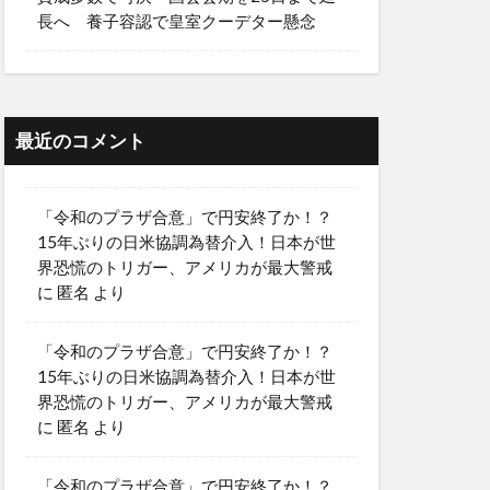
長へ 養子容認で皇室クーデター懸念
最近のコメント
「令和のプラザ合意」で円安終了か！？
15年ぶりの日米協調為替介入！日本が世
界恐慌のトリガー、アメリカが最大警戒
に
匿名
より
「令和のプラザ合意」で円安終了か！？
15年ぶりの日米協調為替介入！日本が世
界恐慌のトリガー、アメリカが最大警戒
に
匿名
より
「令和のプラザ合意」で円安終了か！？