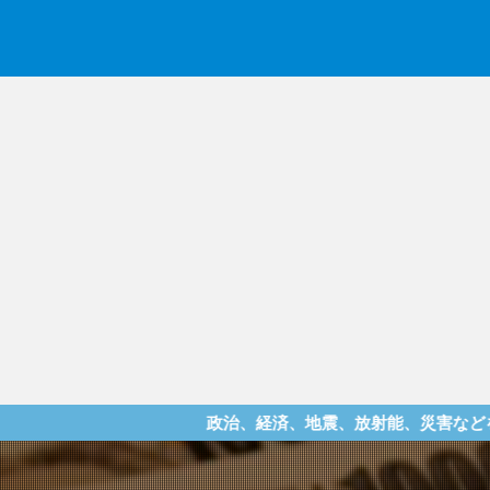
政治、経済、地震、放射能、災害などを中心に様々な情