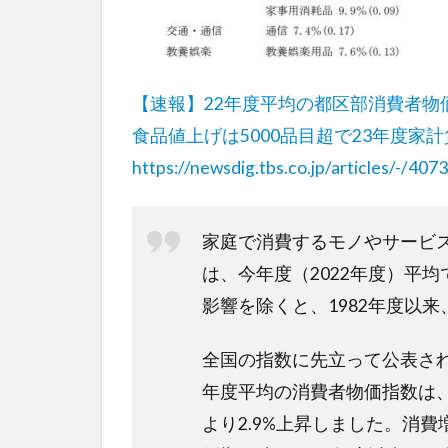
【速報】22年度平均の都区部消費者物価
食品値上げは5000品目超で23年度家計
https://newsdig.tbs.co.jp/articles/-/407
家庭で消費するモノやサービス
は、今年度（2022年度）平均
影響を除くと、1982年度以
全国の指数に先立って公表され
年度平均の消費者物価指数は
より2.9%上昇しました。消