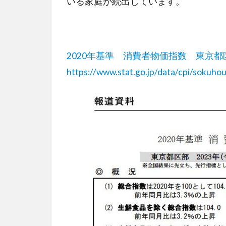
いる家庭が続出しています。
2020年基準 消費者物価指数 東京都
https://www.stat.go.jp/data/cpi/sokuhou