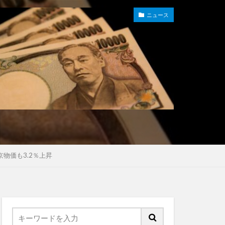
ニュース
京物価も3.2％上昇