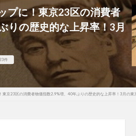
ップに！東京23区の消費者
0年ぶりの歴史的な上昇率！3月
昇
23件
！東京23区の消費者物価指数2.9%増、40年ぶりの歴史的な上昇率！3月の東