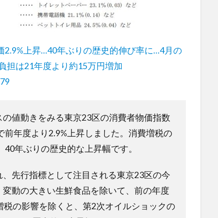
2.9%上昇…40年ぶりの歴史的伸び率に…4月の
負担は21年度より約15万円増加
379
の値動きをみる東京23区の消費者物価指数
で前年度より2.9%上昇しました。消費増税の
来、40年ぶりの歴史的な上昇幅です。
、先行指標として注目される東京23区の今
、変動の大きい生鮮食品を除いて、前の年度
費増税の影響を除くと、第2次オイルショックの