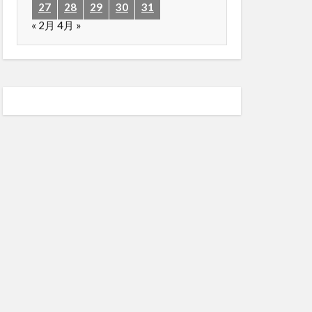
27
28
29
30
31
« 2月
4月 »