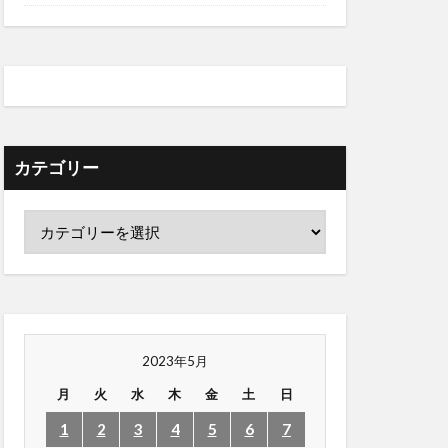
カテゴリー
2023年5月
月
火
水
木
金
土
日
1
2
3
4
5
6
7