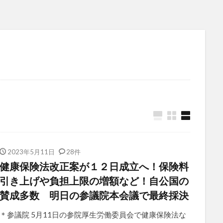
2023年5月11日
28件
健康保険法改正案が１２日成立へ！保険料
引き上げや負担上限の増額など！自公国の
賛成多数 明日の参議院本会議で最終採決
＊参議院 5月11日の参院厚生労働委員会で健康保険法な