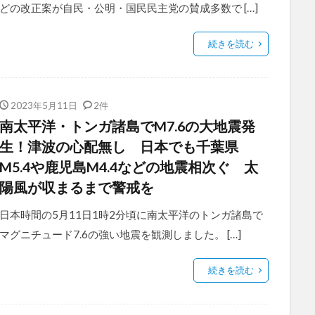
どの改正案が自民・公明・国民民主党の賛成多数で […]
続きを読む
2023年5月11日
2件
南太平洋・トンガ諸島でM7.6の大地震発
生！津波の心配無し 日本でも千葉県
M5.4や鹿児島M4.4などの地震相次ぐ 太
陽風が収まるまで警戒を
日本時間の5月11日1時2分頃に南太平洋のトンガ諸島で
マグニチュード7.6の強い地震を観測しました。 […]
続きを読む