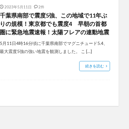
2023年5月11日
2件
千葉県南部で震度5強、この地域で11年ぶ
りの規模！東京都でも震度4 早朝の首都
圏に緊急地震速報！太陽フレアの連動地震
5月11日4時16分頃に千葉県南部でマグニチュード5.4、
最大震度5強の強い地震を観測しました。 こ […]
続きを読む