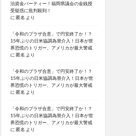
治資金パーティー！福岡県議会の金銭授
受疑惑に批判殺到！
に
匿名
より
「令和のプラザ合意」で円安終了か！？
15年ぶりの日米協調為替介入！日本が世
界恐慌のトリガー、アメリカが最大警戒
に
匿名
より
「令和のプラザ合意」で円安終了か！？
15年ぶりの日米協調為替介入！日本が世
界恐慌のトリガー、アメリカが最大警戒
に
匿名
より
「令和のプラザ合意」で円安終了か！？
15年ぶりの日米協調為替介入！日本が世
界恐慌のトリガー、アメリカが最大警戒
に
匿名
より