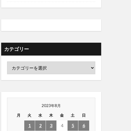
カテゴリー
2023年8月
月
火
水
木
金
土
日
1
2
3
4
5
6