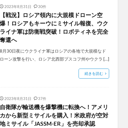
2023年8月31日
30件
【戦況】ロシア領内に大規模ドローン空
爆！ロシアもキーウにミサイル報復、ウク
ライナ軍は防衛戦突破！ロボティネを完全
奪還へ
8月30日夜にウクライナ軍はロシアの各地で大規模なド
ローン攻撃を行い、ロシア北西部プスコフ州やウクラ […]
続きを読む
2023年8月31日
37件
自衛隊が輸送機を爆撃機に転換へ！アメリ
カから新型ミサイルを購入！米政府が空対
地ミサイル「JASSM-ER」を売却承認