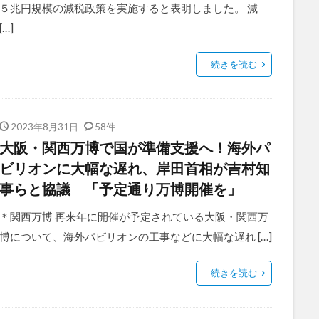
５兆円規模の減税政策を実施すると表明しました。 減
[…]
続きを読む
2023年8月31日
58件
大阪・関西万博で国が準備支援へ！海外パ
ビリオンに大幅な遅れ、岸田首相が吉村知
事らと協議 「予定通り万博開催を」
＊関西万博 再来年に開催が予定されている大阪・関西万
博について、海外パビリオンの工事などに大幅な遅れ […]
続きを読む