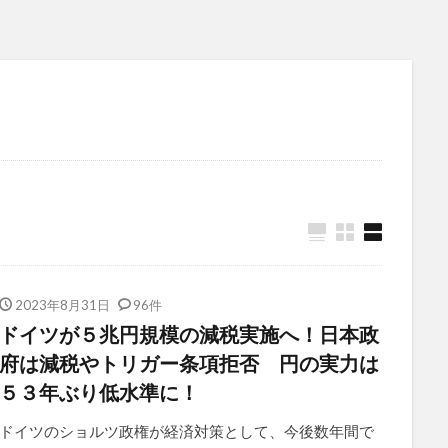
2023年8月31日
96件
ドイツが５兆円規模の減税実施へ！日本政
府は減税やトリガー条項拒否 円の実力は
５３年ぶり低水準に！
ドイツのショルツ政権が経済対策として、今後数年間で