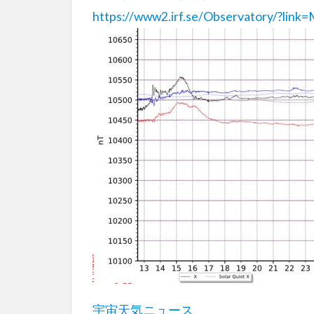
https://www2.irf.se/Observatory/?lin
宇宙天気ニュース