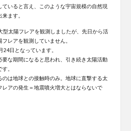
していると言え、このような宇宙規模の自然現
出来ます。
の大型太陽フレアを観測しましたが、先日から活
陽フレアを観測していません。
月24日となっています。
必要な期間になると思われ、引き続き太陽活動
です。
るのは地球との接触時のみ。地球に直撃する太
フレアの発生＝地震噴火増大とはならないで