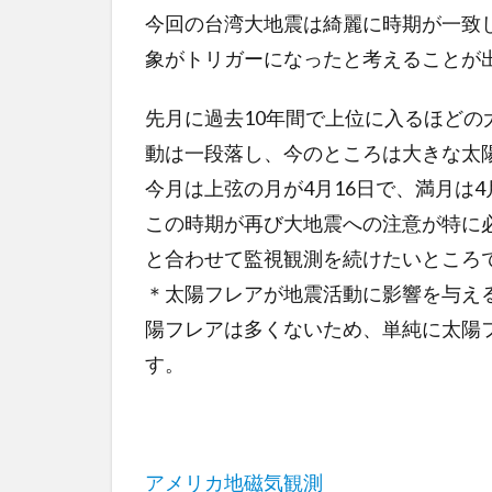
今回の台湾大地震は綺麗に時期が一致
象がトリガーになったと考えることが
先月に過去10年間で上位に入るほど
動は一段落し、今のところは大きな太
今月は上弦の月が4月16日で、満月は4
この時期が再び大地震への注意が特に
と合わせて監視観測を続けたいところ
＊太陽フレアが地震活動に影響を与え
陽フレアは多くないため、単純に太陽
す。
アメリカ地磁気観測