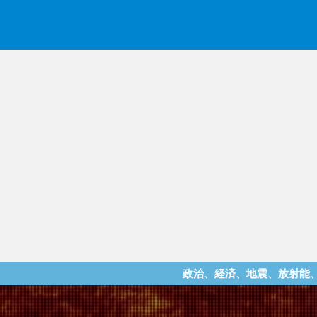
政治、経済、地震、放射能、災害などを中心に様々