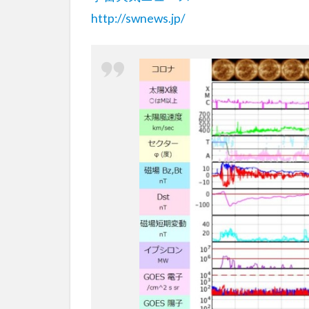
http://swnews.jp/