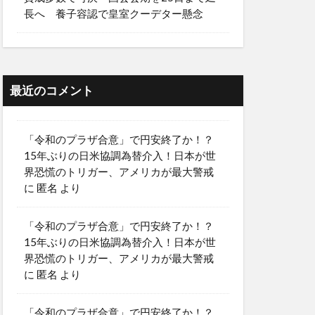
長へ 養子容認で皇室クーデター懸念
最近のコメント
「令和のプラザ合意」で円安終了か！？
15年ぶりの日米協調為替介入！日本が世
界恐慌のトリガー、アメリカが最大警戒
に
匿名
より
「令和のプラザ合意」で円安終了か！？
15年ぶりの日米協調為替介入！日本が世
界恐慌のトリガー、アメリカが最大警戒
に
匿名
より
「令和のプラザ合意」で円安終了か！？