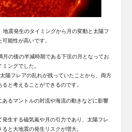
が、地震発生のタイミングから月の変動と太陽フ
た可能性が高いです。
は満月の後の半減時期である下弦の月となってお
イミングでした。
た太陽フレアの乱れが残っていたことから、両方
あると考えることができるのです。
にあるマントルの対流や海流の動きなどに影響
て発生する磁気嵐や月の引力であり、太陽フレ
さると大地震の発生リスクが増大。