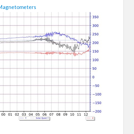
k=Magnetometers