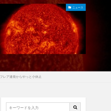
ニュース
 フレア連発からやっと小休止