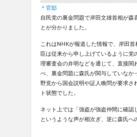
＊官邸
自民党の裏金問題で岸田文雄首相が森
とが分かりました。
これはNHKが報道した情報で、岸田首
臣は従来から申し上げているように党
理審査会の弁明などを通じて、直接関
べ、裏金問題に森氏が関与していなか
野党から国会説明や証人喚問が要求さ
ト状態でした。
ネット上では「強盗が強盗仲間に確認
というような声が相次ぎ、逆に森氏へ