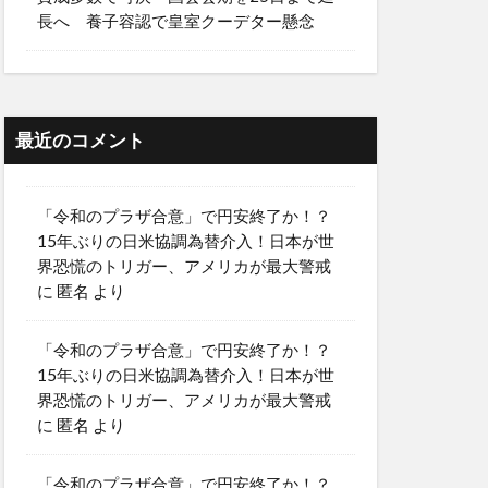
長へ 養子容認で皇室クーデター懸念
最近のコメント
「令和のプラザ合意」で円安終了か！？
15年ぶりの日米協調為替介入！日本が世
界恐慌のトリガー、アメリカが最大警戒
に
匿名
より
「令和のプラザ合意」で円安終了か！？
15年ぶりの日米協調為替介入！日本が世
界恐慌のトリガー、アメリカが最大警戒
に
匿名
より
「令和のプラザ合意」で円安終了か！？