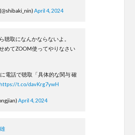
hibaki_nin)
April 4, 2024
ら聴取になんかならないよ。
せめてZOOM使ってやりなさい
相に電話で聴取「具体的な関与 確
https://t.co/davKrg7ywH
ngjian)
April 4, 2024
文雄