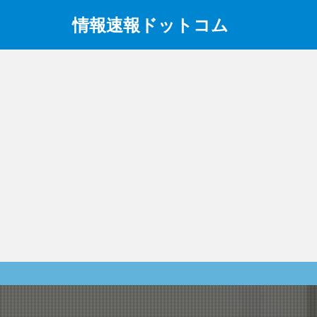
情報速報ドットコム