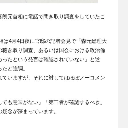
喜朗元首相に電話で聞き取り調査をしていたこ
相は4月4日夜に官邸の記者会見で「森元総理大
の聴き取り調査、あるいは国会における政治倫
わったという発言は確認されていない」と述
ったと強調。
れていますが、それに対してはほぼノーコメン
しても意味がない」「第三者が確認するべき」
の疑念が深まっています。