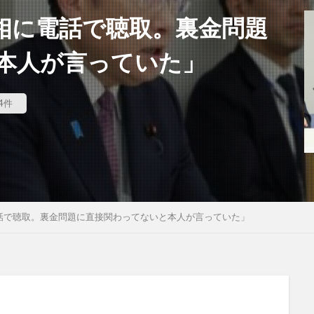
相に電話で聴取。裏金問題
本人が言っていた」
4件
話で聴取。裏金問題に直接関わってないと本人が言っていた」