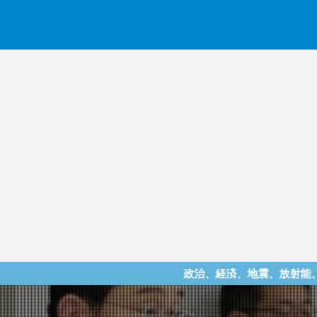
政治、経済、地震、放射能、災害などを中