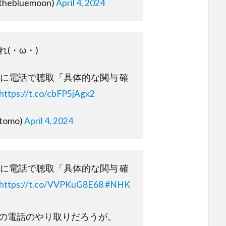
nthebluemoon)
April 4, 2024
(・ω・)
相に電話で聴取「具体的な関与 確
https://t.co/cbFP5jAgx2
tomo)
April 4, 2024
相に電話で聴取「具体的な関与 確
https://t.co/VVPKuG8E68
#NHK
の電話のやり取りだろうが。