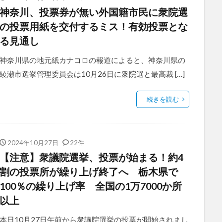
神奈川、投票券が無い外国籍市民に衆院選
の投票用紙を交付するミス！有効投票とな
る見通し
神奈川県の地元紙カナコロの報道によると、神奈川県の
綾瀬市選挙管理委員会は10月26日に衆院選と最高裁 […]
続きを読む
2024年10月27日
22件
【注意】衆議院選挙、投票が始まる！約4
割の投票所が繰り上げ終了へ 栃木県で
100％の繰り上げ率 全国の1万7000か所
以上
本日10月27日午前から衆議院選挙の投票が開始されまし