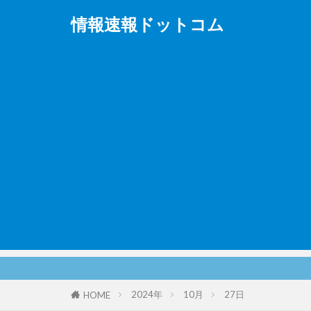
情報速報ドットコム
2024年
10月
27日
HOME