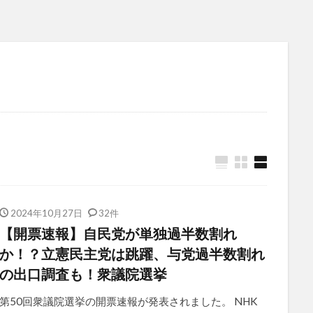
2024年10月27日
32件
【開票速報】自民党が単独過半数割れ
か！？立憲民主党は跳躍、与党過半数割れ
の出口調査も！衆議院選挙
第50回衆議院選挙の開票速報が発表されました。 NHK