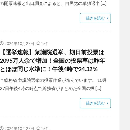
の開票速報と出口調査によると、自民党の単独過半 […]
続きを読む
2024年10月27日
15件
【選挙速報】衆議院選挙、期日前投票は
2095万人余で増加！全国の投票率は昨年
とほぼ同じ水準に！午後4時で24.32％
＊総務省 衆議院選挙の投票作業が進んでいます。 10月
27日午後4時の時点で総務省がまとめた全国の投 […]
続きを読む
2024年10月27日
15件