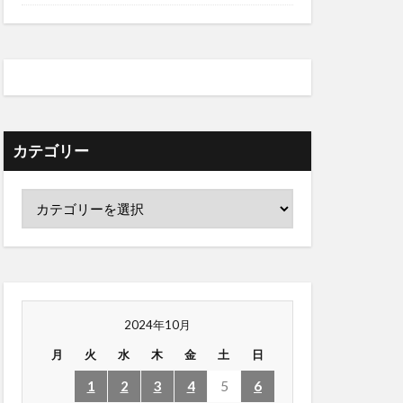
カテゴリー
2024年10月
月
火
水
木
金
土
日
1
2
3
4
5
6