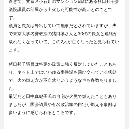
過ぎで、文京区小石川のマンション6階にある猪口邦子参
議院議員の部屋から出火した可能性が高いとのことで
す。
議員と次女は外出していて無事だとされていますが、夫
で東京大学名誉教授の猪口孝さんと30代の長女と連絡が
取れなくなっていて、この2人が亡くなったと見られてい
ます。
猪口邦子議員は特定の政策に強く反対していたこともあ
り、ネット上ではいわゆる事件説も飛び交っている状態
で、火の燃え方が不自然というような声も多数ありまし
た。
最近だと田中真紀子氏の自宅が火災で燃えたこともあり
ましたが、国会議員や有名政治家の自宅が燃える事例は
多いように感じられるところです。