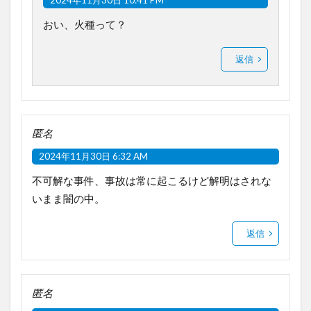
おい、火種って？
返信
匿名
2024年11月30日 6:32 AM
不可解な事件、事故は常に起こるけど解明はされな
いまま闇の中。
返信
匿名