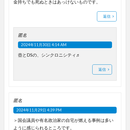
金持ちでも死ぬときはあっけないものです。
返信
匿名
2024年11月30日 4:14 AM
壺とDSの、シンクロニシティ♬
返信
匿名
2024年11月29日 4:39 PM
＞国会議員や有名政治家の自宅が燃える事例は多い
ように感じられるところです。