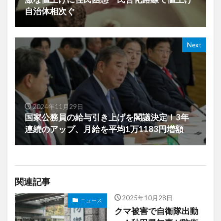
自治体相次ぐ
Next
2024年11月29日
国家公務員の給与引き上げを閣議決定！3年
連続のアップ、月給を平均1万1183円増額
関連記事
2025年10月28日
ニュース
クマ被害で自衛隊出動