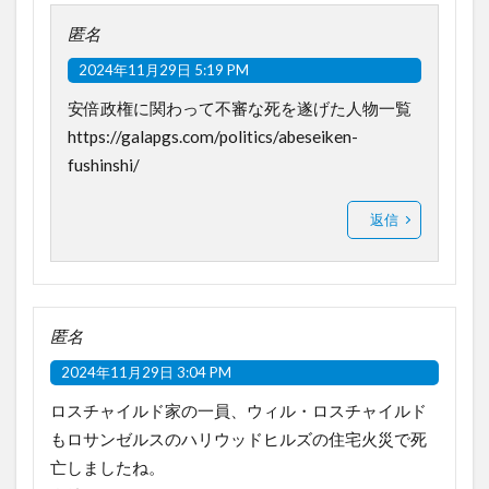
匿名
2024年11月29日 5:19 PM
安倍政権に関わって不審な死を遂げた人物一覧
https://galapgs.com/politics/abeseiken-
fushinshi/
返信
匿名
2024年11月29日 3:04 PM
ロスチャイルド家の一員、ウィル・ロスチャイルド
もロサンゼルスのハリウッドヒルズの住宅火災で死
亡しましたね。