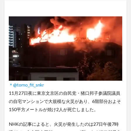
＊@tomo_fit_snkr
11月27日夜に東京文京区の自民党・猪口邦子参議院議員
の自宅マンションで大規模な火災があり、6階部分およそ
150平方メートルが焼け2人が死亡しました。
NHKの記事によると、火災が発生したのは27日午後7時