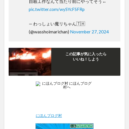
自殺工作なんて当たり前にやってそう←
pic.twitter.com/wySYcFSFRp
— わっしょい魔リちゃん🇹🇭
(@wasshoimarichan)
November 27, 2024
この記事が気に入ったら
いいね！しよう
にほんブログ村