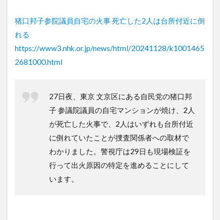
猪口邦子参院議員自宅の火事 死亡した2人は台所付近に倒
れる
https://www3.nhk.or.jp/news/html/20241128/k1001465
2681000.html
27日夜、東京 文京区にある自民党の猪口邦
子 参議院議員の自宅マンションが焼け、2人
が死亡した火事で、2人はいずれも台所付近
に倒れていたことが捜査関係者への取材で
わかりました。警視庁は29日も現場検証を
行って出火原因の特定を進めることにして
います。