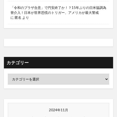
「令和のプラザ合意」で円安終了か！？15年ぶりの日米協調為
替介入！日本が世界恐慌のトリガー、アメリカが最大警戒
に
匿名
より
カテゴリー
2024年11月