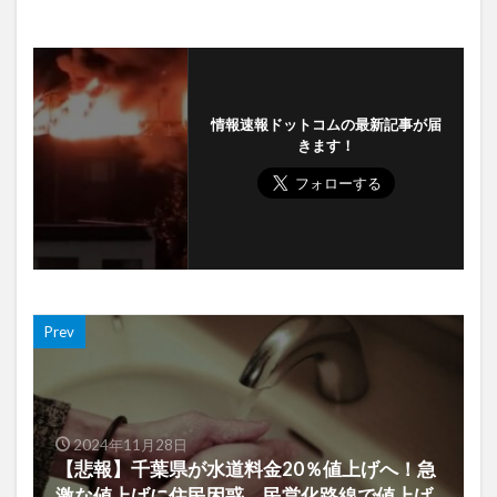
情報速報ドットコムの最新記事が届
きます！
Prev
2024年11月28日
【悲報】千葉県が水道料金20％値上げへ！急
激な値上げに住民困惑 民営化路線で値上げ