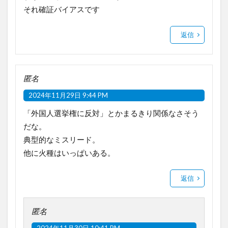
それ確証バイアスです
返信
匿名
2024年11月29日 9:44 PM
「外国人選挙権に反対」とかまるきり関係なさそう
だな。
典型的なミスリード。
他に火種はいっぱいある。
返信
匿名
2024年11月30日 10:41 PM