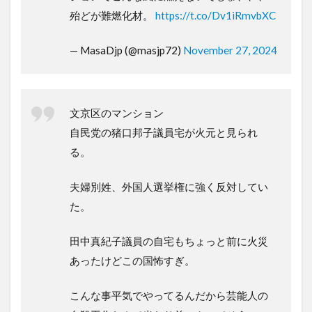
殆どが難燃化材。
https://t.co/Dv1iRmvbXC
— MasaDjp (@masjp72)
November 27, 2024
文京区のマンション
自民党の猪口邦子議員宅が火元と見られ
る。
夫婦別姓、外国人選挙権に強く反対してい
た。
田中真紀子議員の自宅もちょっと前に火災
あったけどこの国怖すぎ。
こんな事平気でやってるんだから芸能人の