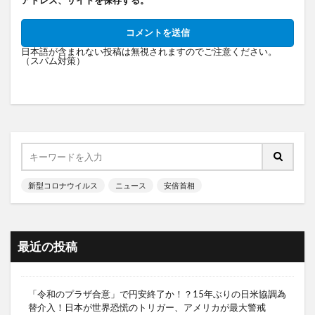
日本語が含まれない投稿は無視されますのでご注意ください。
（スパム対策）
新型コロナウイルス
ニュース
安倍首相
最近の投稿
「令和のプラザ合意」で円安終了か！？15年ぶりの日米協調為
替介入！日本が世界恐慌のトリガー、アメリカが最大警戒