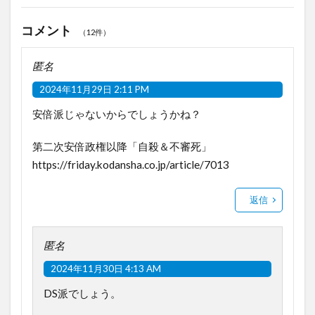
コメント
（12件）
匿名
2024年11月29日 2:11 PM
安倍派じゃないからでしょうかね？
第二次安倍政権以降「自殺＆不審死」
https://friday.kodansha.co.jp/article/7013
返信
匿名
2024年11月30日 4:13 AM
DS派でしょう。