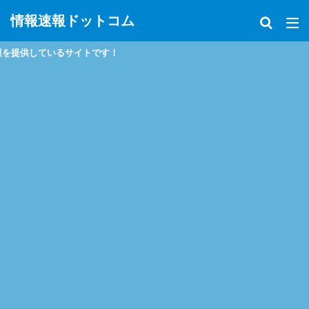
情報速報ドットコム
です！