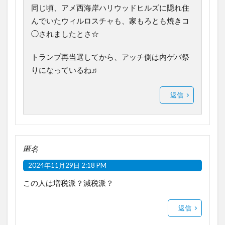
同じ頃、アメ西海岸ハリウッドヒルズに隠れ住
んでいたウィルロスチャも、家もろとも焼きコ
◯されましたとさ☆
トランプ再当選してから、アッチ側は内ゲバ祭
りになっているね♬
返信
匿名
2024年11月29日 2:18 PM
この人は増税派？減税派？
返信