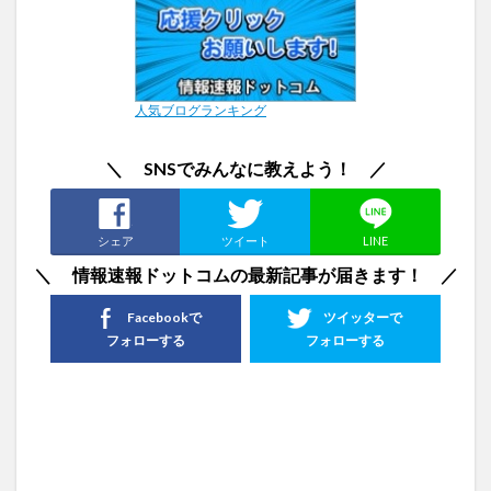
人気ブログランキング
＼ SNSでみんなに教えよう！ ／
シェア
ツイート
LINE
＼ 情報速報ドットコムの最新記事が届きます！ ／
Facebookで
ツイッターで
フォローする
フォローする