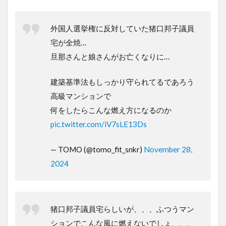
外国人選挙権に反対していた猪口邦子議員
宅が全焼…
旦那さんと娘さんがお亡くなりに…
建築基準法もしっかり守られてるであろう
高級マンションで
何をしたらこんな燃え方になるのか
pic.twitter.com/iV7sLE13Ds
— TOMO (@tomo_fit_snkr)
November 28,
2024
猪口邦子議員宅らしいが、、、ふつうマン
ションでこんな風に燃えないでしょ、、、