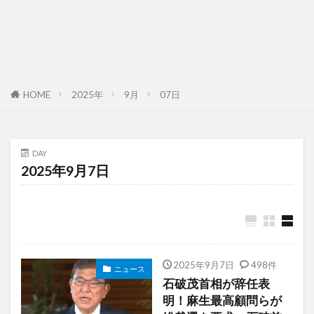
HOME
2025年
9月
07日
DAY
2025年9月7日
2025年9月7日
498件
ニュース
石破茂首相が辞任表
明！麻生最高顧問らが