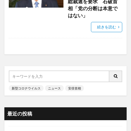
総裁選を要求 石破首
相「党の分断は本意で
はない」
続きを読む
新型コロナウイルス
ニュース
安倍首相
最近の投稿