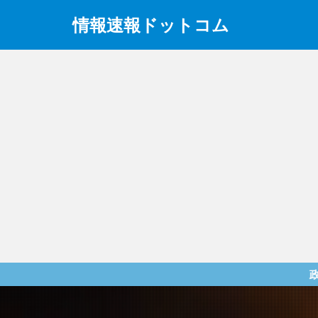
情報速報ドットコム
政治、経済、地震、