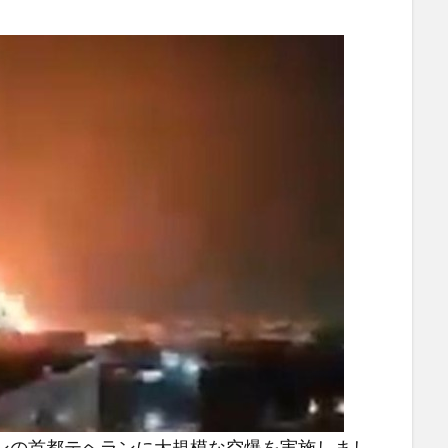
ランの首都テヘランに大規模な空爆を実施しまし