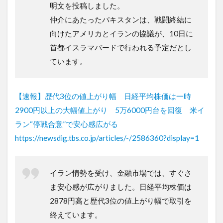
明文を投稿しました。
仲介にあたったパキスタンは、戦闘終結に
向けたアメリカとイランの協議が、10日に
首都イスラマバードで行われる予定だとし
ています。
【速報】歴代3位の値上がり幅 日経平均株価は一時
2900円以上の大幅値上がり 5万6000円台を回復 米イ
ラン“停戦合意”で安心感広がる
https://newsdig.tbs.co.jp/articles/-/2586360?display=1
イラン情勢を受け、金融市場では、すぐさ
ま安心感が広がりました。日経平均株価は
2878円高と歴代3位の値上がり幅で取引を
終えています。