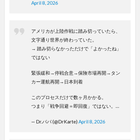
April 8, 2026
アメリカが上陸作戦に踏み切っていたら、
文字通り世界が終わっていた。
→ 踏み切らなかっただけで「よかったね」
ではない
緊張緩和→停戦合意→保険市場再開→タン
カー運航再開→日本到着
このプロセスだけで数ヶ月かかる。
つまり「戦争回避＝即回復」ではない。…
— Dr.パパ (@DrKarte)
April 8, 2026