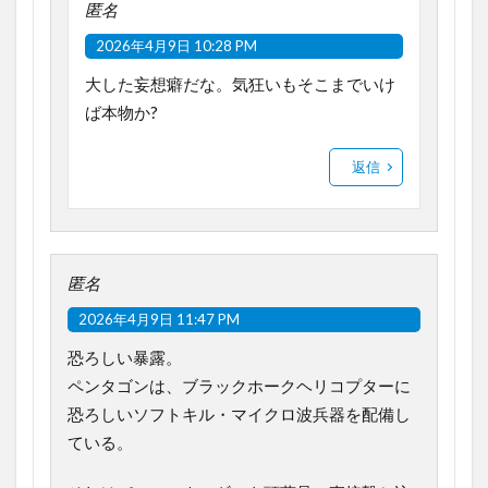
匿名
2026年4月9日 10:28 PM
大した妄想癖だな。気狂いもそこまでいけ
ば本物か?
返信
匿名
2026年4月9日 11:47 PM
恐ろしい暴露。
ペンタゴンは、ブラックホークヘリコプターに
恐ろしいソフトキル・マイクロ波兵器を配備し
ている。