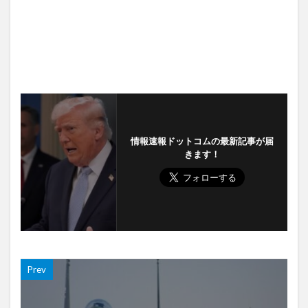
情報速報ドットコムの最新記事が届
きます！
Prev