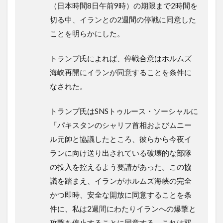
（日本時間8日午前9時）の期限まで2時間を
切る中、イランとの2週間の停戦に同意した
ことを明らかにした。
トランプ氏によれば、停戦合意はホルムズ
海峡再開にイランが同意することを条件に
なされた。
トランプ氏はSNSトゥルース・ソーシャルに
「パキスタンのシャリフ首相およびムニー
ル元帥と協議したところ、彼らから今夜イ
ランに向け送り出されている破壊的な部隊
の投入を控えるよう要請があった。この協
議を踏まえ、イランがホルムズ海峡の完全
かつ即時、安全な開放に同意することを条
件に、私は2週間にわたりイランへの爆撃と
攻撃を停止することに同意する。これは双