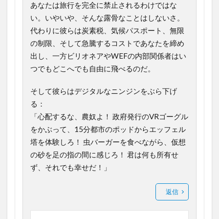
あなたは旅行を完全に禁止されるわけではな
い。いやいや、そんな露骨なことはしないさ。
代わりに彼らは炭素税、気候パスポート、無限
の制限、そして急騰するコストであなたを締め
出し、一方ビリオネアやWEFの内部関係者はい
つでもどこへでも自由に飛べるのだ。
そして彼らはデジタルなニンジンをぶら下げ
る：
「心配するな、農奴よ！ 政府発行のVRゴーグル
をかぶって、15分都市のポッドからエッフェル
塔を体験しろ！ 虫バーガーを食べながら、仮想
の砂を足の指の間に感じろ！ 君は何も所有せ
ず、それでも幸せだ！」
返信