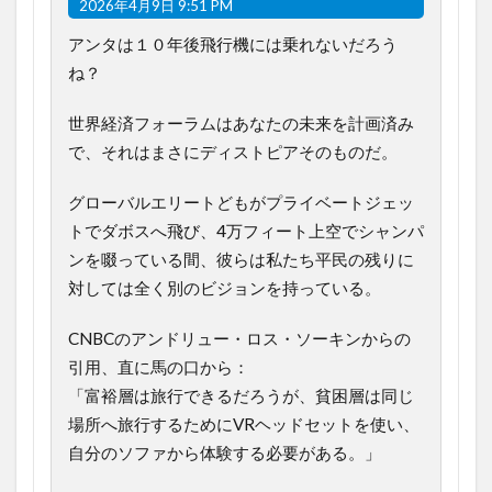
2026年4月9日 9:51 PM
アンタは１０年後飛行機には乗れないだろう
ね？
世界経済フォーラムはあなたの未来を計画済み
で、それはまさにディストピアそのものだ。
グローバルエリートどもがプライベートジェッ
トでダボスへ飛び、4万フィート上空でシャンパ
ンを啜っている間、彼らは私たち平民の残りに
対しては全く別のビジョンを持っている。
CNBCのアンドリュー・ロス・ソーキンからの
引用、直に馬の口から：
「富裕層は旅行できるだろうが、貧困層は同じ
場所へ旅行するためにVRヘッドセットを使い、
自分のソファから体験する必要がある。」