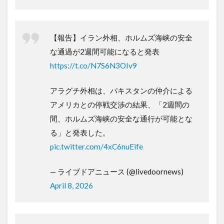
【報告】イラン外相、ホルムズ海峡の安全
な通過が2週間可能になると発表
https://t.co/N7S6N3OIv9
アラグチ外相は、パキスタンの仲介による
アメリカとの停戦交渉の結果、「2週間の
間、ホルムズ海峡の安全な通行が可能とな
る」と発表した。
pic.twitter.com/4xC6nuEife
— ライブドアニュース (@livedoornews)
April 8, 2026