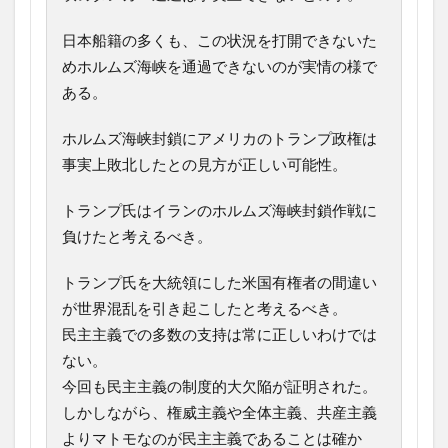
日本船籍の多くも、この状況を打開できないた
めホルムズ海峡を通過できないのが実情の様で
ある。
ホルムズ海峡封鎖にアメリカのトランプ政権は
事実上敗北したとの見方が正しい可能性。
トランプ氏はイランのホルムズ海峡封鎖作戦に
負けたと考えるべき。
トランプ氏を大統領にした米国有権者の間違い
が世界混乱を引き起こしたと考えるべき。
民主主義での多数の支持は常に正しいわけでは
ない。
今回も民主主義の制度的大欠陥が証明された。
しかしながら、権威主義や全体主義、共産主義
よりマトモなのが民主主義であることは確か