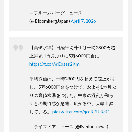
— ブルームバーグニュース
(@BloombergJapan)
April 7, 2026
【高値水準】日経平均株価は一時2800円超
上昇 約1カ月ぶりに5万6000円台に
https://t.co/AsEozas2Km
平均株価は、一時2800円を超えて値上がり
し、5万6000円台をつけて、およそ1カ月ぶ
りの高値水準をつけた。中東の混乱が和ら
ぐとの期待感が急速に広がる中、大幅上昇
している。
pic.twitter.com/qcdR7UlRdC
— ライブドアニュース (@livedoornews)