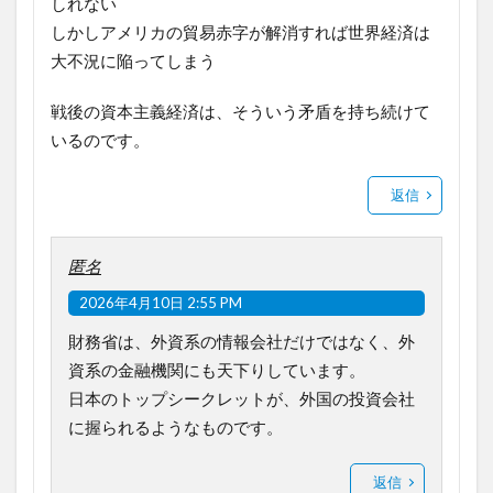
しれない
しかしアメリカの貿易赤字が解消すれば世界経済は
大不況に陥ってしまう
戦後の資本主義経済は、そういう矛盾を持ち続けて
いるのです。
返信
匿名
2026年4月10日 2:55 PM
財務省は、外資系の情報会社だけではなく、外
資系の金融機関にも天下りしています。
日本のトップシークレットが、外国の投資会社
に握られるようなものです。
返信