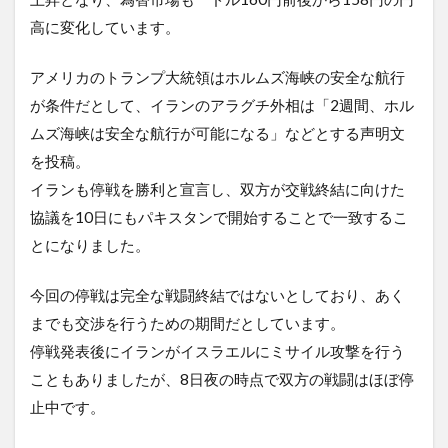
高に変化しています。
アメリカのトランプ大統領はホルムズ海峡の安全な航行
が条件だとして、イランのアラグチ外相は「2週間、ホル
ムズ海峡は安全な航行が可能になる」などとする声明文
を投稿。
イランも停戦を勝利と宣言し、双方が交戦終結に向けた
協議を10日にもパキスタンで開始することで一致するこ
とになりました。
今回の停戦は完全な戦闘終結ではないとしており、あく
までも交渉を行うための期間だとしています。
停戦発表後にイランがイスラエルにミサイル攻撃を行う
こともありましたが、8日夜の時点で双方の戦闘はほぼ停
止中です。