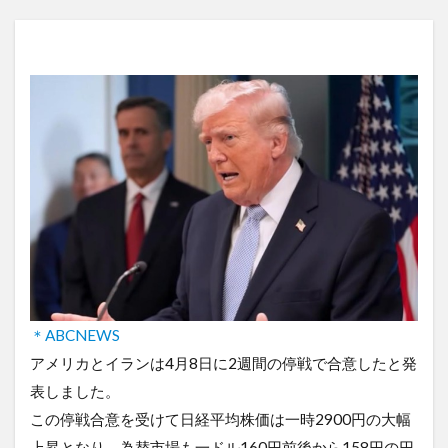
＊ABCNEWS
アメリカとイランは4月8日に2週間の停戦で合意したと発
表しました。
この停戦合意を受けて日経平均株価は一時2900円の大幅
上昇となり、為替市場も一ドル160円前後から158円の円