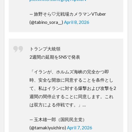
— 旅野そら🤍元戦場カメラマンVTuber
(@tabino_sora__)
April 8, 2026
トランプ大統領
2週間の延期をSNSで発表
「イランが、ホルムズ海峡の完全かつ即
時、安全な開放に同意することを条件とし
て、私はイランに対する爆撃および攻撃を2
週間の間停止することに同意します。これ
は双方による停戦です。」…
— 玉木雄一郎（国民民主党）
(@tamakiyuichiro)
April 7, 2026