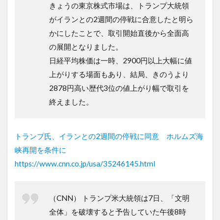
きょうの東京株式市場は、トランプ大統領
がイランとの2週間の停戦に合意したと明ら
かにしたことで、取引開始直後から全面高
の展開となりました。
日経平均株価は一時、2900円以上大幅に値
上がりする場面もあり、結局、きのうより
2878円高い歴代3位の値上がり幅で取引を
終えました。
トランプ氏、イランとの2週間の停戦に同意 ホルムズ海
峡再開を条件に
https://www.cnn.co.jp/usa/35246145.html
（CNN） トランプ米大統領は7日、「文明
全体」を破壊すると予告していた午後8時