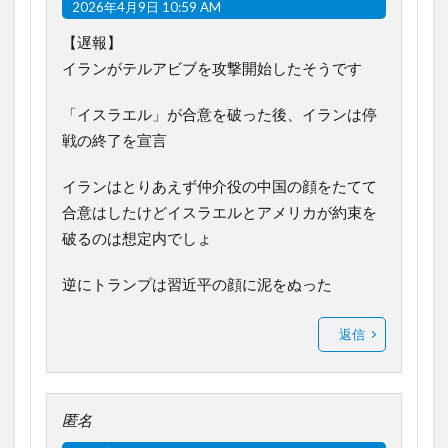
2026年4月9日 10:59 AM
【遅報】
イランがテルアビブを攻撃開始したそうです
「イスラエル」が合意を破った後、イランは停
戦の終了を宣言
イランはとりあえず仲介役の中国の顔をたてて
合意はしたけどイスラエルとアメリカが約束を
破るのは想定内でしょ
逆にトランプは習近平の顔に泥をぬった
返信
匿名