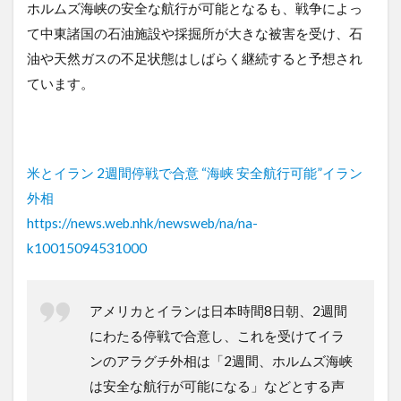
ホルムズ海峡の安全な航行が可能となるも、戦争によっ
て中東諸国の石油施設や採掘所が大きな被害を受け、石
油や天然ガスの不足状態はしばらく継続すると予想され
ています。
米とイラン 2週間停戦で合意 “海峡 安全航行可能”イラン
外相
https://news.web.nhk/newsweb/na/na-
k10015094531000
アメリカとイランは日本時間8日朝、2週間
にわたる停戦で合意し、これを受けてイラ
ンのアラグチ外相は「2週間、ホルムズ海峡
は安全な航行が可能になる」などとする声