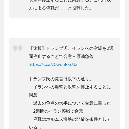
方による停戦だ！」と投稿した。
【速報】トランプ氏、イランへの空爆を2週
間停止することで合意－原油急落
https://t.co/z0wonRkcUa
トランプ氏の発言は以下の通り。
・イランへの爆撃と攻撃を停止することに
同意
・過去の争点の大半について合意に至った
・2週間のイラン停戦で合意
・停戦はホルムズ海峡の開放を条件として
いる…