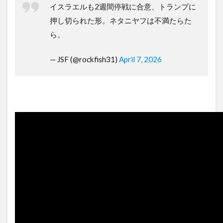
イスラエルも2週間停戦に合意、トランプに
押し切られた形。ネタニヤフは不満たらた
ら。
— JSF (@rockfish31)
April 7, 2026