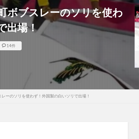
町ボブスレーのソリを使わ
で出場！
14件
スレーのソリを使わず！外国製の白いソリで出場！