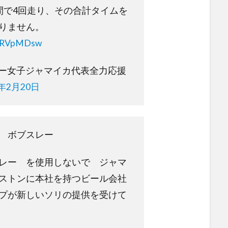
間で4回走り、その合計タイムを
りません。
tjxRVpMDsw
レー女子ジャマイカ代表全力応援
8年2月20日
 ボブスレー
レー を使用しないで ジャマ
ストンに本社を持つビール会社
プが新しいソリの提供を受けて