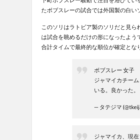
下町ボブスレー騒動で注目を浴びている
たボブスレーの試合では外国製の白い
このソリはラトビア製のソリだと見ら
は試合を眺めるだけの形になったよう
合計タイムで最終的な順位が確定とな
ボブスレー 女子
ジャマイカチーム
いる。良かった。
— タテジマ (@tkeij
ジャマイカ、現在