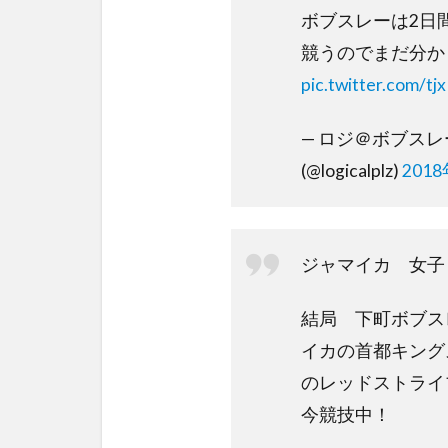
ボブスレーは2日
競うのでまだ分か
pic.twitter.com/
— ロジ＠ボブス
(@logicalplz)
201
ジャマイカ 女子
結局 下町ボブス
イカの首都キング
のレッドストライ
今競技中！