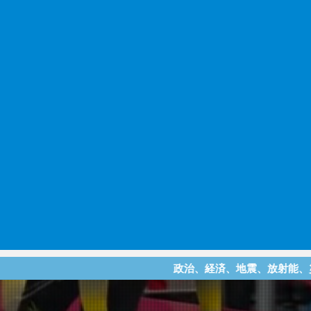
政治、経済、地震、放射能、災害などを中心に