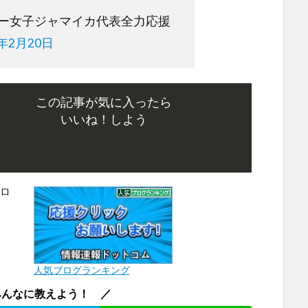
レー女子ジャマイカ代表全力応援
8年2月20日
この記事が気に入ったら
いいね！しよう
人気ブログランキング
みんなに教えよう！ ／