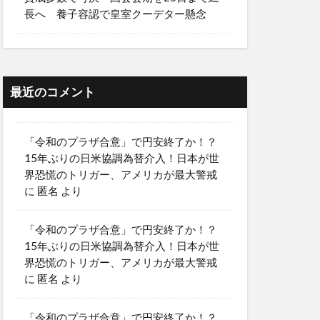
長へ 養子容認で皇室クーデター懸念
最近のコメント
「令和のプラザ合意」で円安終了か！？
15年ぶりの日米協調為替介入！日本が世
界恐慌のトリガー、アメリカが最大警戒
に
匿名
より
「令和のプラザ合意」で円安終了か！？
15年ぶりの日米協調為替介入！日本が世
界恐慌のトリガー、アメリカが最大警戒
に
匿名
より
「令和のプラザ合意」で円安終了か！？