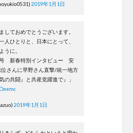
yukio0531)
2019年1月1日
ましておめでとうございます。
一人ひとりと、日本にとって、
ように。
号 新春特別インタビュー 安
志位さんに早野さん直撃/統一地方
気の共闘』と共産党躍進で』」
I7Oeemc
azuo)
2019年1月1日
りきらず…どちらかというと密か