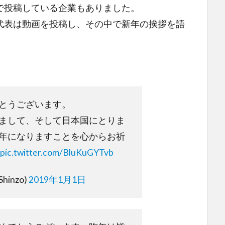
で投稿している企業もありました。
代表は動画を投稿し、その中で新年の挨拶を語
。
とうございます。
まして、そして日本国にとりま
年になりますことを心からお祈
pic.twitter.com/BluKuGYTvb
hinzo)
2019年1月1日