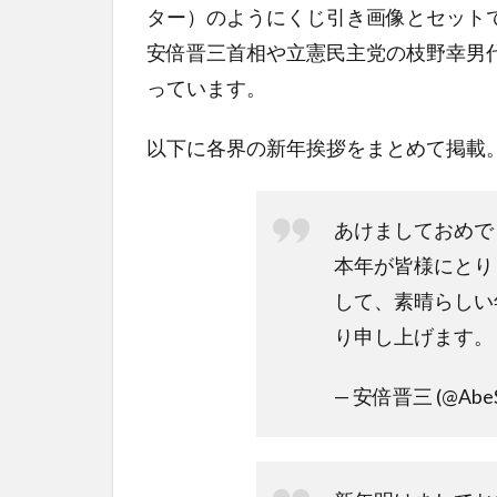
ター）のようにくじ引き画像とセット
安倍晋三首相や立憲民主党の枝野幸男
っています。
以下に各界の新年挨拶をまとめて掲載
あけましておめで
本年が皆様にとり
して、素晴らしい
り申し上げます。
— 安倍晋三 (@AbeS