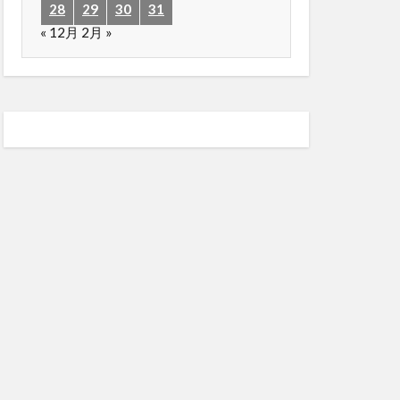
28
29
30
31
« 12月
2月 »