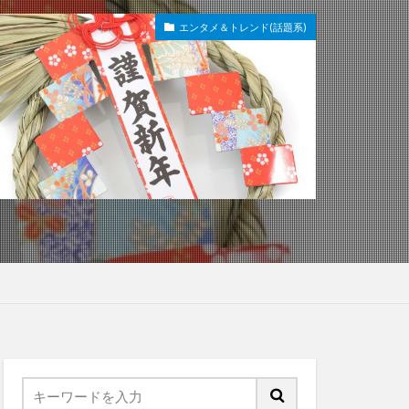
エンタメ＆トレンド(話題系)