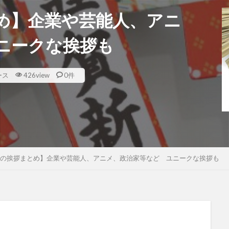
め】企業や芸能人、アニ
ニークな挨拶も
ース
426view
0件
の挨拶まとめ】企業や芸能人、アニメ、政治家等など ユニークな挨拶も