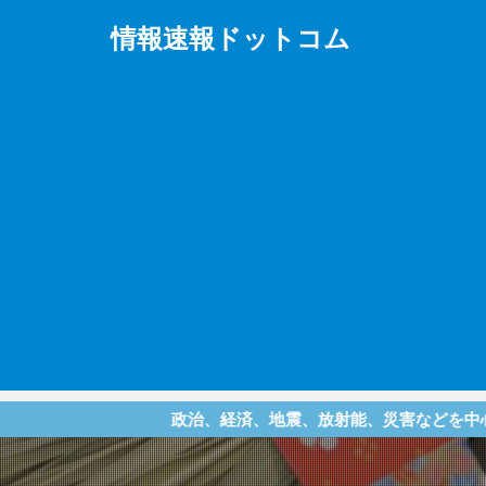
情報速報ドットコム
政治、経済、地震、放射能、災害などを中心に様々な情報