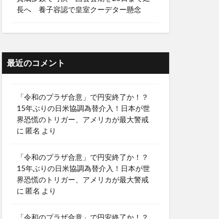
長へ 養子容認で皇室クーデター懸念
最近のコメント
「令和のプラザ合意」で円安終了か！？
15年ぶりの日米協調為替介入！日本が世
界恐慌のトリガー、アメリカが最大警戒
に
匿名
より
「令和のプラザ合意」で円安終了か！？
15年ぶりの日米協調為替介入！日本が世
界恐慌のトリガー、アメリカが最大警戒
に
匿名
より
「令和のプラザ合意」で円安終了か！？