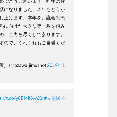
めでとうございます。昨年は皆
話になりました。本年もどうか
し上げます。本年を、議会制民
熟に向けた大きな第一歩を踏み
め、全力を尽くして参ります。
すので、くれぐれもご自愛くだ
(@ozawa_jimusho)
2019年1
s://t.co/y8EMlK6wXx
#立憲民主