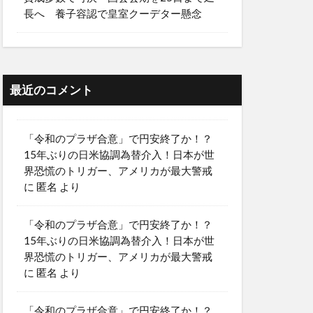
長へ 養子容認で皇室クーデター懸念
最近のコメント
「令和のプラザ合意」で円安終了か！？
15年ぶりの日米協調為替介入！日本が世
界恐慌のトリガー、アメリカが最大警戒
に
匿名
より
「令和のプラザ合意」で円安終了か！？
15年ぶりの日米協調為替介入！日本が世
界恐慌のトリガー、アメリカが最大警戒
に
匿名
より
「令和のプラザ合意」で円安終了か！？