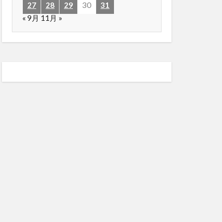
27
28
29
30
31
« 9月
11月 »