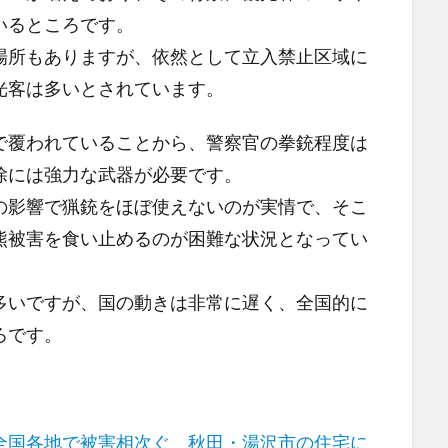
いるところです。
場所もありますが、依然として立入禁止区域に
光客は多いとされています。
で覆われていることから、警察官の拳銃程度は
除には強力な武器が必要です。
の影響で猟銃をほぼ使えないのが実情で、そこ
熊被害を食い止めるのが困難な状況となってい
多いですが、国の動きは非常に遅く、全国的に
ろです。
全国各地で被害相次ぐ 秋田・湯沢市の住宅に