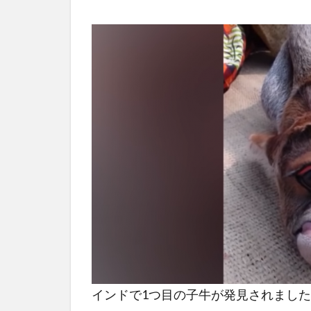
インドで1つ目の子牛が発見されまし