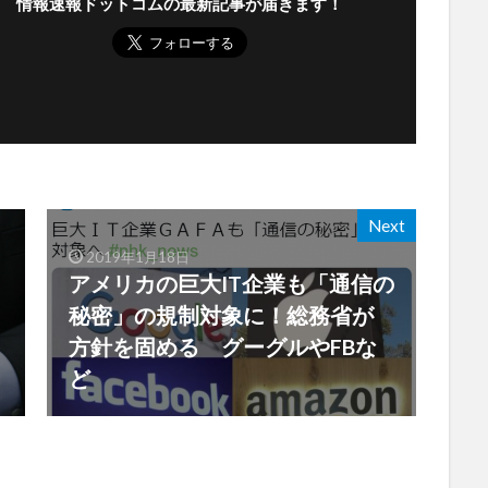
情報速報ドットコムの最新記事が届きます！
Next
2019年1月18日
アメリカの巨大IT企業も「通信の
秘密」の規制対象に！総務省が
方針を固める グーグルやFBな
ど