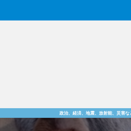
政治、経済、地震、放射能、災害などを中心に様々な