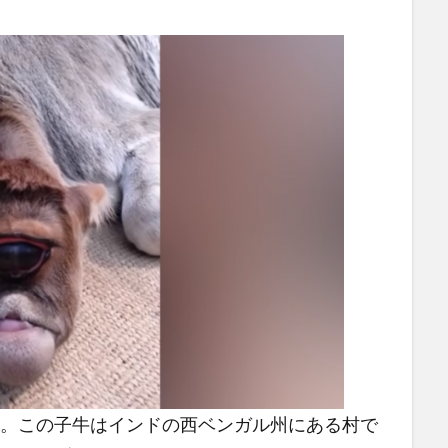
た。この子牛はインドの西ベンガル州にある村で