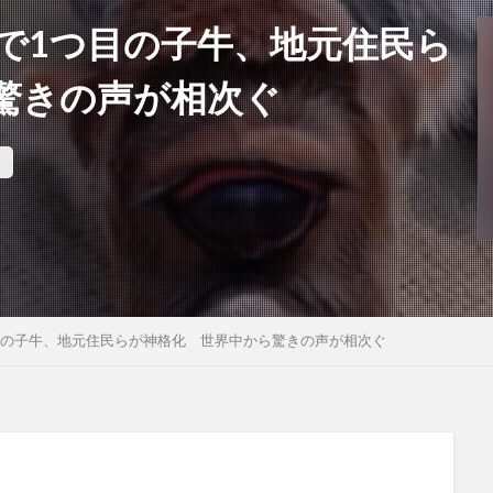
で1つ目の子牛、地元住民ら
驚きの声が相次ぐ
目の子牛、地元住民らが神格化 世界中から驚きの声が相次ぐ