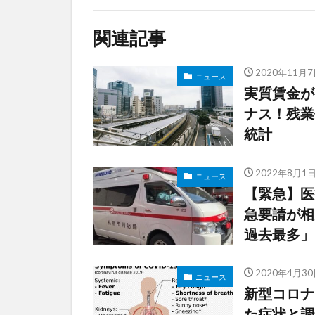
関連記事
2020年11月7
ニュース
実質賃金が
ナス！残業
統計
2022年8月1
ニュース
【緊急】医
急要請が相
過去最多」
2020年4月30
ニュース
新型コロナ
た症状と調