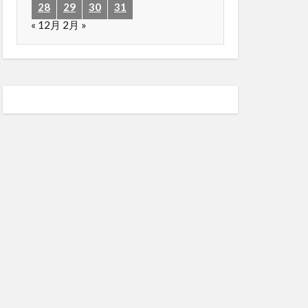
28
29
30
31
« 12月
2月 »