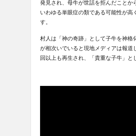
発見され、母牛が世話を拒んだことか
いわゆる単眼症の類である可能性が高
す。
村人は「神の奇跡」として子牛を神格
が相次いでいると現地メディアは報道
回以上も再生され、「貴重な子牛」と