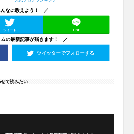
みんなに教えよう！ ／
ツイート
LINE
コムの最新記事が届きます！ ／
ツイッターで
フォローする
わせて読みたい