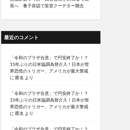
長へ 養子容認で皇室クーデター懸念
最近のコメント
「令和のプラザ合意」で円安終了か！？
15年ぶりの日米協調為替介入！日本が世
界恐慌のトリガー、アメリカが最大警戒
に
匿名
より
「令和のプラザ合意」で円安終了か！？
15年ぶりの日米協調為替介入！日本が世
界恐慌のトリガー、アメリカが最大警戒
に
匿名
より
「令和のプラザ合意」で円安終了か！？