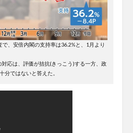
で、安倍内閣の支持率は36.2%と、1月より
対応は、評価が拮抗(きっこう)する一方、政
が十分ではないと答えた。