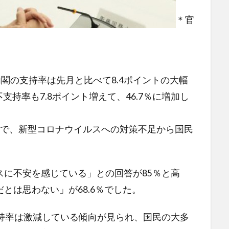
＊官
内閣の支持率は先月と比べて8.4ポイントの大幅
支持率も7.8ポイント増えて、46.7％に増加し
来で、新型コロナウイルスへの対策不足から国民
スに不安を感じている」との回答が85％と高
とは思わない」が68.6％でした。
支持率は激減している傾向が見られ、国民の大多