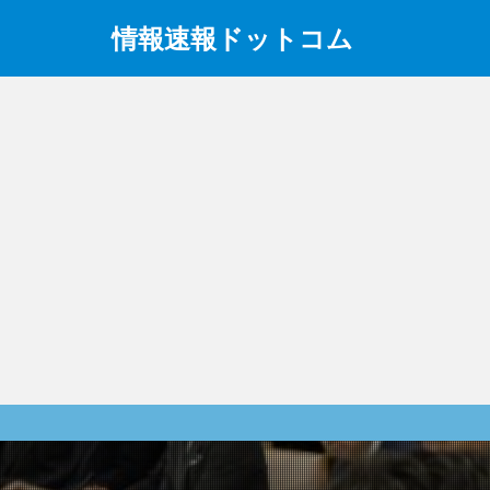
情報速報ドットコム
政