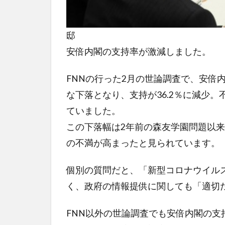
邸
安倍内閣の支持率が激減しました。
FNNの行った2月の世論調査で、安倍
な下落となり、支持が36.2％に減少。不
ていました。
この下落幅は2年前の森友学園問題以
の不満が高まったと見られています。
個別の質問だと、「新型コロナウイル
く、政府の情報提供に関しても「適切だ
FNN以外の世論調査でも安倍内閣の