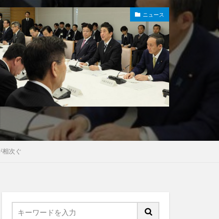
ニュース
が相次ぐ