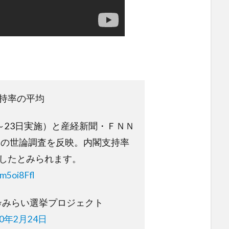
持率の平均
1～23日実施）と産経新聞・ＦＮＮ
施）の世論調査を反映。内閣支持率
したとみられます。
Tm5oi8Ffl
) ⭐みらい選挙プロジェクト
20年2月24日