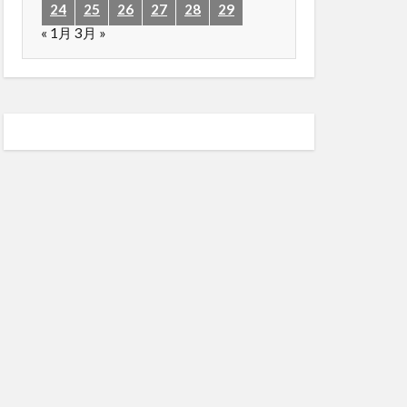
24
25
26
27
28
29
« 1月
3月 »