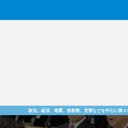
治、経済、地震、放射能、災害などを中心に様々な情報を提供して