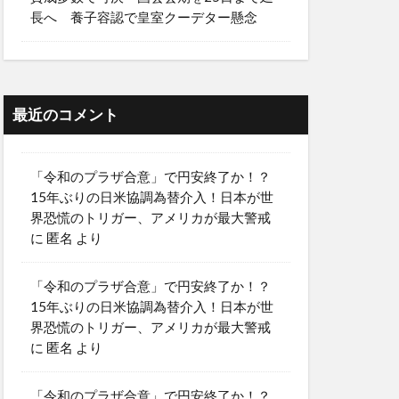
長へ 養子容認で皇室クーデター懸念
最近のコメント
「令和のプラザ合意」で円安終了か！？
15年ぶりの日米協調為替介入！日本が世
界恐慌のトリガー、アメリカが最大警戒
に
匿名
より
「令和のプラザ合意」で円安終了か！？
15年ぶりの日米協調為替介入！日本が世
界恐慌のトリガー、アメリカが最大警戒
に
匿名
より
「令和のプラザ合意」で円安終了か！？