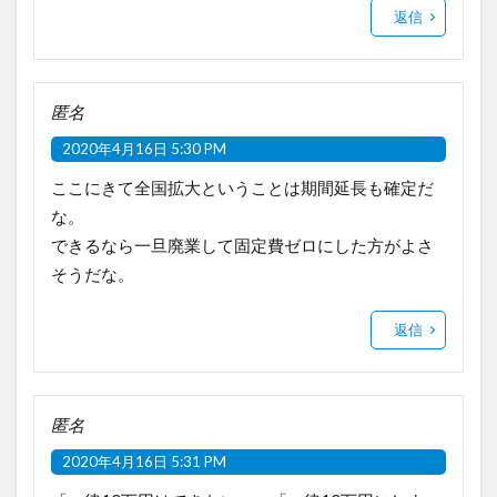
返信
匿名
2020年4月16日 5:30 PM
ここにきて全国拡大ということは期間延長も確定だ
な。
できるなら一旦廃業して固定費ゼロにした方がよさ
そうだな。
返信
匿名
2020年4月16日 5:31 PM