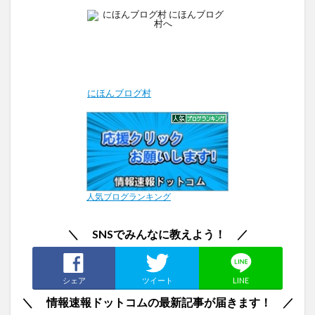
にほんブログ村
人気ブログランキング
＼ SNSでみんなに教えよう！ ／
シェア
ツイート
LINE
＼ 情報速報ドットコムの最新記事が届きます！ ／