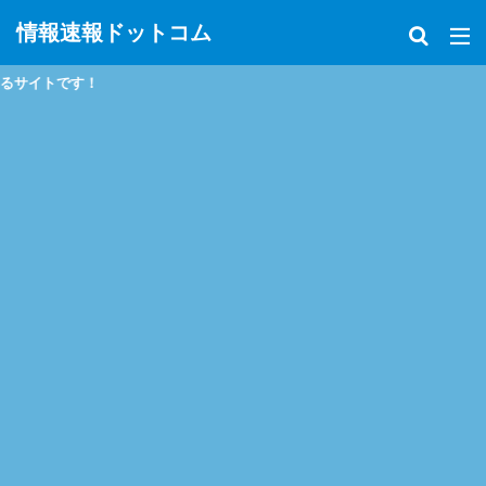
情報速報ドットコム
政治