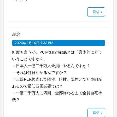
返信
匿名
2020年4月16日 4:36 PM
何度も言うが、PCR検査の徹底とは「具体的にどう
いうことですか？」
・日本人一億二千万人全員にやるんですか？
・それは何日かかるんですか？
・三回PCR検査して陰性、陰性、陽性とでた事例が
あるので最低四回必要では？
・一億二千万人に四回、全部終わるまで全員自宅待
機？
返信