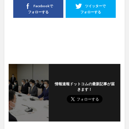
Facebookで
ツイッターで
フォローする
フォローする
情報速報ドットコムの最新記事が届
きます！