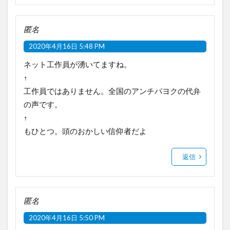
匿名
2020年4月16日 5:48 PM
ネット工作員が湧いてますね。
↑
工作員ではありません。全国のアンチパヨクの代弁
の声です。
↑
もひとつ。頭のおかしい信仰者だよ
返信
匿名
2020年4月16日 5:50 PM