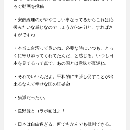
ろぐ動画を投稿
・安倍総理のがややこしい事なってるからこれは応
援みたいな感じなのでしょうか(-ω- ?)と、すればさ
すがですね
・本当に台湾って良いね。必要な時にいつも、とっ
くに寄り添ってくれてたんだ、と感じる。いつも日
本を見てるって点で、あの国とは意味が真逆ね。
・それでいいんだよ。平和的に主張し促すことが出
来るなんて幸せな国の証拠👍
・猫派だったか。
・星野源とコラボ画はよ！
・日本は自由過ぎる。何でもかんでも批判できる。