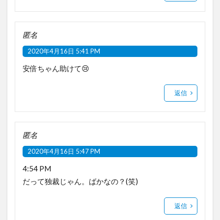
匿名
2020年4月16日 5:41 PM
安倍ちゃん助けて😢
返信
匿名
2020年4月16日 5:47 PM
4:54 PM
だって独裁じゃん。ばかなの？(笑)
返信