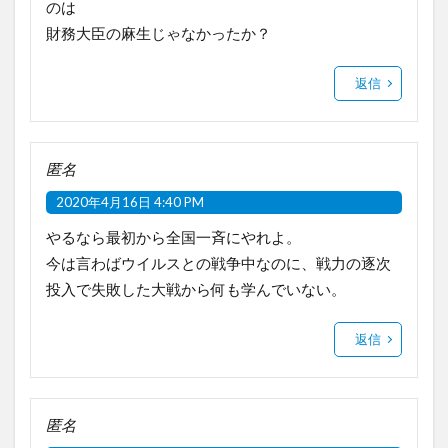
のは
財務大臣の麻生じゃなかったか？
返信
匿名
2020年4月16日 4:40 PM
やるなら最初から全国一斉にやれよ。
今は言わばウイルスとの戦争中なのに、戦力の逐次
投入で失敗した大戦から何も学んでいない。
返信
匿名