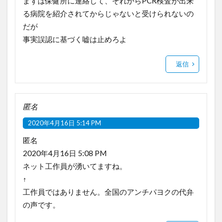
まずは保健所に連絡して、それからPCR検査が出来
る病院を紹介されてからじゃないと受けられないの
だが
事実誤認に基づく嘘は止めろよ
返信
匿名
2020年4月16日 5:14 PM
匿名
2020年4月16日 5:08 PM
ネット工作員が湧いてますね。
↑
工作員ではありません。全国のアンチパヨクの代弁
の声です。