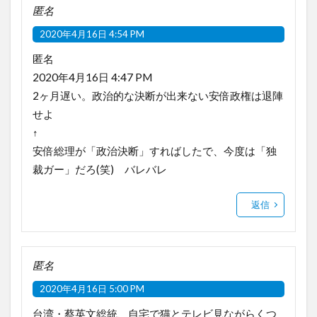
匿名
2020年4月16日 4:54 PM
匿名
2020年4月16日 4:47 PM
2ヶ月遅い。政治的な決断が出来ない安倍政権は退陣
せよ
↑
安倍総理が「政治決断」すればしたで、今度は「独
裁ガー」だろ(笑) バレバレ
返信
匿名
2020年4月16日 5:00 PM
台湾・蔡英文総統、自宅で猫とテレビ見ながらくつ