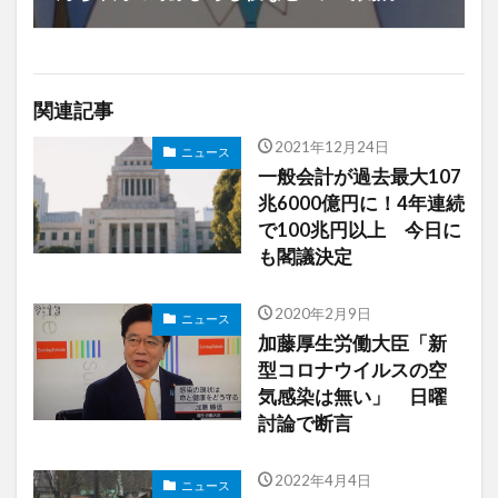
関連記事
2021年12月24日
ニュース
一般会計が過去最大107
兆6000億円に！4年連続
で100兆円以上 今日に
も閣議決定
2020年2月9日
ニュース
加藤厚生労働大臣「新
型コロナウイルスの空
気感染は無い」 日曜
討論で断言
2022年4月4日
ニュース