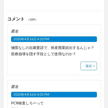
コメント
（32件）
匿名
2020年4月16日 4:20 PM
補償なしの自粛要請で、倒産廃業続出するんじゃ？
医療崩壊を隠す手段として使用なのか？
返信
匿名
2020年4月16日 4:35 PM
PCR検査しろーって