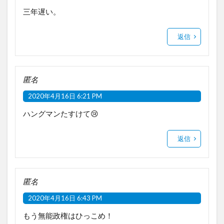
三年遅い。
返信
匿名
2020年4月16日 6:21 PM
ハングマンたすけて😢
返信
匿名
2020年4月16日 6:43 PM
もう無能政権はひっこめ！