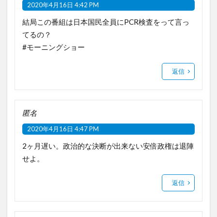
2020年4月16日 4:42 PM
結局この番組は日本国民全員にPCR検査をって言っ
てるの？
#モーニングショー
返信
匿名
2020年4月16日 4:47 PM
2ヶ月遅い。政治的な決断が出来ない安倍政権は退陣
せよ。
返信