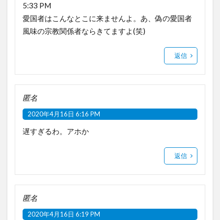
5:33 PM
愛国者はこんなとこに来ませんよ。あ、偽の愛国者
風味の宗教関係者ならきてますよ(笑)
返信
匿名
2020年4月16日 6:16 PM
遅すぎるわ。アホか
返信
匿名
2020年4月16日 6:19 PM