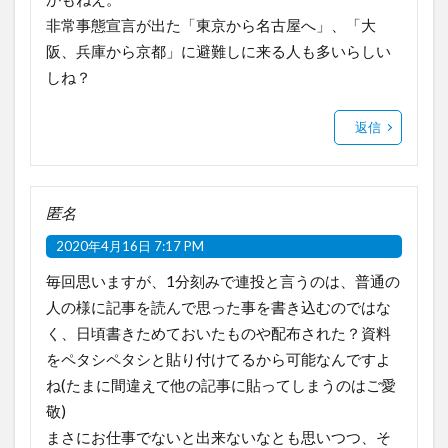
非常事態宣言が出た「東京から名古屋へ」、「大
阪、兵庫から京都」に避難しに来る人も多いらしい
しね？
返信
匿名
2020年4月16日 7:17 PM
毎回思いますが、1分刻みで連投と言うのは、普通の
人の様に記事を読んで思った事を書き込むのではな
く、日頃書きためておいたものや配布された？資料
をペタシペタシと貼り付けてるから可能なんですよ
ね(たまに間違えて他の記事に貼ってしまうのはご愛
敬)
まさにお仕事でないと出来ないなとも思いつつ、そ