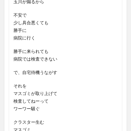
玉川が煽るから
不安で
少し具合悪くても
勝手に
病院に行く
勝手に来られても
病院では検査できない
で、自宅待機うながす
それを
マスゴミが取り上げて
検査してねーって
ワーワー騒ぐ
クラスター生む
マスゴミ