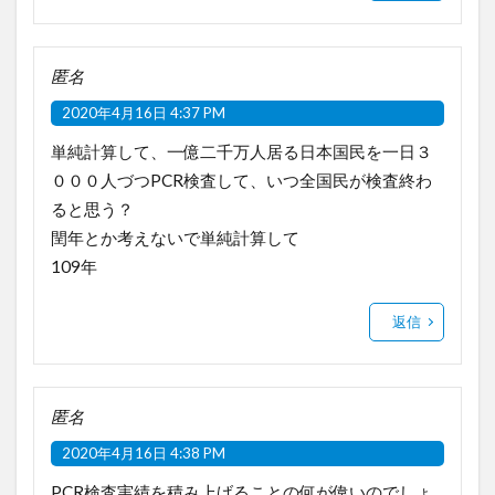
匿名
2020年4月16日 4:37 PM
単純計算して、一億二千万人居る日本国民を一日３
０００人づつPCR検査して、いつ全国民が検査終わ
ると思う？
閏年とか考えないで単純計算して
109年
返信
匿名
2020年4月16日 4:38 PM
PCR検査実績を積み上げることの何が偉いのでしょ