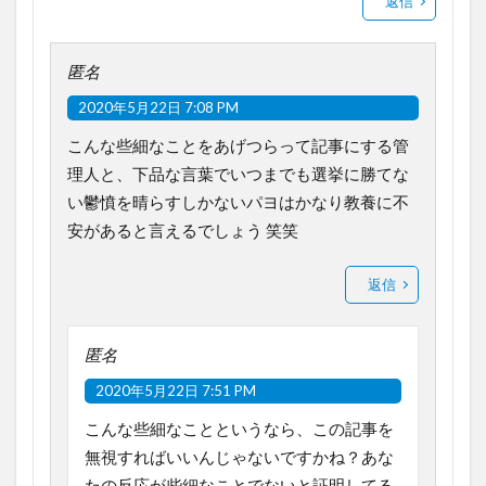
返信
匿名
2020年5月22日 7:08 PM
こんな些細なことをあげつらって記事にする管
理人と、下品な言葉でいつまでも選挙に勝てな
い鬱憤を晴らすしかないパヨはかなり教養に不
安があると言えるでしょう 笑笑
返信
匿名
2020年5月22日 7:51 PM
こんな些細なことというなら、この記事を
無視すればいいんじゃないですかね？あな
たの反応が些細なことでないと証明してる