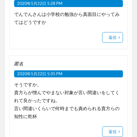
2020年5月22日 5:28 PM
でんでんさんは小学校の勉強から真面目にやってみ
てはどうですか
返信
匿名
2020年5月22日 5:35 PM
そうですか。
貴方らが憎んでやまない対象が言い間違いをしてく
れて良かったですね。
言い間違いくらいで何時までも責められる貴方らの
知性に乾杯
返信