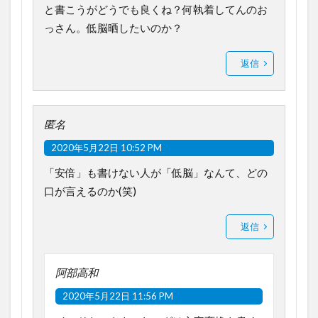
と書こうがどうでも良くね？何執着してんのお
っさん。低脳晒したいのか？
返信
匿名
2020年5月22日 10:52 PM
「安倍」も書けない人が「低脳」なんて、どの
口が言えるのか(笑)
返信
阿部高和
2020年5月22日 11:56 PM