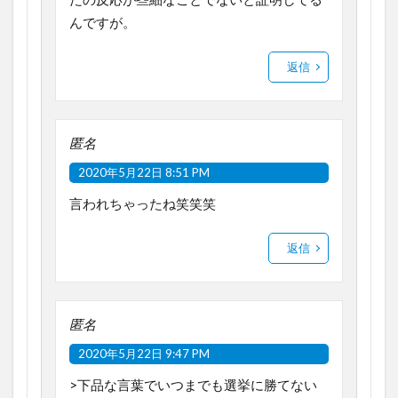
んですが。
返信
匿名
2020年5月22日 8:51 PM
言われちゃったね笑笑笑
返信
匿名
2020年5月22日 9:47 PM
>下品な言葉でいつまでも選挙に勝てない