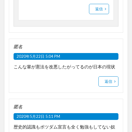
返信
匿名
2020年5月22日 5:04 PM
こんな輩が憲法を改悪したがってるのが日本の現状
返信
匿名
2020年5月22日 5:11 PM
歴史的認識もポツダム宣言も全く勉強もしてない奴