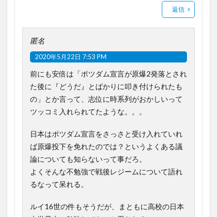
返信
匿名
2020年5月22日 7:53 PM
前にも安倍は「ポツダム宣言が原爆2発落とされ
た後に『どうだ』とばかりに叩き付けられたも
の」とか言って、志位に時系列がおかしいって
ツッコミ入れられてたような。。。
日本はポツダム宣言をさっさと受け入れていれ
ば原爆投下を免れたのでは？というよくある議
論についても知らないって事だろ。
よくそんな不勉強で戦後レジームについて語れ
るなって呆れる。
ルイ16世の件もそうだが、まともに高校の日本