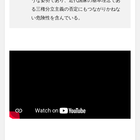
うな姿勢であり、近代国家の基本理念であ
る三権分立主義の否定にもつながりかねな
い危険性を含んでいる。