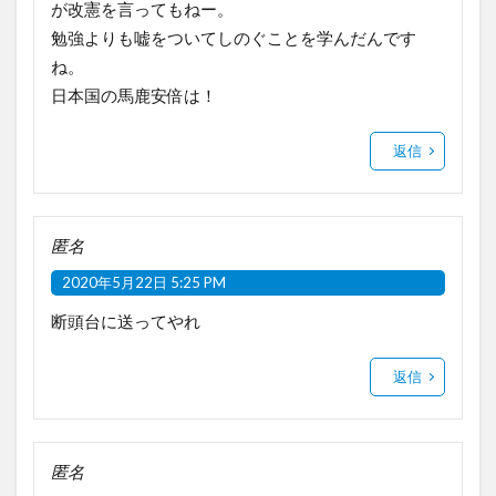
が改憲を言ってもねー。
勉強よりも嘘をついてしのぐことを学んだんです
ね。
日本国の馬鹿安倍は！
返信
匿名
2020年5月22日 5:25 PM
断頭台に送ってやれ
返信
匿名