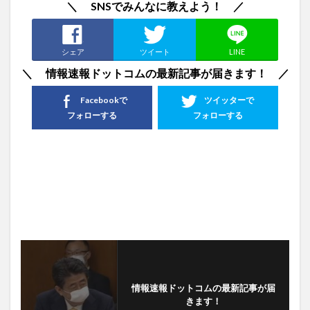
＼ SNSでみんなに教えよう！ ／
シェア
ツイート
LINE
＼ 情報速報ドットコムの最新記事が届きます！ ／
Facebookで
ツイッターで
フォローする
フォローする
情報速報ドットコムの最新記事が届
きます！