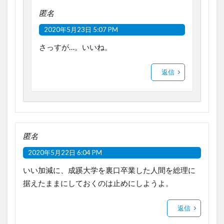
匿名
2020年5月23日 5:07 PM
さっすが…。いいね。
返信
匿名
2020年5月22日 6:04 PM
いい加減に、成蹊大学を裏口卒業した人間を総理に
据えたままにしておくのは止めにしようよ。
返信