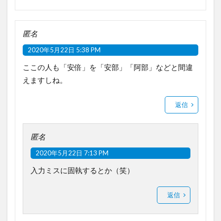
匿名
2020年5月22日 5:38 PM
ここの人も「安倍」を「安部」「阿部」などと間違
えますしね。
返信
匿名
2020年5月22日 7:13 PM
入力ミスに固執するとか（笑）
返信