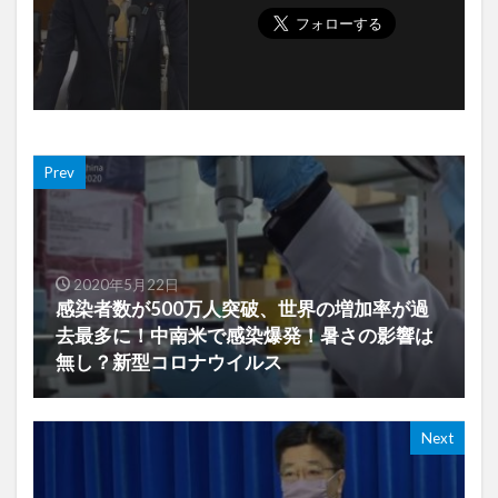
Prev
2020年5月22日
感染者数が500万人突破、世界の増加率が過
去最多に！中南米で感染爆発！暑さの影響は
無し？新型コロナウイルス
Next