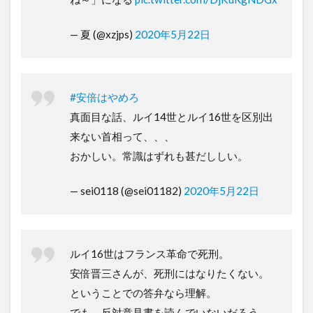
— 夏 (@xzjps)
2020年5月22日
#安倍はやめろ
真面目な話、ルイ14世とルイ16世を区別出
来ない首相って、、、
おかしい。常識はずれも甚だししい。
— sei0118 (@sei01182)
2020年5月22日
ルイ16世はフランス革命で死刑。
安倍晋三さんが、死刑にはなりたくない。
ということでの答弁なら理解。
でも、反対意見書を読んでいないだろう