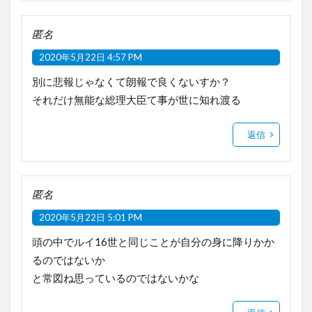
匿名
2020年5月22日 4:57 PM
別に悲報じゃなくて朗報で良くないすか？
それだけ無能な総理大臣て事が世に知れ渡る
返信
匿名
2020年5月22日 5:01 PM
頭の中でルイ16世と同じことが自分の身に降りかか
るのではないか
と常図ね思っているのではないかな