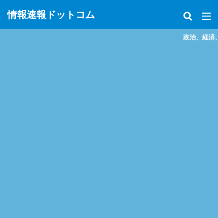
情報速報ドットコム
政治、経済、地震、放射能、災