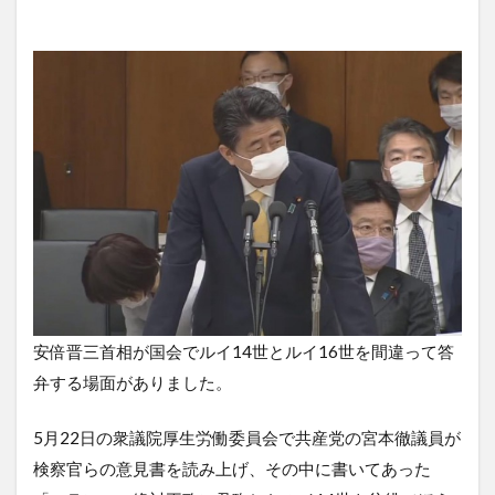
安倍晋三首相が国会でルイ14世とルイ16世を間違って答
弁する場面がありました。
5月22日の衆議院厚生労働委員会で共産党の宮本徹議員が
検察官らの意見書を読み上げ、その中に書いてあった