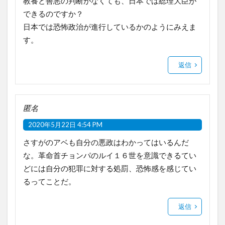
教養と善悪の判断がなくても、日本では総理大臣が
できるのですか？
日本では恐怖政治が進行しているかのようにみえま
す。
返信
匿名
2020年5月22日 4:54 PM
さすがのアベも自分の悪政はわかってはいるんだ
な。革命首チョンパのルイ１６世を意識できるてい
どには自分の犯罪に対する処罰、恐怖感を感じてい
るってことだ。
返信