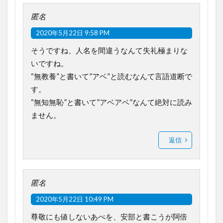
匿名
2020年5月22日 9:58 PM
そうですね、人名を間違うなんて失礼極まりな
いですね。
“無教養”と書いて”アベ”と読むなんて言語道断で
す。
“無知無恥”と書いて”アベアベ”なんて絶対に読み
ません。
返信
匿名
2020年5月22日 10:49 PM
尊敬にも値しないあべを、安部と書こうが阿倍