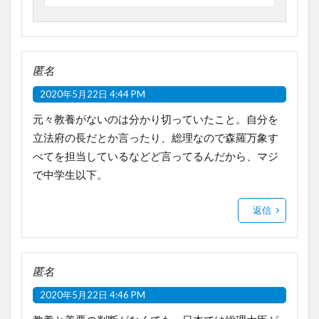
匿名
2020年5月22日 4:44 PM
元々教養がないのは分かり切っていたこと。自分を
立法府の長だとか言ったり、総理なので森羅万象す
べてを担当しているなどど言ってるんだから、マジ
で中学生以下。
返信
匿名
2020年5月22日 4:46 PM