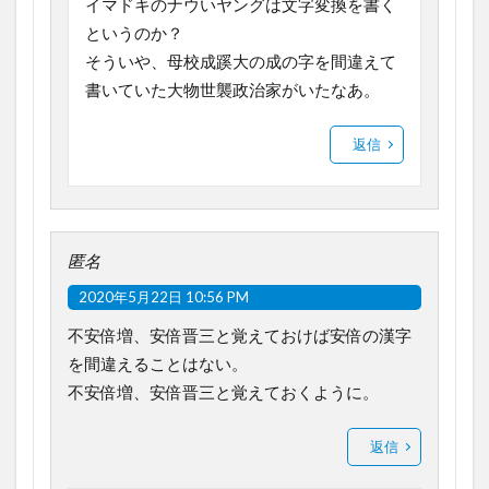
イマドキのナウいヤングは文字変換を書く
というのか？
そういや、母校成蹊大の成の字を間違えて
書いていた大物世襲政治家がいたなあ。
返信
匿名
2020年5月22日 10:56 PM
不安倍増、安倍晋三と覚えておけば安倍の漢字
を間違えることはない。
不安倍増、安倍晋三と覚えておくように。
返信