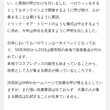
い」と異例の呼びかけを行いました。ハロウィンをする
としてもオンライン上で開催するように呼び掛け、人が
集まることは避けるように要請。
トリック・オア・トリートのような儀式は中止するよう
に求め、今年は外出を見直すように声明を出しました。
日本においてもハロウィンは一大イベントとなってお
り、10月30日から31日は都市部の各地で仮装集会が行わ
れています。
各地でコスプレグッズの販売も始まっていることから、
依然として人が集まる懸念が残っているところです。
渋谷区はSNSやホームページで自粛を呼び替えるとしてい
ますが、まだ強い自粛要請は出ておらず、大量の人が集
まる懸念は払拭することが出来ていません。