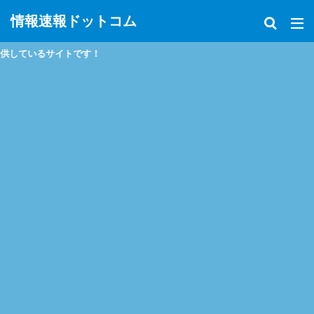
情報速報ドットコム
トです！