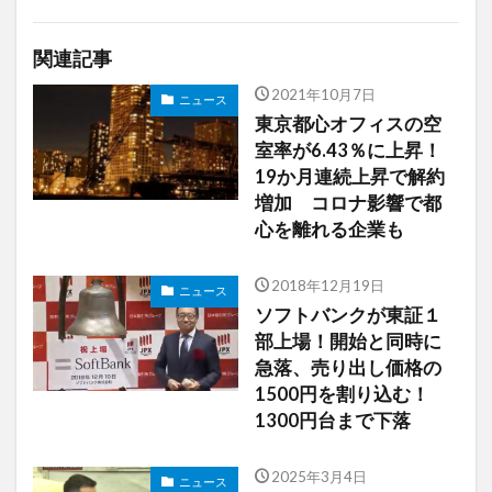
関連記事
2021年10月7日
ニュース
東京都心オフィスの空
室率が6.43％に上昇！
19か月連続上昇で解約
増加 コロナ影響で都
心を離れる企業も
2018年12月19日
ニュース
ソフトバンクが東証１
部上場！開始と同時に
急落、売り出し価格の
1500円を割り込む！
1300円台まで下落
2025年3月4日
ニュース