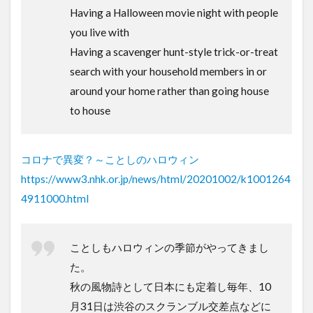
Having a Halloween movie night with people
you live with
Having a scavenger hunt-style trick-or-treat
search with your household members in or
around your home rather than going house
to house
コロナで異変？～ことしのハロウィン
https://www3.nhk.or.jp/news/html/20201002/k1001264
4911000.html
ことしもハロウィンの季節がやってきまし
た。
秋の風物詩として日本にも定着し毎年、10
月31日は渋谷のスクランブル交差点などに