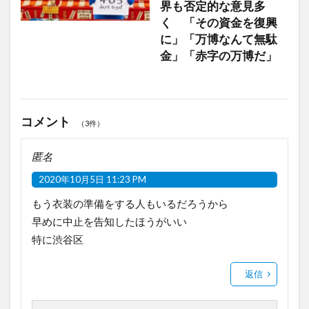
界も否定的な意見多
く 「その資金を復興
に」「万博なんて無駄
金」「赤字の万博だ」
コメント
（3件）
匿名
2020年10月5日 11:23 PM
もう衣装の準備をする人もいるだろうから
早めに中止を告知したほうがいい
特に渋谷区
返信