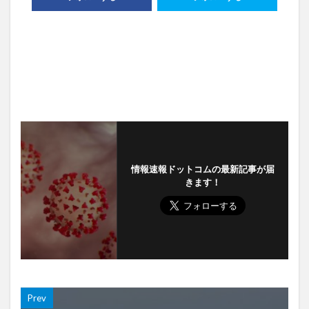
情報速報ドットコムの最新記事が届
きます！
Prev