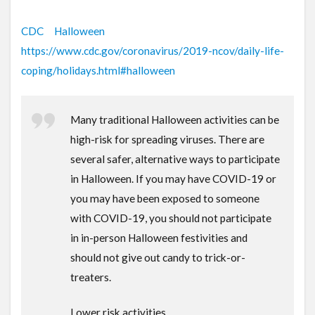
CDC Halloween
https://www.cdc.gov/coronavirus/2019-ncov/daily-life-
coping/holidays.html#halloween
Many traditional Halloween activities can be
high-risk for spreading viruses. There are
several safer, alternative ways to participate
in Halloween. If you may have COVID-19 or
you may have been exposed to someone
with COVID-19, you should not participate
in in-person Halloween festivities and
should not give out candy to trick-or-
treaters.
Lower risk activities