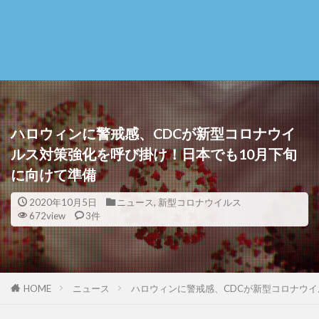
ハロウィンに警戒感、CDCが新型コロナウイ
ルス対策強化を呼び掛け！日本でも10月下旬
に向けて準備
2020年10月5日
ニュース
,
新型コロナウイルス
672view
3件
HOME
ニュース
ハロウィンに警戒感、CDCが新型コロナウイ