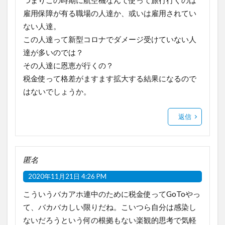
雇用保障が有る職場の人達か、或いは雇用されてい
ない人達。
この人達って新型コロナでダメージ受けていない人
達が多いのでは？
その人達に恩恵が行くの？
税金使って格差がますます拡大する結果になるので
はないでしょうか。
返信
匿名
2020年11月21日 4:26 PM
こういうバカアホ連中のために税金使ってGoToやっ
て、バカバカしい限りだね。こいつら自分は感染し
ないだろうという何の根拠もない楽観的思考で気軽