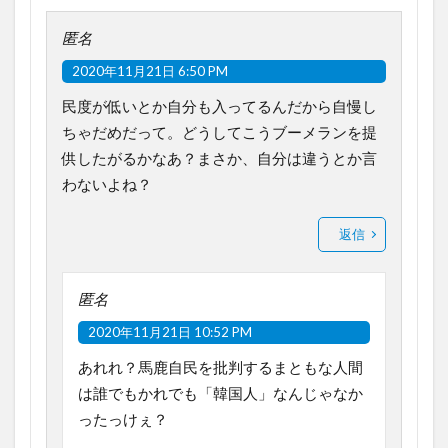
匿名
2020年11月21日 6:50 PM
民度が低いとか自分も入ってるんだから自慢し
ちゃだめだって。どうしてこうブーメランを提
供したがるかなあ？まさか、自分は違うとか言
わないよね？
返信
匿名
2020年11月21日 10:52 PM
あれれ？馬鹿自民を批判するまともな人間
は誰でもかれでも「韓国人」なんじゃなか
ったっけぇ？