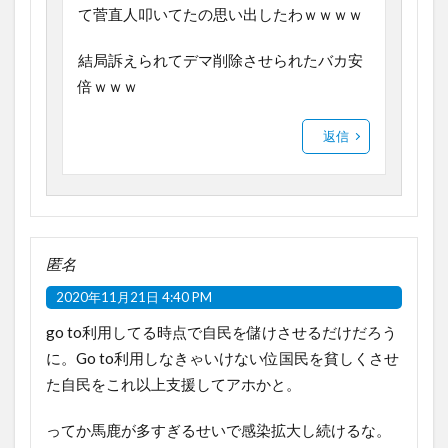
て菅直人叩いてたの思い出したわｗｗｗｗ
結局訴えられてデマ削除させられたバカ安
倍ｗｗｗ
返信
匿名
2020年11月21日 4:40 PM
go to利用してる時点で自民を儲けさせるだけだろう
に。Go to利用しなきゃいけない位国民を貧しくさせ
た自民をこれ以上支援してアホかと。
ってか馬鹿が多すぎるせいで感染拡大し続けるな。