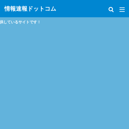
情報速報ドットコム
！