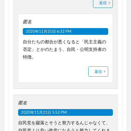
返信
匿名
2020年11月21日 6:32 PM
自分たちの都合が悪くなると「民主主義の
否定」とかのたまう、自民・公明支持者の
特徴。
返信
匿名
2020年11月21日 5:52 PM
自民党を蹴落とそうと努力するんじゃなくて、
自民党より良い政党になろうと努力してくれま