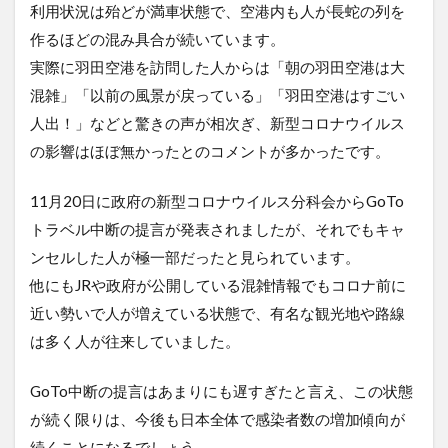
利用状況は殆どが満車状態で、空港内も人が長蛇の列を
作るほどの混み具合が続いています。
実際に羽田空港を訪問した人からは「朝の羽田空港は大
混雑」「以前の風景が戻っている」「羽田空港はすごい
人出！」などと驚きの声が相次ぎ、新型コロナウイルス
の影響はほぼ無かったとのコメントが多かったです。
11月20日に政府の新型コロナウイルス分科会からGoTo
トラベル中断の提言が発表されましたが、それでもキャ
ンセルした人が極一部だったと見られています。
他にもJRや政府が公開している混雑情報でもコロナ前に
近い勢いで人が増えている状態で、有名な観光地や路線
は多く人が往来していました。
GoTo中断の提言はあまりにも遅すぎたと言え、この状態
が続く限りは、今後も日本全体で感染者数の増加傾向が
続くことになるでしょう。