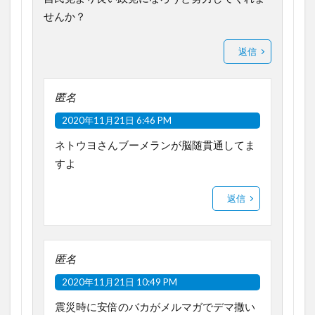
せんか？
返信
匿名
2020年11月21日 6:46 PM
ネトウヨさんブーメランが脳随貫通してま
すよ
返信
匿名
2020年11月21日 10:49 PM
震災時に安倍のバカがメルマガでデマ撒い