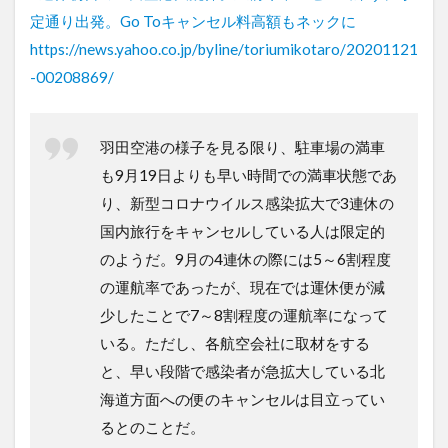
定通り出発。Go Toキャンセル料高額もネックに
https://news.yahoo.co.jp/byline/toriumikotaro/20201121
-00208869/
羽田空港の様子を見る限り、駐車場の満車
も9月19日よりも早い時間での満車状態であ
り、新型コロナウイルス感染拡大で3連休の
国内旅行をキャンセルしている人は限定的
のようだ。9月の4連休の際には5～6割程度
の運航率であったが、現在では運休便が減
少したことで7～8割程度の運航率になって
いる。ただし、各航空会社に取材をする
と、早い段階で感染者が急拡大している北
海道方面への便のキャンセルは目立ってい
るとのことだ。