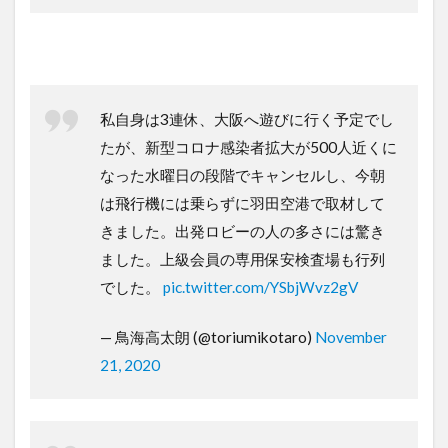
私自身は3連休、大阪へ遊びに行く予定でし
たが、新型コロナ感染者拡大が500人近くに
なった水曜日の段階でキャンセルし、今朝
は飛行機には乗らずに羽田空港で取材して
きました。出発ロビーの人の多さには驚き
ました。上級会員の専用保安検査場も行列
でした。
pic.twitter.com/YSbjWvz2gV
— 鳥海高太朗 (@toriumikotaro)
November
21, 2020