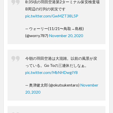
8:35頃の羽田空港第2ターミナル保安検査場
B周辺の行列の状況です
pic.twitter.com/GwMZT38L5P
— ウォーリー(11/21〜鳥取→島根)
(@worry787)
November 20, 2020
今朝の羽田空港は大混雑。以前の風景が戻
っている。Go Toの三連休だしなぁ。
pic.twitter.com/MbNHDwgIY8
— 奥津健太郎 (@okutsukentaro)
November
20, 2020