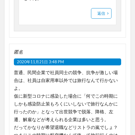
返信
匿名
2020年11月21日 3:48 PM
普通、民間企業で社員同士の競争、抗争が激しい場
合は、社員は自家用車以外では旅行なんて行かない
よ。
仮に新型コロナに感染した場合に「何でこの時期に
しかも感染防止策もろくにいしないで旅行なんかに
行ったのか」となって出世競争で脱落、降格、左
遷、解雇などが考えられる企業は多いと思う。
だってかなりが希望退職などリストラの嵐でしょ？
つまりこの時期に航空機なんて使って旅行行くのは