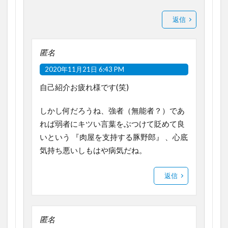
返信
匿名
2020年11月21日 6:43 PM
自己紹介お疲れ様です(笑)
しかし何だろうね、強者（無能者？）であ
れば弱者にキツい言葉をぶつけて貶めて良
いという 『肉屋を支持する豚野郎』 、心底
気持ち悪いしもはや病気だね。
返信
匿名