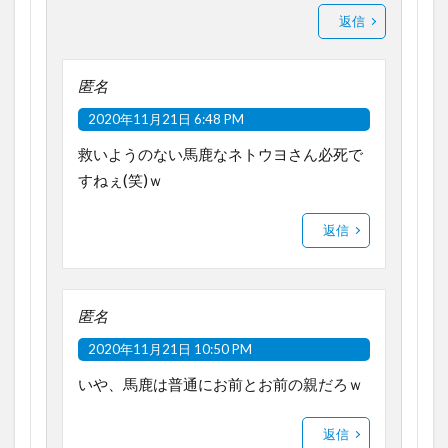
返信
匿名
2020年11月21日 6:48 PM
救いようのない馬鹿なネトウヨさん必死で
すねぇ(笑)ｗ
返信
匿名
2020年11月21日 10:50 PM
いや、馬鹿は普通にお前とお前の親だろｗ
返信