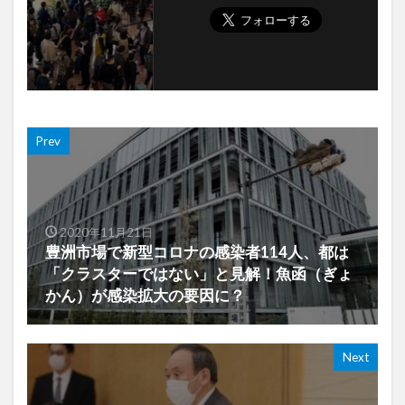
Prev
2020年11月21日
豊洲市場で新型コロナの感染者114人、都は
「クラスターではない」と見解！魚函（ぎょ
かん）が感染拡大の要因に？
Next