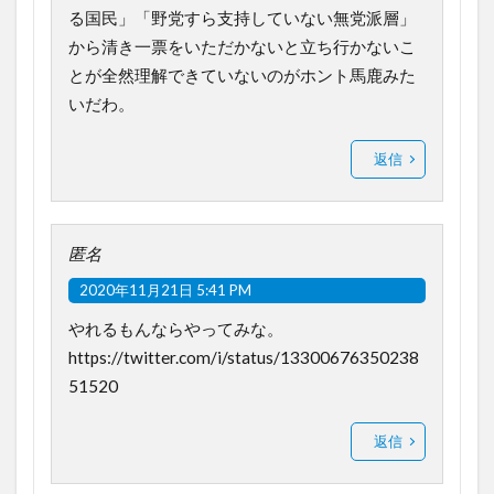
る国民」「野党すら支持していない無党派層」
から清き一票をいただかないと立ち行かないこ
とが全然理解できていないのがホント馬鹿みた
いだわ。
返信
匿名
2020年11月21日 5:41 PM
やれるもんならやってみな。
https://twitter.com/i/status/13300676350238
51520
返信