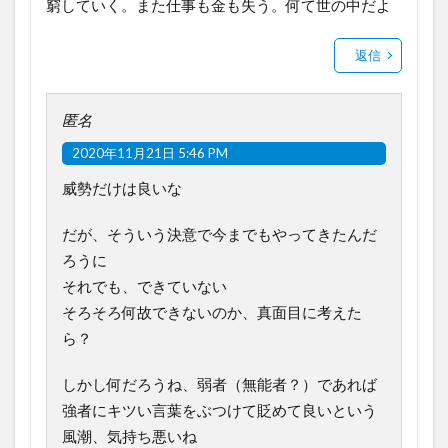
窮していく。また仕事も金も失う。何て世の中だよ
返信
匿名
2020年11月21日 5:46 PM
威勢だけは良いな
だが、そういう決意で今までもやってきたんだ
ろうに
それでも、できていない
そろそろ何故できないのか、真面目に考えた
ら？
しかし何だろうね、弱者（無能者？）であれば
強者にキツい言葉をぶつけて貶めて良いという
風潮、気持ち悪いね