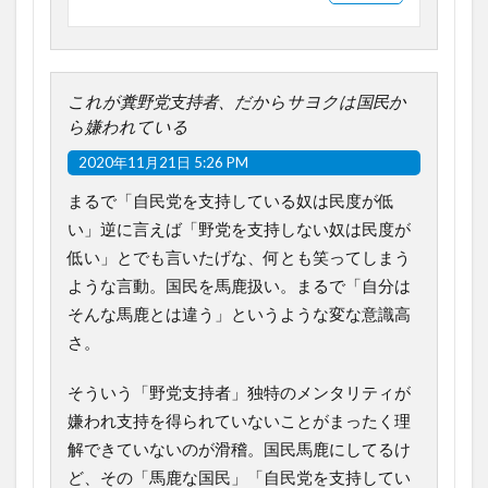
これが糞野党支持者、だからサヨクは国民か
ら嫌われている
2020年11月21日 5:26 PM
まるで「自民党を支持している奴は民度が低
い」逆に言えば「野党を支持しない奴は民度が
低い」とでも言いたげな、何とも笑ってしまう
ような言動。国民を馬鹿扱い。まるで「自分は
そんな馬鹿とは違う」というような変な意識高
さ。
そういう「野党支持者」独特のメンタリティが
嫌われ支持を得られていないことがまったく理
解できていないのが滑稽。国民馬鹿にしてるけ
ど、その「馬鹿な国民」「自民党を支持してい