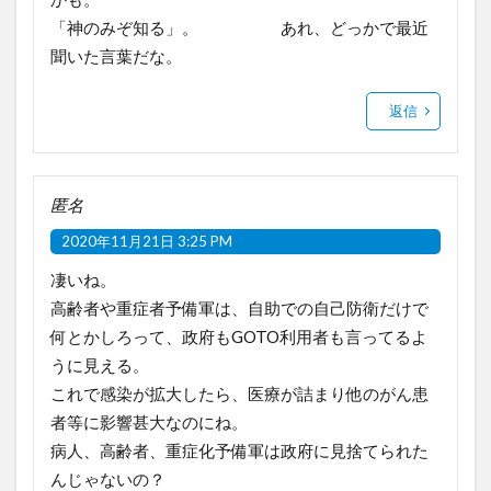
「神のみぞ知る」。 あれ、どっかで最近
聞いた言葉だな。
返信
匿名
2020年11月21日 3:25 PM
凄いね。
高齢者や重症者予備軍は、自助での自己防衛だけで
何とかしろって、政府もGOTO利用者も言ってるよ
うに見える。
これで感染が拡大したら、医療が詰まり他のがん患
者等に影響甚大なのにね。
病人、高齢者、重症化予備軍は政府に見捨てられた
んじゃないの？