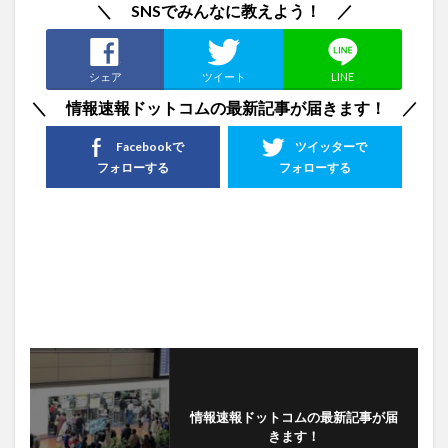
＼ SNSでみんなに教えよう！ ／
シェア
ツイート
LINE
＼ 情報速報ドットコムの最新記事が届きます！ ／
Facebookで
ツイッターで
フォローする
フォローする
情報速報ドットコムの最新記事が届
きます！