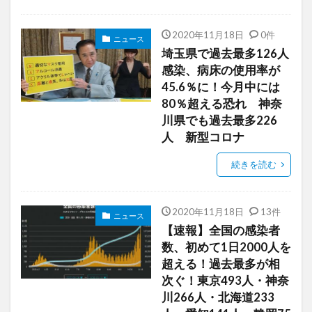
2020年11月18日
0件
ニュース
埼玉県で過去最多126人
感染、病床の使用率が
45.6％に！今月中には
80％超える恐れ 神奈
川県でも過去最多226
人 新型コロナ
続きを読む
2020年11月18日
13件
ニュース
【速報】全国の感染者
数、初めて1日2000人を
超える！過去最多が相
次ぐ！東京493人・神奈
川266人・北海道233