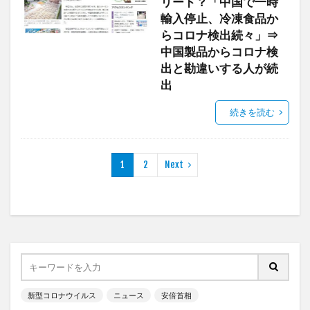
リード？「中国で一時
輸入停止、冷凍食品か
らコロナ検出続々」⇒
中国製品からコロナ検
出と勘違いする人が続
出
続きを読む
1
2
Next
新型コロナウイルス
ニュース
安倍首相