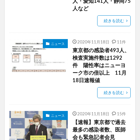
人・愛知141人・静岡75
人など
続きを読む
2020年11月18日
11件
ニュース
東京都の感染者493人、
検査実施件数は1292
件 陽性率はニューヨ
ーク市の倍以上 11月
18日速報値
続きを読む
2020年11月18日
15件
ニュース
【速報】東京都で過去
最多の感染者数、医師
会も緊急記者会見