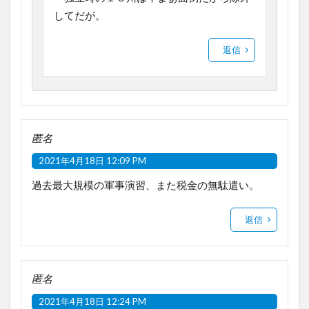
してだが。
返信
匿名
2021年4月18日 12:09 PM
過去最大規模の軍事演習、また税金の無駄遣い。
返信
匿名
2021年4月18日 12:24 PM