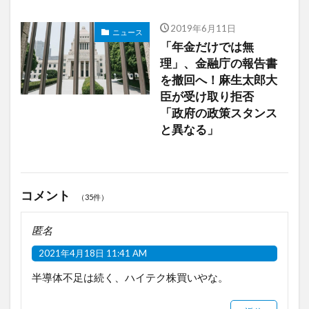
2019年6月11日
ニュース
「年金だけでは無
理」、金融庁の報告書
を撤回へ！麻生太郎大
臣が受け取り拒否
「政府の政策スタンス
と異なる」
コメント
（35件）
匿名
2021年4月18日 11:41 AM
半導体不足は続く、ハイテク株買いやな。