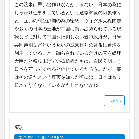
この渡米は思い出作りなんかじゃない。日本の為に
しっかり仕事をしているという選挙対策の印象作り
と、互いの利益供与の為の密約。ウィグル人権問題
や多くの日本の土地が中国に買い占められている現
状などに対して中国を批判しない親中政府が、日米
共同声明などという互いの成果作りの茶番に台湾を
利用していること。踊らされているだけの菅を総理
大臣だと祭り上げている信者たちは、自民公明こそ
日本を守ってくれると信じているだろう。だが、実
はその逆だという真実を知った頃には、日本はもう
日本でなくなっているかもしれないがね。
返信
匿名
2021年4月18日 1:49 PM