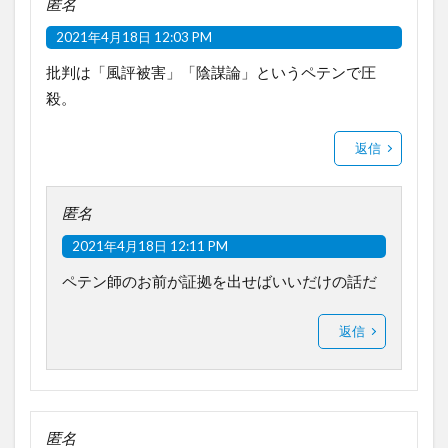
匿名
2021年4月18日 12:03 PM
批判は「風評被害」「陰謀論」というペテンで圧
殺。
返信
匿名
2021年4月18日 12:11 PM
ペテン師のお前が証拠を出せばいいだけの話だ
返信
匿名