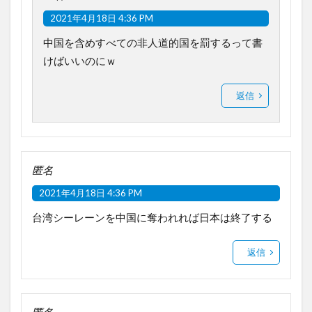
2021年4月18日 4:36 PM
中国を含めすべての非人道的国を罰するって書
けばいいのにｗ
返信
匿名
2021年4月18日 4:36 PM
台湾シーレーンを中国に奪われれば日本は終了する
返信