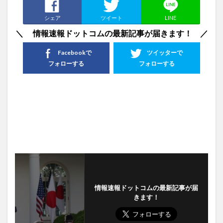
シェア
ツイート
LINE
＼ 情報速報ドットコムの最新記事が届きます！ ／
Facebookで
ツイッターで
フォローする
フォローする
情報速報ドットコムの最新記事が届
きます！