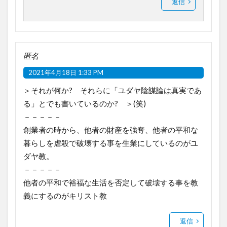
返信
匿名
2021年4月18日 1:33 PM
＞それが何か? それらに「ユダヤ陰謀論は真実であ
る」とでも書いているのか? ＞(笑)
－－－－－
創業者の時から、他者の財産を強奪、他者の平和な
暮らしを虐殺で破壊する事を生業にしているのがユ
ダヤ教。
－－－－－
他者の平和で裕福な生活を否定して破壊する事を教
義にするのがキリスト教
返信