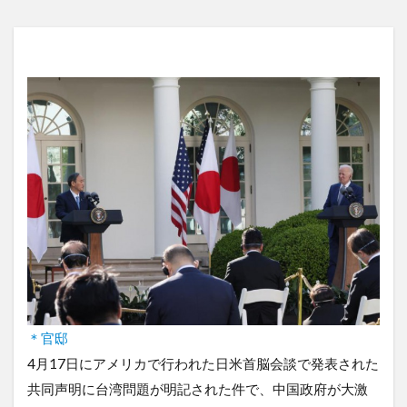
＊官邸
4月17日にアメリカで行われた日米首脳会談で発表された
共同声明に台湾問題が明記された件で、中国政府が大激