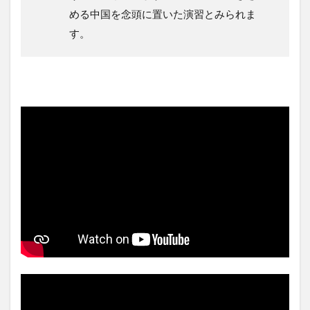
める中国を念頭に置いた演習とみられま
す。