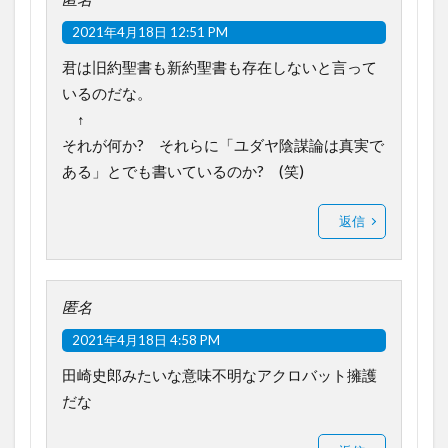
2021年4月18日 12:51 PM
君は旧約聖書も新約聖書も存在しないと言って
いるのだな。
↑
それが何か? それらに「ユダヤ陰謀論は真実で
ある」とでも書いているのか? (笑)
返信
匿名
2021年4月18日 4:58 PM
田崎史郎みたいな意味不明なアクロバット擁護
だな