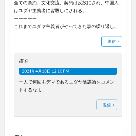
全ての条約、文化交流、契約は反故にされ、中国人
はユダヤ主義者に皆殺しにされる。
ーーーーー
これまでユダヤ主義者がやってきた事の繰り返し。
返信
匿名
2021年4月18日 12:10 PM
一人で何回もデマであるユダヤ陰謀論をコメン
トするなよ
返信