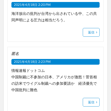
2021年4月18日 2:20 PM
海洋放出の批判が台湾から出されている中、この共
同声明による圧力は相当だろう。
返信
匿名
2021年4月18日 2:23 PM
情報速報ドットコム
中国制裁に不参加の日本、アメリカが激怒！菅首相
の訪米でウイグル制裁への参加要請か 経済優先で
中国批判に難色
返信