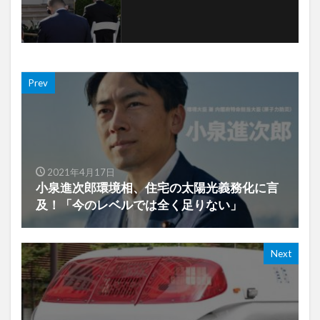
Prev
2021年4月17日
小泉進次郎環境相、住宅の太陽光義務化に言
及！「今のレベルでは全く足りない」
Next