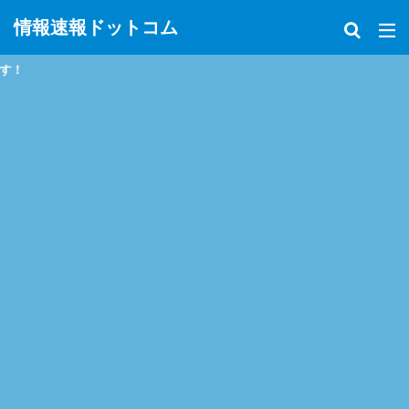
情報速報ドットコム
政治、経済、地震