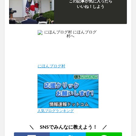
この記事が気に入ったら
いいね！しよう
にほんブログ村
人気ブログランキング
＼ SNSでみんなに教えよう！ ／