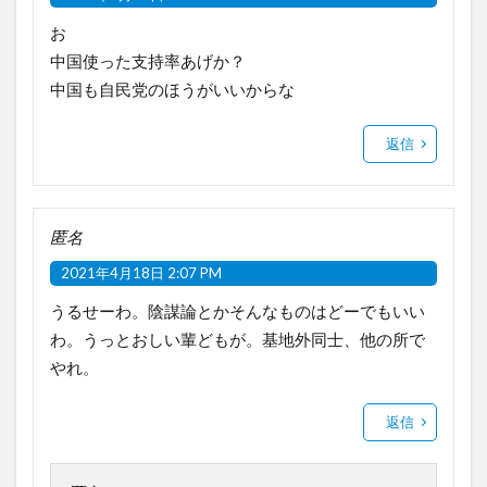
お
中国使った支持率あげか？
中国も自民党のほうがいいからな
返信
匿名
2021年4月18日 2:07 PM
うるせーわ。陰謀論とかそんなものはどーでもいい
わ。うっとおしい輩どもが。基地外同士、他の所で
やれ。
返信