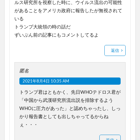
ルス研究所を視察した時に、ウイルス流出の可能性
があることをアメリカ政府に報告したが無視されて
いる
トランプ大統領の時の話だ
ずいぶん前の記事にもコメントしてるよ
返信
匿名
2021年8月4日 10:35 AM
トランプ君はともかく、先日WHOテドロス君が
「中国から武漢研究所流出説を排除するよう
WHOに圧力があった」と認めちゃったし、しっ
かり報告書としても出しちゃってるからね
ぇ・・・