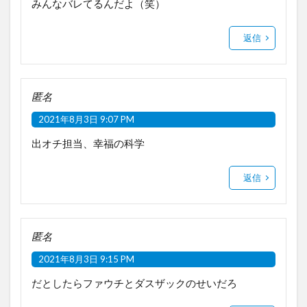
みんなバレてるんだよ（笑）
返信
匿名
2021年8月3日 9:07 PM
出オチ担当、幸福の科学
返信
匿名
2021年8月3日 9:15 PM
だとしたらファウチとダスザックのせいだろ