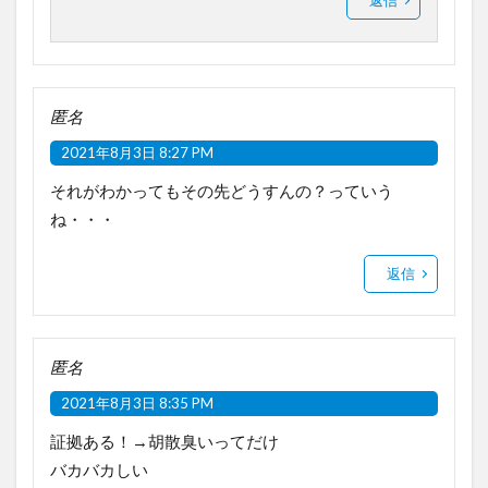
返信
匿名
2021年8月3日 8:27 PM
それがわかってもその先どうすんの？っていう
ね・・・
返信
匿名
2021年8月3日 8:35 PM
証拠ある！→胡散臭いってだけ
バカバカしい