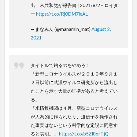
出 米共和党が報告書 | 2021/8/2 – ロイタ
ー
https://t.co/Rj0DM7leAL
— まなみん (@manamin_mat)
August 2,
2021
タイトルで釣るのをやめろ！
「新型コロナウイルスが２０１９年９月１
２日以前に武漢ウイルス研究所から流出し
たことを示す大量の証拠があると考えてい
る」
「米情報機関は４月、新型コロナウイルス
が人為的に作られたり、遺伝子を操作され
た事実はないという科学的な定説に同意す
ると表明。」
https://t.co/p5Zl8orTjQ