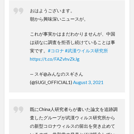
おはようございます。
朝から興味深いニュースが。
これが事実かはまだわかりませんが、中国
は頑なに調査を拒否し続けていることは事
実です。
#コロナ
#武漢ウイルス研究所
https://t.co/FAZvhvZkJg
— スギ@みんなのスギさん
(@SUGI_OFFICIAL1)
August 3, 2021
既にChina人研究者らが書いた論文を追跡調
査したグループが武漢ウィルス研究所から
の新型コロナウィルスの留出を突き止めて