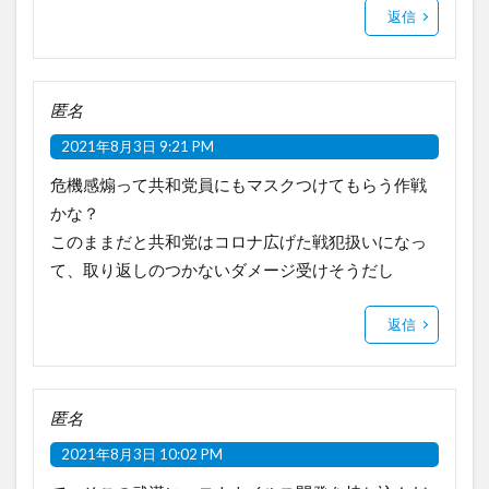
返信
匿名
2021年8月3日 9:21 PM
危機感煽って共和党員にもマスクつけてもらう作戦
かな？
このままだと共和党はコロナ広げた戦犯扱いになっ
て、取り返しのつかないダメージ受けそうだし
返信
匿名
2021年8月3日 10:02 PM