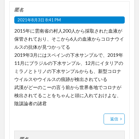
匿名
2021年8月3日 8:41 PM
2015年に雲南省の村人200人から採取された血液が
保管されており、そこから6人の血液からコロナウイ
ルスの抗体が見つかってる
2019年3月にはスペインの下水サンプルで、2019年
11月にブラジルの下水サンプル、12月にイタリアの
ミラノとトリノの下水サンプルからも、新型コロナ
ウイルスやウイルスの痕跡が検出されている
武漢がどーのこーの言う前から世界各地でコロナが
検出されてることをちゃんと頭に入れておけよな、
陰謀論者の諸君
返信