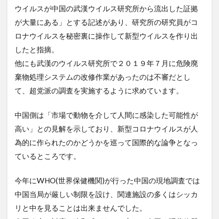
ウイルスが中国の武漢ウイルス研究所から流出した証拠
が大量にある」とする記述があり、研究所の研究員がコ
ロナウイルスを秘密裏に操作して新型ウイルスを作り出
したと指摘。
他にも武漢のウイルス研究所で２０１９年７月に危険廃
棄物処理システムの改修作業があったのは不審だとし
て、超党派の調査を実施するように求めています。
中国側は「市場で動物を介して人間に感染した可能性が
高い」との見解を示しており、新型コロナウイルスが人
為的に作られたのかどうかを巡って国際的な論争となっ
ているところです。
今年にWHO(世界保健機関)が行った中国の現地調査では
中国当局が厳しい制限を設け、関連施設の多くはシッカ
リと中を見ることは出来ませんでした。