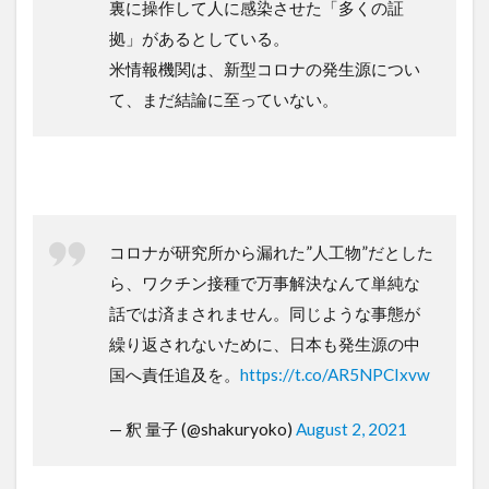
裏に操作して人に感染させた「多くの証
拠」があるとしている。
米情報機関は、新型コロナの発生源につい
て、まだ結論に至っていない。
コロナが研究所から漏れた”人工物”だとした
ら、ワクチン接種で万事解決なんて単純な
話では済まされません。同じような事態が
繰り返されないために、日本も発生源の中
国へ責任追及を。
https://t.co/AR5NPCIxvw
— 釈 量子 (@shakuryoko)
August 2, 2021