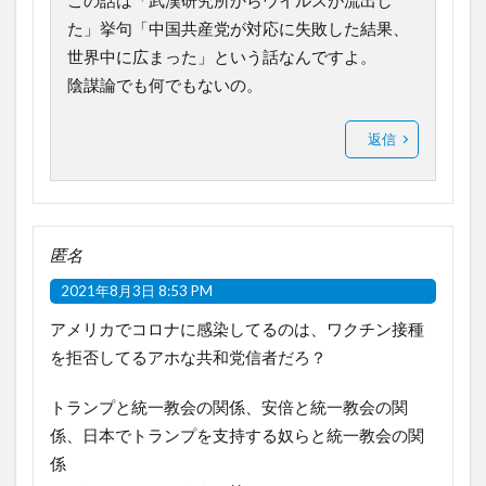
この話は「武漢研究所からウイルスが流出し
た」挙句「中国共産党が対応に失敗した結果、
世界中に広まった」という話なんですよ。
陰謀論でも何でもないの。
返信
匿名
2021年8月3日 8:53 PM
アメリカでコロナに感染してるのは、ワクチン接種
を拒否してるアホな共和党信者だろ？
トランプと統一教会の関係、安倍と統一教会の関
係、日本でトランプを支持する奴らと統一教会の関
係