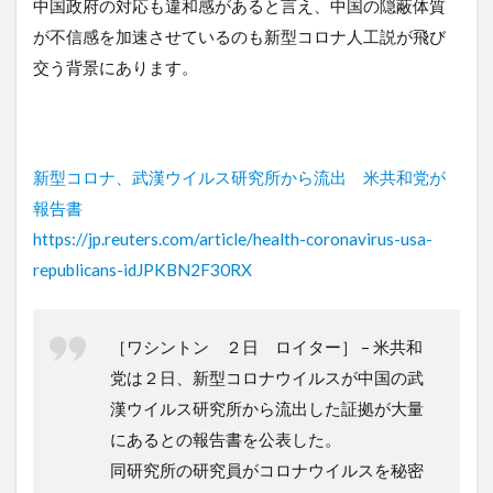
中国政府の対応も違和感があると言え、中国の隠蔽体質
が不信感を加速させているのも新型コロナ人工説が飛び
交う背景にあります。
新型コロナ、武漢ウイルス研究所から流出 米共和党が
報告書
https://jp.reuters.com/article/health-coronavirus-usa-
republicans-idJPKBN2F30RX
［ワシントン ２日 ロイター］ – 米共和
党は２日、新型コロナウイルスが中国の武
漢ウイルス研究所から流出した証拠が大量
にあるとの報告書を公表した。
同研究所の研究員がコロナウイルスを秘密