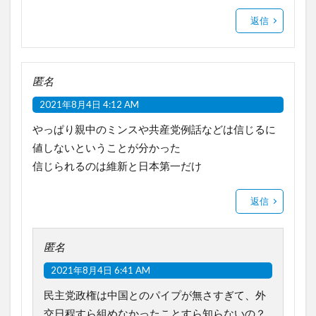
返信
匿名
2021年8月4日 4:12 AM
やっぱり親中のミンスや共産党例話などは信じるに
値しないということが分かった
信じられるのは維新と日本第一だけ
返信
匿名
2021年8月4日 6:41 AM
民主党政権は中国とのパイプが無さすぎて、外
交日程すら組めなかったことすら知らないの？