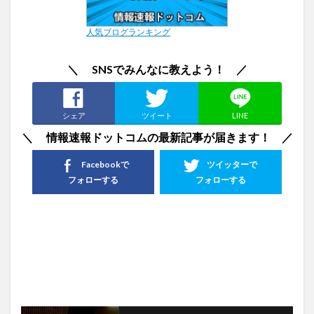
人気ブログランキング
＼ SNSでみんなに教えよう！ ／
シェア
ツイート
LINE
＼ 情報速報ドットコムの最新記事が届きます！ ／
Facebookで
ツイッターで
フォローする
フォローする