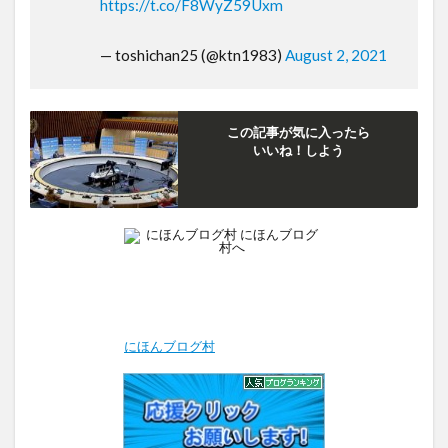
https://t.co/F8WyZ59Uxm
— toshichan25 (@ktn1983)
August 2, 2021
この記事が気に入ったら
いいね！しよう
にほんブログ村