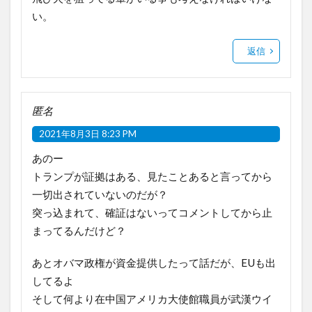
い。
返信
匿名
2021年8月3日 8:23 PM
あのー
トランプが証拠はある、見たことあると言ってから
一切出されていないのだが？
突っ込まれて、確証はないってコメントしてから止
まってるんだけど？
あとオバマ政権が資金提供したって話だが、EUも出
してるよ
そして何より在中国アメリカ大使館職員が武漢ウイ