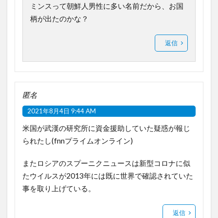
ミンスって朝鮮人男性に多い名前だから、お国
柄が出たのかな？
返信
匿名
2021年8月4日 9:44 AM
米国が武漢の研究所に資金援助していた疑惑が報じ
られたし(fnnプライムオンライン)
またロシアのスプーニクニュースは新型コロナに似
たウイルスが2013年には既に世界で確認されていた
事を取り上げている。
返信