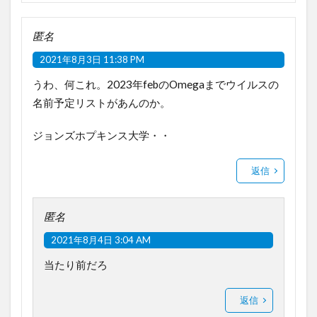
匿名
2021年8月3日 11:38 PM
うわ、何これ。2023年febのOmegaまでウイルスの
名前予定リストがあんのか。
ジョンズホプキンス大学・・
返信
匿名
2021年8月4日 3:04 AM
当たり前だろ
返信