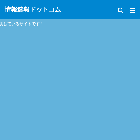
情報速報ドットコム
トです！