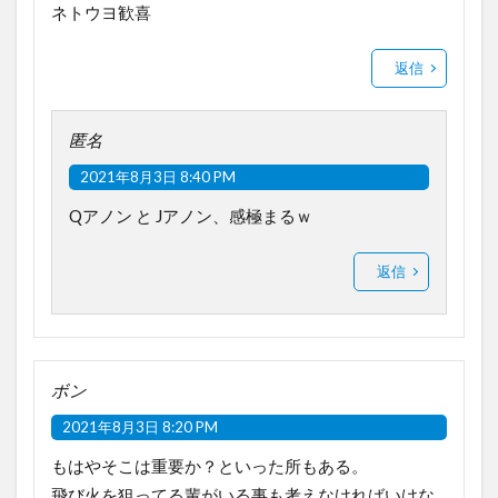
ネトウヨ歓喜
返信
匿名
2021年8月3日 8:40 PM
Qアノン と Jアノン、感極まるｗ
返信
ボン
2021年8月3日 8:20 PM
もはやそこは重要か？といった所もある。
飛び火を狙ってる輩がいる事も考えなければいけな