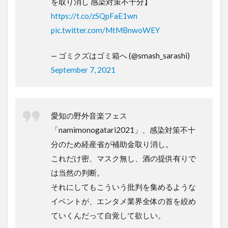
を取り消し 感染対策不十分】
https://t.co/zSQpFaE1wn
pic.twitter.com/MtMBnwoWEY
— ゴミクズはゴミ箱へ (@smash_sarashi)
September 7, 2021
愛知の野外音楽フェス
「namimonogatari2021」、感染対策不十
分のため経産省が補助金取り消し。
これだけ密、マスク無し、酒の提供有りで
は当然の判断。
それにしてもこういう批判を集めるような
イベントが、エンタメ業界全体の首を絞め
ていくんだって自覚して欲しい。