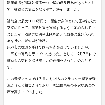
済産業省が感染対策不十分で契約違反行為があったとし
て、補助金の支給を取り消すと決定しました。
補助金は最大3000万円で、開催の条件として国や行政の
支持に従って、感染対策を実施するように定められてい
ましたが、酒類の提供や上限を超えた観客の受け入れ行
為を行い、愛知県が激怒。
県や市の抗議を受けて国も審査を続けていましたが、
「事前の誓約を守っていなかった」として、9月7日付で
補助金の交付を取り消すとの通知を送ったとのことで
す。
この音楽フェスでは先日にも14人のクラスター感染が確
認されたと報告されており、周辺住民らの不安や懸念の
声が高まっていました。