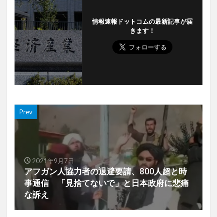
情報速報ドットコムの最新記事が届
きます！
Prev
2021年9月7日
アフガン人協力者の退避要請、800人超と時
事通信 「見捨てないで」と日本政府に悲痛
な訴え