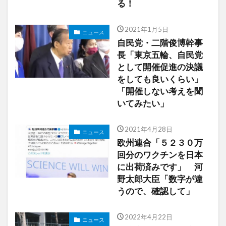
る！
2021年1月5日
ニュース
自民党・二階俊博幹事
長「東京五輪、自民党
として開催促進の決議
をしても良いくらい」
「開催しない考えを聞
いてみたい」
2021年4月28日
ニュース
欧州連合「５２３０万
回分のワクチンを日本
に出荷済みです」 河
野太郎大臣「数字が違
うので、確認して」
2022年4月22日
ニュース