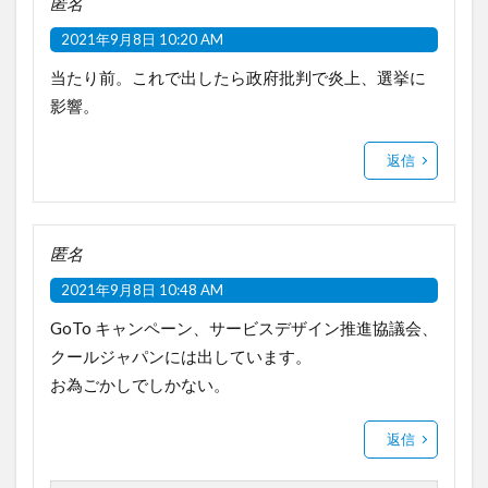
匿名
2021年9月8日 10:20 AM
当たり前。これで出したら政府批判で炎上、選挙に
影響。
返信
匿名
2021年9月8日 10:48 AM
GoTo キャンペーン、サービスデザイン推進協議会、
クールジャパンには出しています。
お為ごかしでしかない。
返信