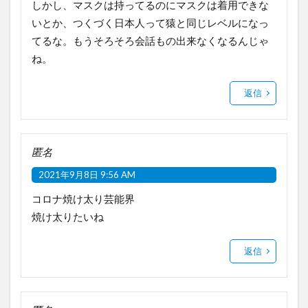
しかし、マスクは持ってるのにマスクは着用できな
いとか、つくづく日本人って猿と同じレベルになっ
てるな。もうそろそろ会話もの出来なくなるんじゃ
ね。
返信
匿名
2021年9月8日 9:56 AM
コロナ焼け太り芸能界
焼け太りたいね
返信