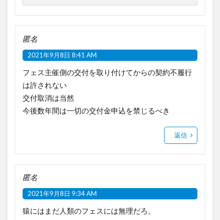
匿名
2021年9月8日 8:41 AM
フェス主催側の交付を取り付けてからの契約不履行
は許されない
交付取消は当然
今後数年間は一切の交付金申込を禁じるべき
返信
匿名
2021年9月8日 9:34 AM
猿にはまだ人類のフェスには無理だろ。