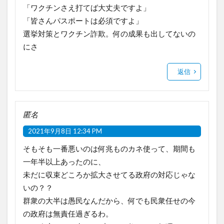
「ワクチンさえ打てば大丈夫ですよ」
「皆さんパスポートは必須ですよ」
選挙対策とワクチン詐欺。何の成果も出してないの
にさ
返信
匿名
2021年9月8日 12:34 PM
そもそも一番悪いのは何兆ものカネ使って、期間も
一年半以上あったのに、
未だに収束どころか拡大させてる政府の対応じゃな
いの？？
群衆の大半は愚民なんだから、何でも民衆任せの今
の政府は無責任過ぎるわ。