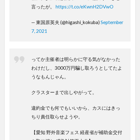
言ったが。
https://t.co/eKwnH2DVwO
— 東国原英夫 (@higashi_kokuba)
September
7, 2021
ってか主催者は明らかに守る気がなかった
わけだし、3000万円騙し取ろうとしてたよ
うなもんじゃん。
クラスターまで出しやがって。
違約金でも何でもいいから、カスにはきっ
ちり責任取らせようや。
【愛知 野外音楽フェス 経産省が補助金交付