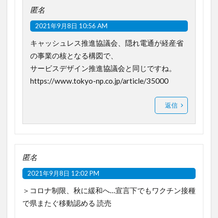
匿名
2021年9月8日 10:56 AM
キャッシュレス推進協議会、隠れ電通が経産省
の事業の核となる構図で、
サービスデザイン推進協議会と同じですね。
https://www.tokyo-np.co.jp/article/35000
返信
匿名
2021年9月8日 12:02 PM
＞コロナ制限、秋に緩和へ…宣言下でもワクチン接種
で県またぐ移動認める 読売