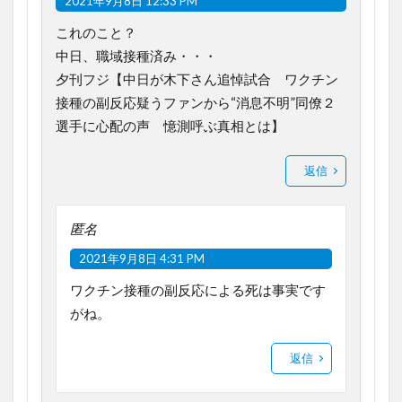
2021年9月8日 12:33 PM
これのこと？
中日、職域接種済み・・・
夕刊フジ【中日が木下さん追悼試合 ワクチン
接種の副反応疑うファンから“消息不明”同僚２
選手に心配の声 憶測呼ぶ真相とは】
返信
匿名
2021年9月8日 4:31 PM
ワクチン接種の副反応による死は事実です
がね。
返信