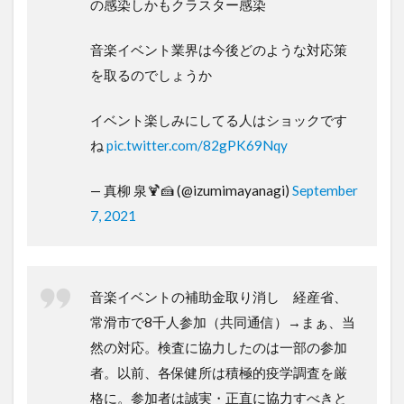
の感染しかもクラスター感染
音楽イベント業界は今後どのような対応策
を取るのでしょうか
イベント楽しみにしてる人はショックです
ね
pic.twitter.com/82gPK69Nqy
— 真柳 泉🍹🍰 (@izumimayanagi)
September
7, 2021
音楽イベントの補助金取り消し 経産省、
常滑市で8千人参加（共同通信）→まぁ、当
然の対応。検査に協力したのは一部の参加
者。以前、各保健所は積極的疫学調査を厳
格に。参加者は誠実・正直に協力すべきと