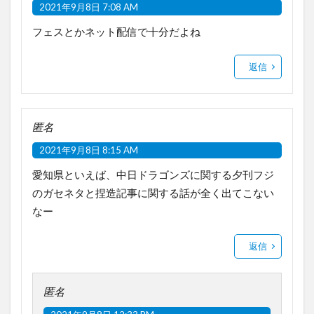
2021年9月8日 7:08 AM
フェスとかネット配信で十分だよね
返信
匿名
2021年9月8日 8:15 AM
愛知県といえば、中日ドラゴンズに関する夕刊フジ
のガセネタと捏造記事に関する話が全く出てこない
なー
返信
匿名