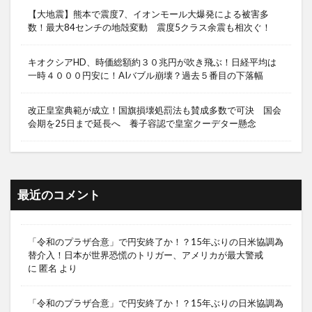
【大地震】熊本で震度7、イオンモール大爆発による被害多
数！最大84センチの地殻変動 震度5クラス余震も相次ぐ！
キオクシアHD、時価総額約３０兆円が吹き飛ぶ！日経平均は
一時４０００円安に！AIバブル崩壊？過去５番目の下落幅
改正皇室典範が成立！国旗損壊処罰法も賛成多数で可決 国会
会期を25日まで延長へ 養子容認で皇室クーデター懸念
最近のコメント
「令和のプラザ合意」で円安終了か！？15年ぶりの日米協調為
替介入！日本が世界恐慌のトリガー、アメリカが最大警戒
に
匿名
より
「令和のプラザ合意」で円安終了か！？15年ぶりの日米協調為