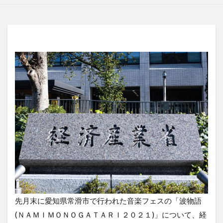
先月末に愛知県常滑市で行われた音楽フェスの「波物語
(ＮＡＭＩＭＯＮＯＧＡＴＡＲＩ２０２１)」について、経