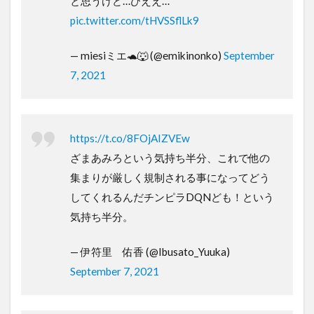
と思うけど…ひええ…
pic.twitter.com/tHVSSflLk9
— miesiミエ🐢🐺 (@emikinonko)
September
7, 2021
https://t.co/8FOjAIZVEw
ざまあみろという気持ち半分、これで他の
集まりが厳しく規制される事になってどう
してくれるんだチンピラDQNども！という
気持ち半分。
— 伊符里 佑香 (@Ibusato_Yuuka)
September 7, 2021