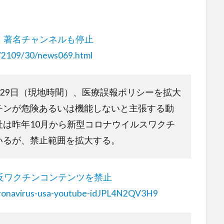
止 著名チャンネルも停止
es/2109/30/news069.html
eは9月29日（現地時間）、医療誤報ポリシーを拡大
チンが危険あるいは機能しないと主張する動
は昨年10月から新型コロナウイルスワクチ
いるが、禁止範囲を拡大する。
反ワクチンコンテンツを禁止
-coronavirus-usa-youtube-idJPL4N2QV3H9