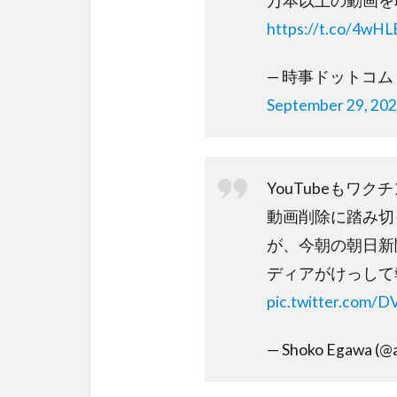
万本以上の動画を
https://t.co/4w
— 時事ドットコム（
September 29, 20
YouTubeもワ
動画削除に踏み切
が、今朝の朝日新
ディアがけっして
pic.twitter.com/
— Shoko Egawa (@