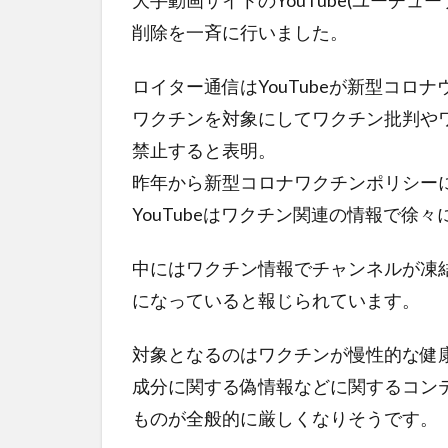
大手動画サイトのYouTube(ユーチ
削除を一斉に行いました。
ロイター通信はYouTubeが新型コ
ワクチンを対象にしてワクチン批判や
禁止すると表明。
昨年から新型コロナワクチンポリシー
YouTubeはワクチン関連の情報で徐
中にはワクチン情報でチャンネルが凍
になっていると報じられています。
対象となるのはワクチンが慢性的な健
成分に関する偽情報などに関するコン
ものが全般的に厳しくなりそうです。