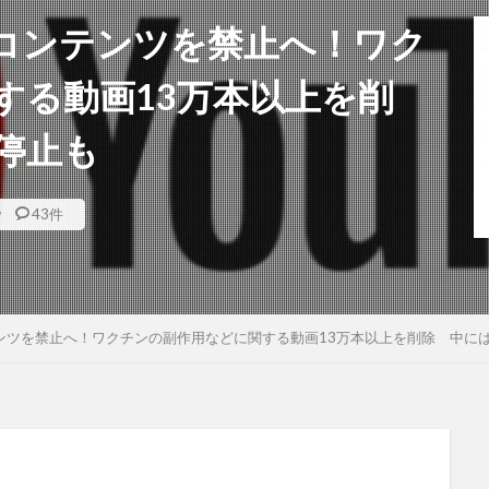
チンコンテンツを禁止へ！ワク
する動画13万本以上を削
停止も
w
43件
ンテンツを禁止へ！ワクチンの副作用などに関する動画13万本以上を削除 中に