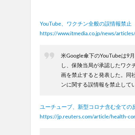
YouTube、ワクチン全般の誤情報禁
https://www.itmedia.co.jp/news/articl
米Google傘下のYouTub
し、保険当局が承認したワク
画を禁止すると発表した。同社
ンに関する誤情報を禁止して
ユーチューブ、新型コロナ含む全ての
https://jp.reuters.com/article/health