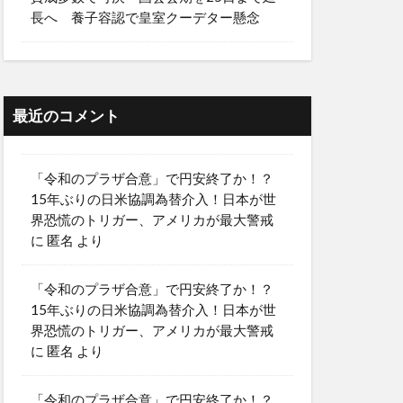
長へ 養子容認で皇室クーデター懸念
最近のコメント
「令和のプラザ合意」で円安終了か！？
15年ぶりの日米協調為替介入！日本が世
界恐慌のトリガー、アメリカが最大警戒
に
匿名
より
「令和のプラザ合意」で円安終了か！？
15年ぶりの日米協調為替介入！日本が世
界恐慌のトリガー、アメリカが最大警戒
に
匿名
より
「令和のプラザ合意」で円安終了か！？