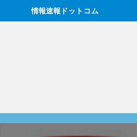
情報速報ドットコム