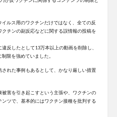
ューブ)が反ワクチンに関係するコンテンツの制限と
ロナウイルス用のワクチンだけではなく、全ての反
ワクチンの副反応などに関する誤情報の投稿を
に違反したとして13万本以上の動画を削除し、
々に制限を強めていました。
結された事例もあるとして、かなり厳しい措置
康被害を引き起こすという主張や、ワクチンの
テンツで、基本的にはワクチン接種を批判する