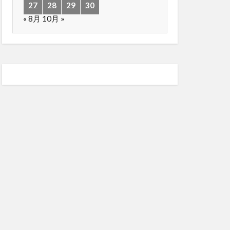
27
28
29
30
« 8月
10月 »