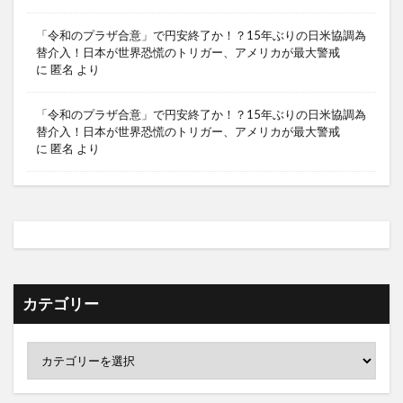
「令和のプラザ合意」で円安終了か！？15年ぶりの日米協調為
替介入！日本が世界恐慌のトリガー、アメリカが最大警戒
に
匿名
より
「令和のプラザ合意」で円安終了か！？15年ぶりの日米協調為
替介入！日本が世界恐慌のトリガー、アメリカが最大警戒
に
匿名
より
カテゴリー