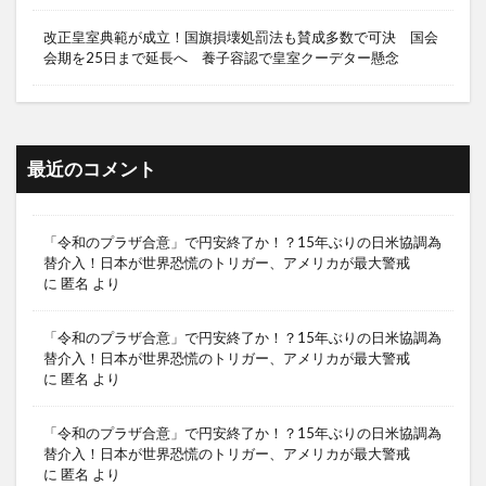
改正皇室典範が成立！国旗損壊処罰法も賛成多数で可決 国会
会期を25日まで延長へ 養子容認で皇室クーデター懸念
最近のコメント
「令和のプラザ合意」で円安終了か！？15年ぶりの日米協調為
替介入！日本が世界恐慌のトリガー、アメリカが最大警戒
に
匿名
より
「令和のプラザ合意」で円安終了か！？15年ぶりの日米協調為
替介入！日本が世界恐慌のトリガー、アメリカが最大警戒
に
匿名
より
「令和のプラザ合意」で円安終了か！？15年ぶりの日米協調為
替介入！日本が世界恐慌のトリガー、アメリカが最大警戒
に
匿名
より