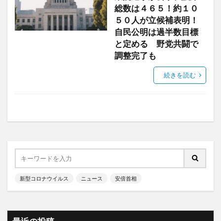
総数は４６５！約１０
５０人が立候補表明！
自民公明は過半数目標
と定める 野党共闘で
調整完了も
続きを読む
新型コロナウイルス
ニュース
安倍首相