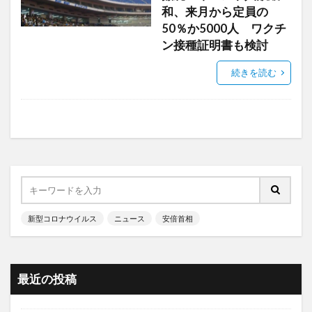
和、来月から定員の
50％か5000人 ワクチ
ン接種証明書も検討
続きを読む
新型コロナウイルス
ニュース
安倍首相
最近の投稿