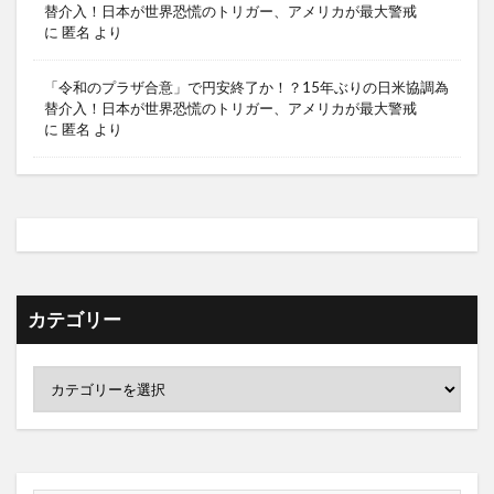
替介入！日本が世界恐慌のトリガー、アメリカが最大警戒
に
匿名
より
「令和のプラザ合意」で円安終了か！？15年ぶりの日米協調為
替介入！日本が世界恐慌のトリガー、アメリカが最大警戒
に
匿名
より
カテゴリー