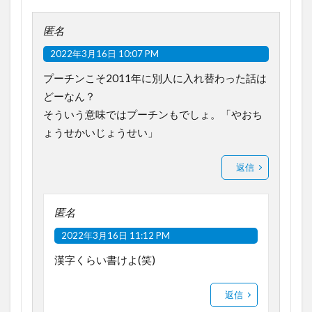
匿名
2022年3月16日 10:07 PM
プーチンこそ2011年に別人に入れ替わった話は
どーなん？
そういう意味ではプーチンもでしょ。「やおち
ょうせかいじょうせい」
返信
匿名
2022年3月16日 11:12 PM
漢字くらい書けよ(笑)
返信