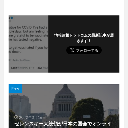
情報速報ドットコムの最新記事が届
きます！
Prev
2022年3月16日
ゼレンスキー大統領が日本の国会でオンライ