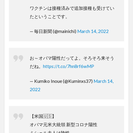
ワクチンは接種済みで追加接種も受けてい
たということです。
— 毎日新聞 (@mainichi)
March 14, 2022
お～オバマ陽性だってよ。そろそろ来そう
だね。
https://t.co/7hn8rf6wMP
— Kumiko Inoue (@Kuminxs37)
March 14,
2022
【米国🇺🇸】
オバマ元米大統領 新型コロナ陽性
ミシェル夫人は陰性