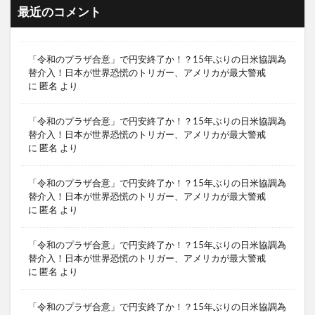
最近のコメント
「令和のプラザ合意」で円安終了か！？15年ぶりの日米協調為
替介入！日本が世界恐慌のトリガー、アメリカが最大警戒
に
匿名
より
「令和のプラザ合意」で円安終了か！？15年ぶりの日米協調為
替介入！日本が世界恐慌のトリガー、アメリカが最大警戒
に
匿名
より
「令和のプラザ合意」で円安終了か！？15年ぶりの日米協調為
替介入！日本が世界恐慌のトリガー、アメリカが最大警戒
に
匿名
より
「令和のプラザ合意」で円安終了か！？15年ぶりの日米協調為
替介入！日本が世界恐慌のトリガー、アメリカが最大警戒
に
匿名
より
「令和のプラザ合意」で円安終了か！？15年ぶりの日米協調為