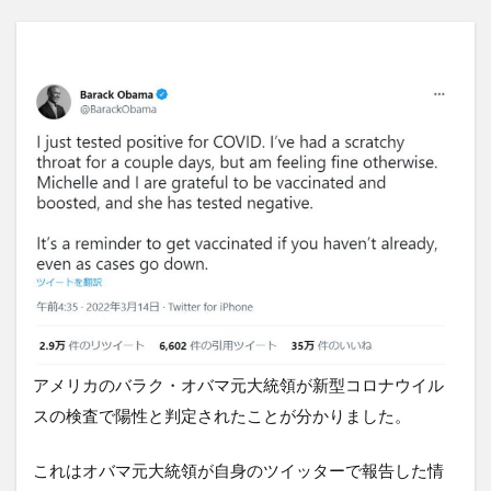
アメリカのバラク・オバマ元大統領が新型コロナウイル
スの検査で陽性と判定されたことが分かりました。
これはオバマ元大統領が自身のツイッターで報告した情