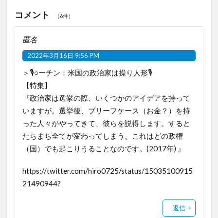
コメント
（6件）
匿名
2022年3月16日 9:56 PM
＞🎙️○ーチン：米国の政治家は操り人形🎙️
【特集】
『政治家は選挙の際、いくつかのアイデアを持って
いますが。選挙後、ブリーフケース（お金？）を持
った人々がやってきて、彼らを説得します。すると
たちまち全てが変わってしまう。これはどの政権
（国）でも起こりうることなのです。(2017年) 』
https://twitter.com/hiro0725/status/15035100915
21490944
?
返信