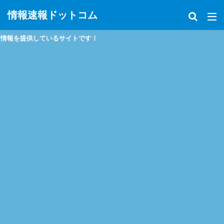
情報速報ドットコム
るサイトです！