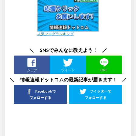
人気ブログランキング
＼ SNSでみんなに教えよう！ ／
シェア
ツイート
LINE
＼ 情報速報ドットコムの最新記事が届きます！ ／
Facebookで
ツイッターで
フォローする
フォローする