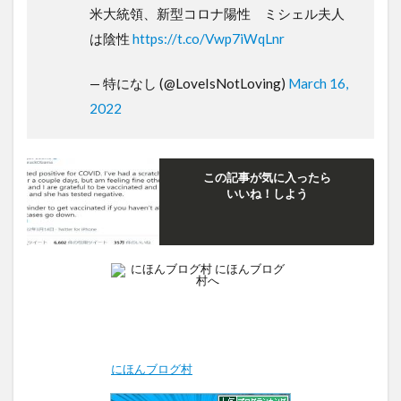
米大統領、新型コロナ陽性 ミシェル夫人
は陰性
https://t.co/Vwp7iWqLnr
— 特になし (@LoveIsNotLoving)
March 16,
2022
この記事が気に入ったら
いいね！しよう
にほんブログ村