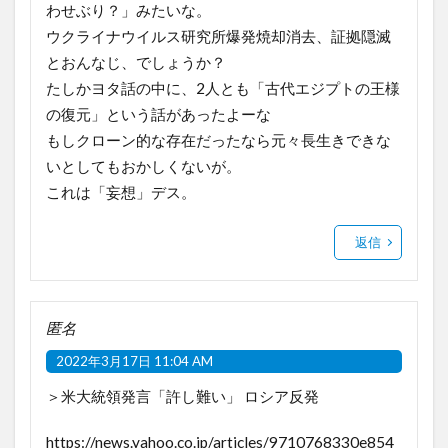
わせぶり？」みたいな。
ウクライナウイルス研究所爆発焼却消去、証拠隠滅
とおんなじ、でしょうか？
たしかヨタ話の中に、2人とも「古代エジプトの王様
の復元」という話があったよーな
もしクローン的な存在だったなら元々長生きできな
いとしてもおかしくないが。
これは「妄想」デス。
返信
匿名
2022年3月17日 11:04 AM
＞米大統領発言「許し難い」 ロシア反発
https://news.yahoo.co.jp/articles/9710768330e854