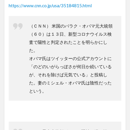
https://www.cnn.co.jp/usa/35184815.html
（ＣＮＮ） 米国のバラク・オバマ元大統領
（６０）は１３日、新型コロナウイルス検
査で陽性と判定されたことを明らかにし
た。
オバマ氏はツイッターの公式アカウントに
「のどのいがらっぽさが何日か続いている
が、それを除けば元気でいる」と投稿し
た。妻のミシェル・オバマ氏は陰性だった
という。