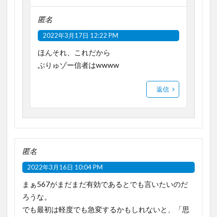
匿名
2022年3月17日 12:22 PM
ほんそれ、これだから
ぶりゅゾー信者はwwww
返信
匿名
2022年3月16日 10:04 PM
まぁ567がまだまだ有効であるとでも言いたいのだ
ろうな。
でも最初は軽度でも急変するかもしれないと、「思