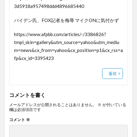
3d5918a957498ddd4896685440
バイデン氏、FOX記者を侮辱 マイクONに気付かず
https://www.afpbb.com/articles/-/3386826?
tmpl_skin=gallery&utm_source=yahoo&utm_mediu
m=news&cx_from=yahoo&cx_position=p1&cx_rss=a
fp&cx_id=3395423
返信
コメントを書く
メールアドレスが公開されることはありません。
※
が付いている
欄は必須項目です
コメント
※