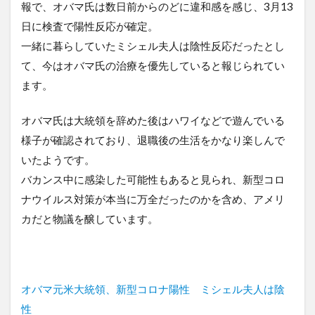
報で、オバマ氏は数日前からのどに違和感を感じ、3月13
日に検査で陽性反応が確定。
一緒に暮らしていたミシェル夫人は陰性反応だったとし
て、今はオバマ氏の治療を優先していると報じられてい
ます。
オバマ氏は大統領を辞めた後はハワイなどで遊んでいる
様子が確認されており、退職後の生活をかなり楽しんで
いたようです。
バカンス中に感染した可能性もあると見られ、新型コロ
ナウイルス対策が本当に万全だったのかを含め、アメリ
カだと物議を醸しています。
オバマ元米大統領、新型コロナ陽性 ミシェル夫人は陰
性