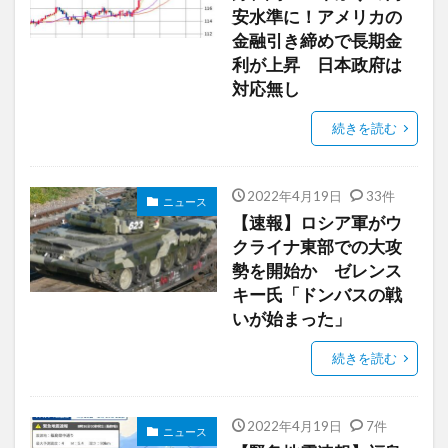
安水準に！アメリカの
金融引き締めで長期金
利が上昇 日本政府は
対応無し
続きを読む
2022年4月19日
33件
ニュース
【速報】ロシア軍がウ
クライナ東部での大攻
勢を開始か ゼレンス
キー氏「ドンバスの戦
いが始まった」
続きを読む
2022年4月19日
7件
ニュース