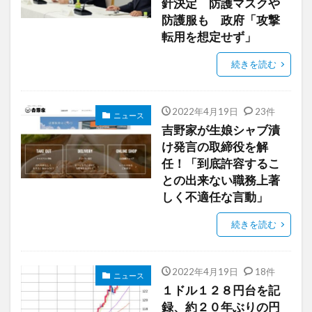
針決定 防護マスクや
防護服も 政府「攻撃
転用を想定せず」
続きを読む
2022年4月19日
23件
ニュース
吉野家が生娘シャブ漬
け発言の取締役を解
任！「到底許容するこ
との出来ない職務上著
しく不適任な言動」
続きを読む
2022年4月19日
18件
ニュース
１ドル１２８円台を記
録、約２０年ぶりの円