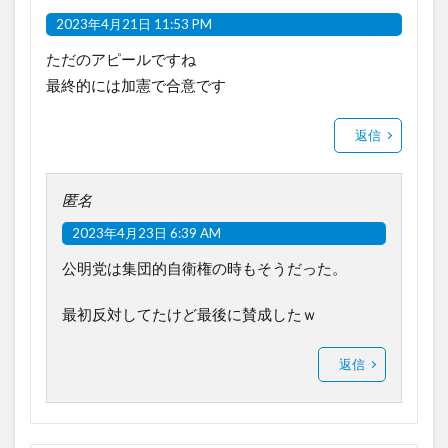
2023年4月21日 11:53 PM
ただのアピールですね
最終的には加憲で合意です
返信
匿名
2023年4月23日 6:39 AM
公明党は集団的自衛権の時もそうだった。
最初反対してたけど最後に賛成したｗ
返信