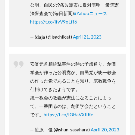
公明、自民の9条改憲案に反対表明 衆院憲
法審査会で(毎日新聞)
#Yahooニュース
https://t.co/lfvV9oLff6
— 𝐌𝐚𝐣𝐚 (@isachilcat)
April 21, 2023
安倍元首相銃撃事件の時の予想通り、創価
学会が作った公明党が、自民党が統一教会
の作った党であることを知り、宗教戦争を
仕掛けてきたようです。
統一教会の教義が憲法になることによっ
て、一番困るのは、創価学会だということ
です。
https://t.co/IGHaVXIIRe
— 笹原 俊 (@shun_sasahara)
April 20, 2023