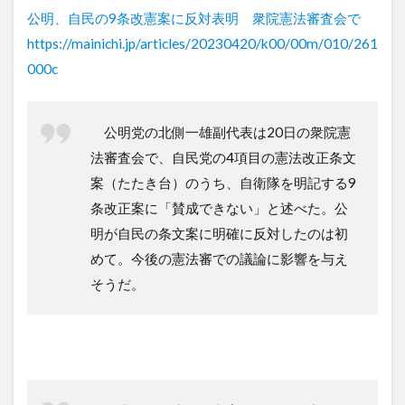
公明、自民の9条改憲案に反対表明 衆院憲法審査会で
https://mainichi.jp/articles/20230420/k00/00m/010/261
000c
公明党の北側一雄副代表は20日の衆院憲
法審査会で、自民党の4項目の憲法改正条文
案（たたき台）のうち、自衛隊を明記する9
条改正案に「賛成できない」と述べた。公
明が自民の条文案に明確に反対したのは初
めて。今後の憲法審での議論に影響を与え
そうだ。