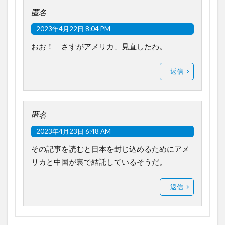
匿名
2023年4月22日 8:04 PM
おお！ さすがアメリカ、見直したわ。
返信
匿名
2023年4月23日 6:48 AM
その記事を読むと日本を封じ込めるためにアメ
リカと中国が裏で結託しているそうだ。
返信