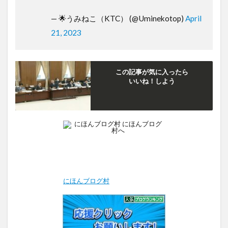
— 🌟うみねこ（KTC） (@Uminekotop)
April
21, 2023
この記事が気に入ったら
いいね！しよう
にほんブログ村