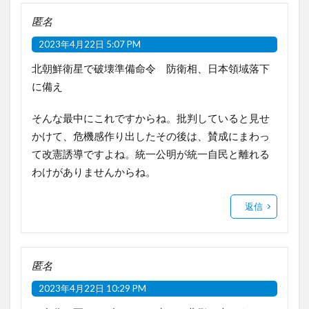
匿名
2023年4月22日 5:07 PM
北朝鮮衛星で破壊準備命令 防衛相、日本領域落下
に備え
そんな最中にこれですからね。批判していると見せ
かけて、危機感作り出したその後は、賛成にまわっ
て改憲誘導ですよね。統一公明が統一自民と離れる
わけがありませんからね。
返信
匿名
2023年4月22日 10:29 PM