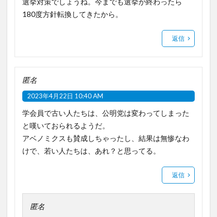
選挙対策でしょうね。今までも選挙が終わったら
180度方針転換してきたから。
返信
匿名
2023年4月22日 10:40 AM
学会員で古い人たちは、公明党は変わってしまった
と嘆いておられるようだ。
アベノミクスも賛成しちゃったし、結果は無惨なわ
けで、若い人たちは、あれ？と思ってる。
返信
匿名