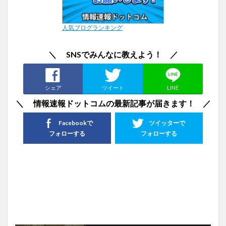
人気ブログランキング
＼ SNSでみんなに教えよう！ ／
シェア
ツイート
LINE
＼ 情報速報ドットコムの最新記事が届きます！ ／
Facebookで
ツイッターで
フォローする
フォローする