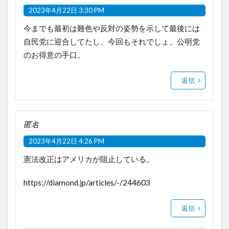
2023年4月22日 3:30 PM
今までも最初は難色や反対の姿勢を示して最後には
自民党に迎合してたし、今回もそれでしょ。公明党
のお得意の手口。
返信
匿名
2023年4月22日 4:26 PM
憲法改正はアメリカが阻止している。
https://diamond.jp/articles/-/244603
返信