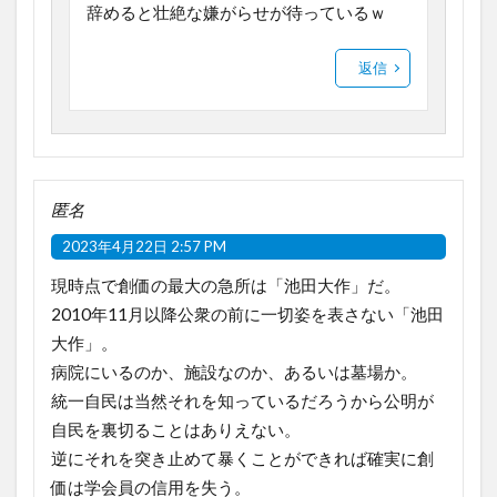
辞めると壮絶な嫌がらせが待っているｗ
返信
匿名
2023年4月22日 2:57 PM
現時点で創価の最大の急所は「池田大作」だ。
2010年11月以降公衆の前に一切姿を表さない「池田
大作」。
病院にいるのか、施設なのか、あるいは墓場か。
統一自民は当然それを知っているだろうから公明が
自民を裏切ることはありえない。
逆にそれを突き止めて暴くことができれば確実に創
価は学会員の信用を失う。