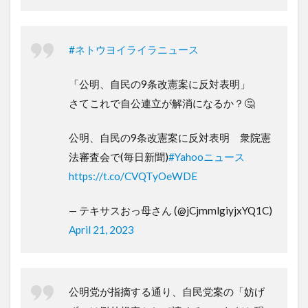
#ネトウヨイライラニュース
「公明、自民の9条改憲案に反対表明」
さてこれで自公連立が解消になるか？🤔
公明、自民の9条改憲案に反対表明 衆院憲
法審査会で(毎日新聞)
#Yahooニュース
https://t.co/CVQTyOeWDE
— テキサスおっ母さん (@jCjmmlgiyjxYQ1C)
April 21, 2023
公明党が指摘する通り、自民党案の「妨げ