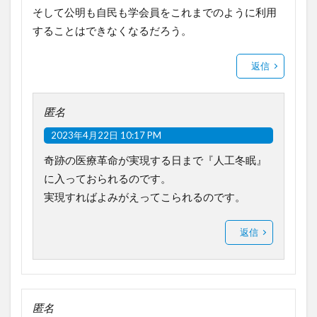
そして公明も自民も学会員をこれまでのように利用
することはできなくなるだろう。
返信
匿名
2023年4月22日 10:17 PM
奇跡の医療革命が実現する日まで『人工冬眠』
に入っておられるのです。
実現すればよみがえってこられるのです。
返信
匿名