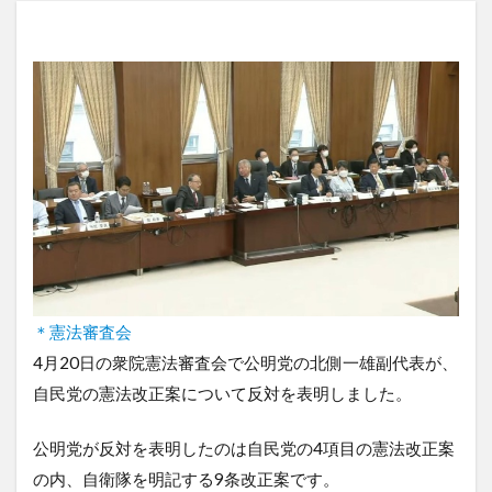
＊憲法審査会
4月20日の衆院憲法審査会で公明党の北側一雄副代表が、
自民党の憲法改正案について反対を表明しました。
公明党が反対を表明したのは自民党の4項目の憲法改正案
の内、自衛隊を明記する9条改正案です。