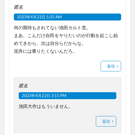
匿名
2023年4月22日 5:35 AM
何の期待もされてない池田カルト党。
まあ、こんだけ自民をヤりたいのが行動を起こし始
めてきから、次は自分らだからな。
泥舟には乗りたくないんだろ。
返信
匿名
2023年4月22日 3:15 PM
池田大作はもういません。
返信