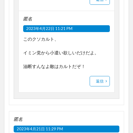
匿名
2023年4月22日 11:21 PM
このクソカルト、
イミン党から小遣い欲しいだけだよ。
油断すんなよ敵はカルトだぞ！
返信
匿名
2023年4月21日 11:29 PM