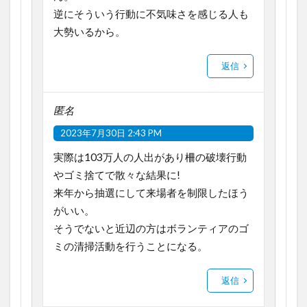
逆にそういう行動に不気味さを感じる人も
大勢いるから。
返信
匿名
2023年7月30日 2:43 PM
実際は103万人の人出があり柵の破壊行動
やゴミ捨てで散々な結果に!
来年から抽選にして来場者を制限したほう
がいい。
そうでないと近辺の方はボランティアのゴ
ミの清掃活動を行うことになる。
返信