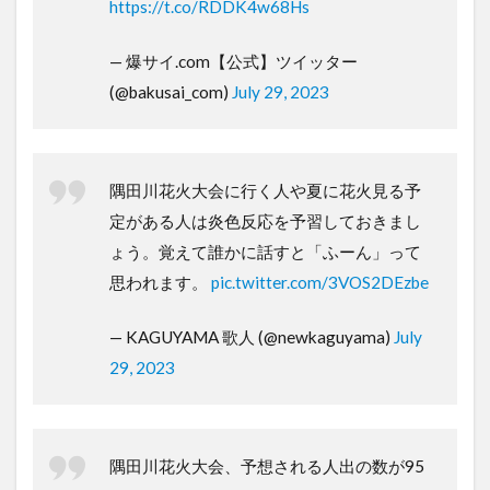
https://t.co/RDDK4w68Hs
— 爆サイ.com【公式】ツイッター
(@bakusai_com)
July 29, 2023
隅田川花火大会に行く人や夏に花火見る予
定がある人は炎色反応を予習しておきまし
ょう。覚えて誰かに話すと「ふーん」って
思われます。
pic.twitter.com/3VOS2DEzbe
— KAGUYAMA 歌人 (@newkaguyama)
July
29, 2023
隅田川花火大会、予想される人出の数が95