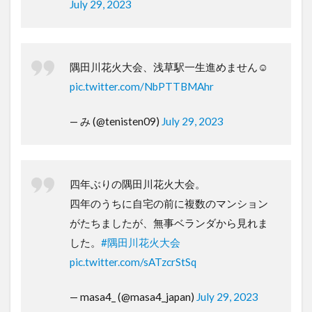
July 29, 2023
隅田川花火大会、浅草駅一生進めません☺️
pic.twitter.com/NbPTTBMAhr
— み (@tenisten09)
July 29, 2023
四年ぶりの隅田川花火大会。
四年のうちに自宅の前に複数のマンション
がたちましたが、無事ベランダから見れま
した。
#隅田川花火大会
pic.twitter.com/sATzcrStSq
— masa4_ (@masa4_japan)
July 29, 2023