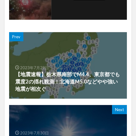
Prev
2023年7月29日
【地震速報】栃木県南部でM4.4、東京都でも
震度2の揺れ観測！北海道M5.0などやや強い
地震が相次ぐ
Next
2023年7月30日