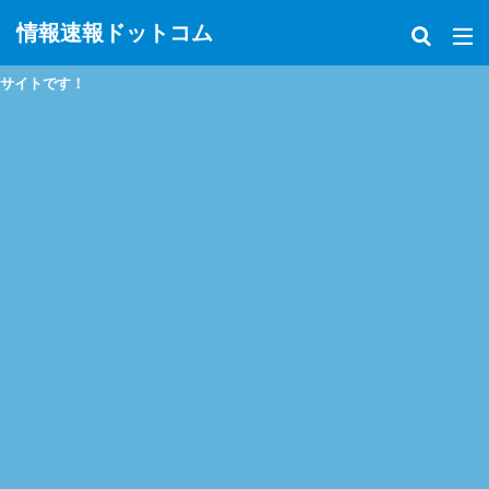
情報速報ドットコム
政治、