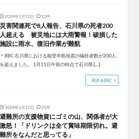
2024年1月11日
12件
災害関連死で8人報告、石川県の死者200
人超える 被災地には大雨警報！破損した
施設に雨水、復旧作業が難航
＊BBC 石川県における能登半島地震の犠牲者数が200人
を超えました。 1月11日午前の時点で石川県 […]
続きを読む
2024年1月11日
31件
避難所の支援物資にゴミの山、関係者が大
激怒！「ドリンクは全て賞味期限切れ。避
難所をなんだと思ってる」