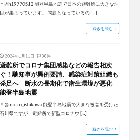
＊@h19770512 能登半島地震で日本の避難所に大きな注
目が集まっています。 問題となっているの […]
続きを読む
2024年1月11日
38件
避難所でコロナ集団感染などの報告相次
ぐ！馳知事が異例要請、感染症対策組織も
発足へ 断水の長期化で衛生環境が悪化
能登半島地震
＊@motto_ishikawa 能登半島地震で大きな被害を受けた
石川県ですが、避難所で新型コロナウ […]
続きを読む