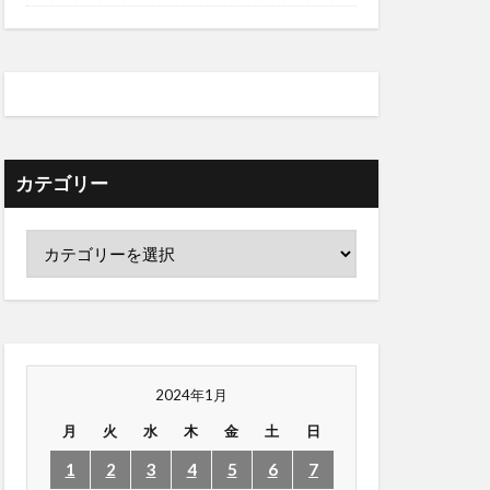
カテゴリー
2024年1月
月
火
水
木
金
土
日
1
2
3
4
5
6
7