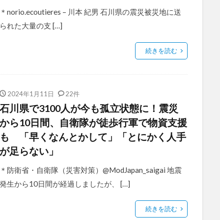
＊norio.ecoutieres – 川本 紀男 石川県の震災被災地に送
られた大量の支 […]
続きを読む
2024年1月11日
22件
石川県で3100人が今も孤立状態に！震災
から10日間、自衛隊が徒歩行軍で物資支援
も 「早くなんとかして」「とにかく人手
が足らない」
＊防衛省・自衛隊（災害対策）@ModJapan_saigai 地震
発生から10日間が経過しましたが、 […]
続きを読む