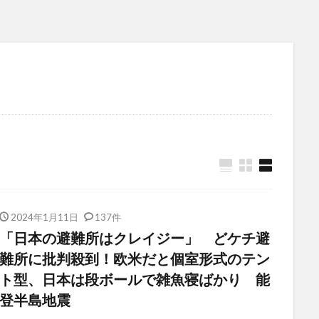
2024年1月11日
137件
「日本の避難所はクレイジー」 どケチ避
難所に批判殺到！欧米だと個室形式のテン
ト型、日本は段ボールで雑魚寝ばかり 能
登半島地震