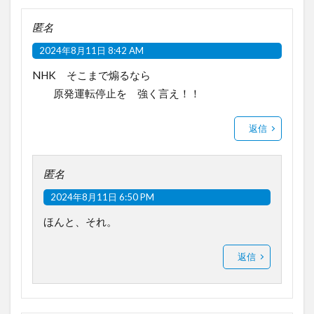
匿名
2024年8月11日 8:42 AM
NHK そこまで煽るなら
原発運転停止を 強く言え！！
返信
匿名
2024年8月11日 6:50 PM
ほんと、それ。
返信