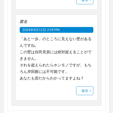
匿名
2024年8月11日 2:59 PM
「あと一歩」のところに見えない壁がある
んですね。
この壁は自民党員には絶対超えることがで
きません。
それを超えられたらホンモノですが、もち
ろん岸田殿には不可能です。
あなたも壺だからわかってますよね？
返信