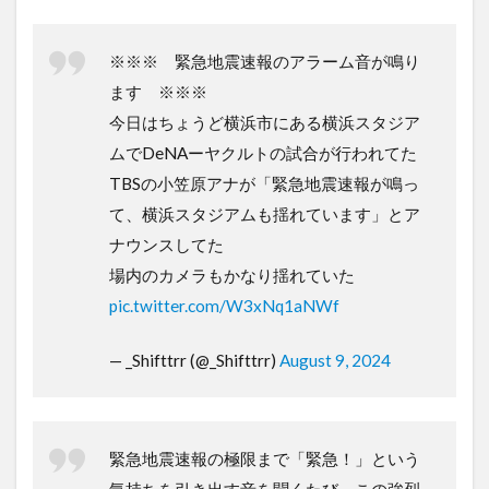
※※※ 緊急地震速報のアラーム音が鳴り
ます ※※※
今日はちょうど横浜市にある横浜スタジア
ムでDeNAーヤクルトの試合が行われてた
TBSの小笠原アナが「緊急地震速報が鳴っ
て、横浜スタジアムも揺れています」とア
ナウンスしてた
場内のカメラもかなり揺れていた
pic.twitter.com/W3xNq1aNWf
— _Shifttrr (@_Shifttrr)
August 9, 2024
緊急地震速報の極限まで「緊急！」という