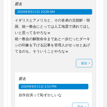
匿名
2024年8月11日 10:28 AM
イギリスとアメリカと、その舎弟の北朝鮮・韓
国、統一教会にとっては人工地震で潰れてほし
いと思ってるやろなｗ
統一教会の解散命令まであと一歩だったダーキ
シの印象を下げる記事を管理人がせっせとあげ
てるのも、そういうことやろなｗ
返信
匿名
2024年8月11日 2:55 PM
自作自演って恥ずかしいな
返信