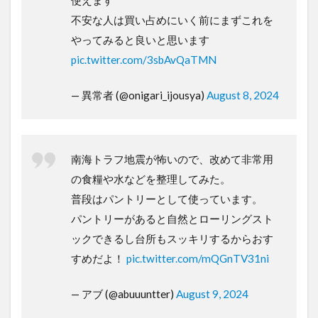
使えます
不安な人は買い占めにいく前にまずこれを
やってみると良いと思います
pic.twitter.com/3sbAvQaTMN
— 異常者 (@onigari_ijousya)
August 8, 2024
南海トラフ地震が怖いので、改めて非常用
の食糧や水などを整理してみた。
普段はパントリーとして使っています。
パントリーがあると自然とローリングスト
ックできるし台所もスッキリするからおす
すめだよ！
pic.twitter.com/mQGnTV31ni
— アブ (@abuuuntter)
August 9, 2024