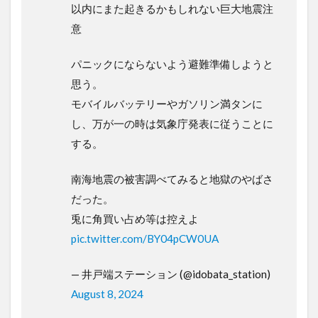
以内にまた起きるかもしれない巨大地震注
意
パニックにならないよう避難準備しようと
思う。
モバイルバッテリーやガソリン満タンに
し、万が一の時は気象庁発表に従うことに
する。
南海地震の被害調べてみると地獄のやばさ
だった。
兎に角買い占め等は控えよ
pic.twitter.com/BY04pCW0UA
— 井戸端ステーション (@idobata_station)
August 8, 2024