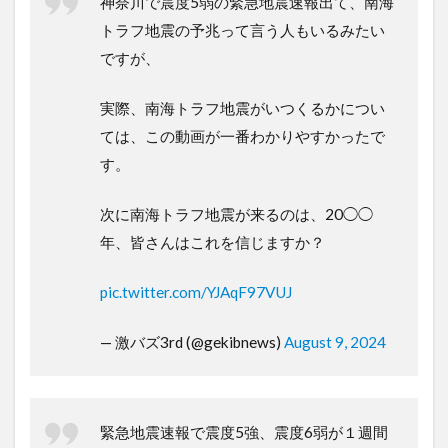
神奈川で震度5弱の緊急地震速報出て、南海
トラフ地震の予兆って言う人もいるみたい
ですが、
実際、南海トラフ地震がいつくるかについ
ては、この動画が一番わかりやすかったで
す。
次に南海トラフ地震が来るのは、20◯◯
年、皆さんはこれを信じますか？
pic.twitter.com/YJAqF97VUJ
— 激バズ3rd (@gekibnews)
August 9, 2024
緊急地震速報で震度5強、震度6弱が１週間