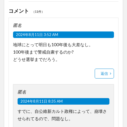
コメント
（11件）
匿名
2024年8月11日 3:52 AM
地球にとって明日も100年後も大差なし。
100年後まで警戒自粛するのか?
どうせ選挙までだろう。
返信
匿名
2024年8月11日 8:35 AM
すでに、自公維新カルト政権によって、崩壊さ
せられてるので、問題なし。