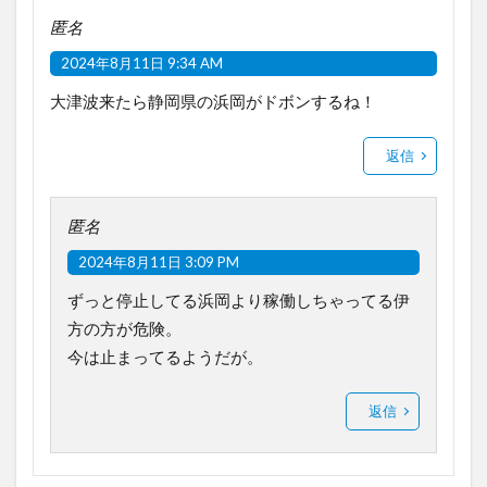
匿名
2024年8月11日 9:34 AM
大津波来たら静岡県の浜岡がドボンするね！
返信
匿名
2024年8月11日 3:09 PM
ずっと停止してる浜岡より稼働しちゃってる伊
方の方が危険。
今は止まってるようだが。
返信