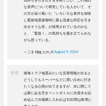
気持ちを引き出す音を聞くたび、この強烈
な音声について研究している人がいて、そ
の方が辿り着いた「いろいろな条件を加味
し緊急地震速報時に最も迅速な対応を引き
出せそうな音」が採用されているのかな
と、「緊急！」の気持ちを掻き立てられな
がら思っている。
— ごま (@g_z_m_z)
August 9, 2024
南海トラフ地震みたいな災害情報が出ると
どうしてもスーパーなどに買い占めに行き
たくなる心情が出てきますが、水に関して
は家にある空きペットボトルに水道水を詰
め込んで冷蔵庫に入れれば10日間は飲用に