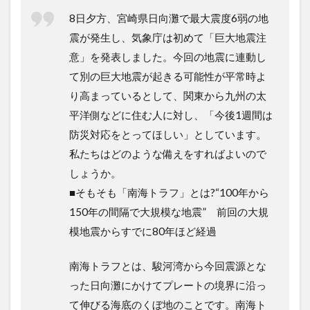
8日夕方、宮崎県日向灘で最大震度6弱の地
震が発生し、気象庁は初めて「巨大地震注
意」を発表しました。今回の地震に連動し
て別の巨大地震が起きる可能性が平常時よ
り高まっているとして、関東から九州の太
平洋側などに住む人に対し、「今後1週間は
防災対応をとってほしい」としています。
私たちはどのような備えをすればよいので
しょうか。
■そもそも「南海トラフ」とは?“100年から
150年の間隔で大規模な地震” 前回の大規
模地震からすでに80年ほど経過
南海トラフとは、駿河湾から今回震源とな
った日向灘にかけてプレートの境界に沿っ
て伸びる海底のくぼ地のことです。南海ト