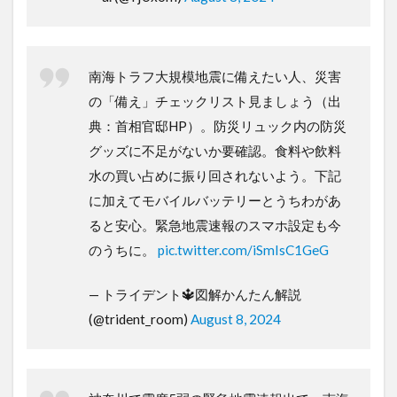
南海トラフ大規模地震に備えたい人、災害
の「備え」チェックリスト見ましょう（出
典：首相官邸HP）。防災リュック内の防災
グッズに不足がないか要確認。食料や飲料
水の買い占めに振り回されないよう。下記
に加えてモバイルバッテリーとうちわがあ
ると安心。緊急地震速報のスマホ設定も今
のうちに。
pic.twitter.com/iSmIsC1GeG
— トライデント🔱図解かんたん解説
(@trident_room)
August 8, 2024