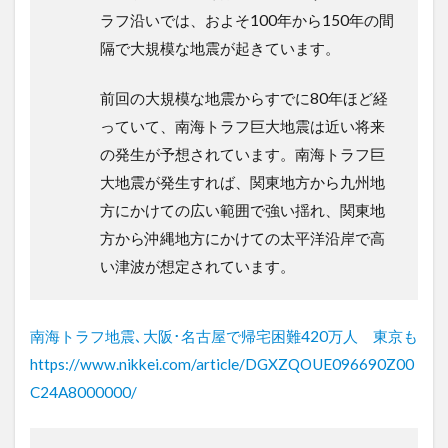
ラフ沿いでは、およそ100年から150年の間
隔で大規模な地震が起きています。
前回の大規模な地震からすでに80年ほど経
っていて、南海トラフ巨大地震は近い将来
の発生が予想されています。南海トラフ巨
大地震が発生すれば、関東地方から九州地
方にかけての広い範囲で強い揺れ、関東地
方から沖縄地方にかけての太平洋沿岸で高
い津波が想定されています。
南海トラフ地震､大阪･名古屋で帰宅困難420万人 東京も
https://www.nikkei.com/article/DGXZQOUE096690Z00
C24A8000000/