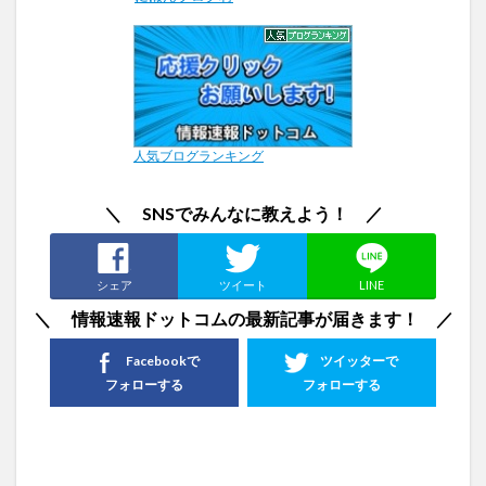
人気ブログランキング
＼ SNSでみんなに教えよう！ ／
シェア
ツイート
LINE
＼ 情報速報ドットコムの最新記事が届きます！ ／
Facebookで
ツイッターで
フォローする
フォローする