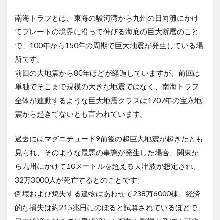
南海トラフとは、東海の駿河湾から九州の日向灘にかけ
てプレートの境界に沿って伸びる海底の巨大断層のこと
で、100年から150年の周期で巨大地震が発生している場
所です。
前回の大地震から80年ほどが経過していますが、前回は
単独でそこまで規模の大きな地震ではなく、南海トラフ
全体が連動するような巨大地震クラスは1707年の宝永地
震から起きてないとも言われています。
過去にはマグニチュード9前後の超巨大地震が起きたとも
見られ、そのような最悪の事態が発生した場合、関東か
ら九州にかけて10メートルを超える大津波が想定され、
32万3000人が死亡するとのことです。
倒壊および焼失する建物はあわせて238万6000棟、経済
的な損失は約215兆円にのぼると試算されているほどで、