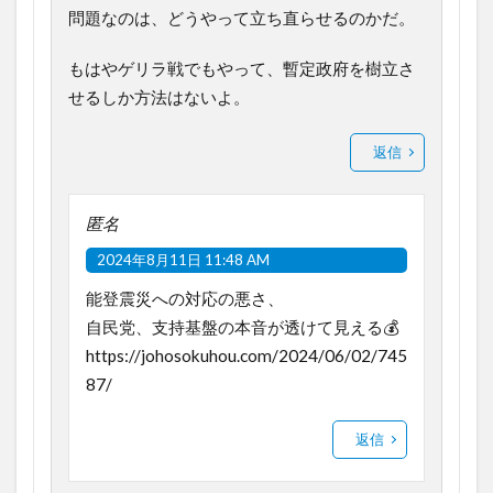
問題なのは、どうやって立ち直らせるのかだ。
もはやゲリラ戦でもやって、暫定政府を樹立さ
せるしか方法はないよ。
返信
匿名
2024年8月11日 11:48 AM
能登震災への対応の悪さ、
自民党、支持基盤の本音が透けて見える💰️
https://johosokuhou.com/2024/06/02/745
87/
返信