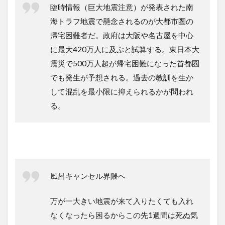
臨時情報（巨大地震注意）が発表された南
海トラフ地震で懸念されるのが大都市圏の
帰宅困難者だ。政府は大阪や名古屋を中心
に最大420万人に及ぶと試算する。東日本大
震災で500万人超が帰宅困難になった首都圏
でも発生が予想される。過去の教訓を生か
して混乱を最小限に抑えられるかが問われ
る。
風呂キャンセル界隈へ
万が一大きい地震が来て入りたくても入れ
なくなったら困るからこの先1週間は死ぬ気