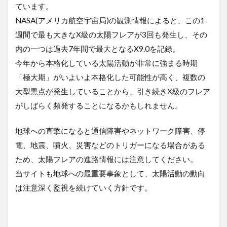
ています。
NASA(アメリカ航空宇宙局)の観測情報によると、この1
週間で最も大きなX級の太陽フレアが3回も発生し、その
内の一つは過去7年間で最大となるX9.0を記録。
今年から本格化している太陽活動が非常に強まる時期
「極大期」がいよいよ本格化した可能性が高く、複数の
大型黒点が発生していることから、引き続きX級のフレア
がしばらく頻発することになるかもしれません。
地球への直撃になると通信障害やネットワーク障害、停
電、地震、噴火、災害などのトリガーになる場合がある
ため、太陽フレアの進路情報には注意してください。
当サイトも地球への最重要事象として、太陽活動の動向
は注意深く監視を続けていく方針です。