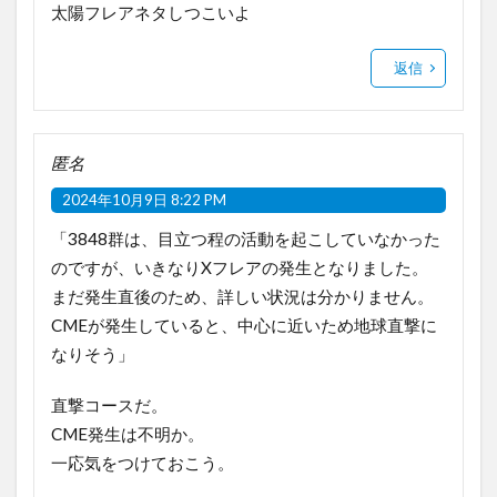
太陽フレアネタしつこいよ
返信
匿名
2024年10月9日 8:22 PM
「3848群は、目立つ程の活動を起こしていなかった
のですが、いきなりXフレアの発生となりました。
まだ発生直後のため、詳しい状況は分かりません。
CMEが発生していると、中心に近いため地球直撃に
なりそう」
直撃コースだ。
CME発生は不明か。
一応気をつけておこう。