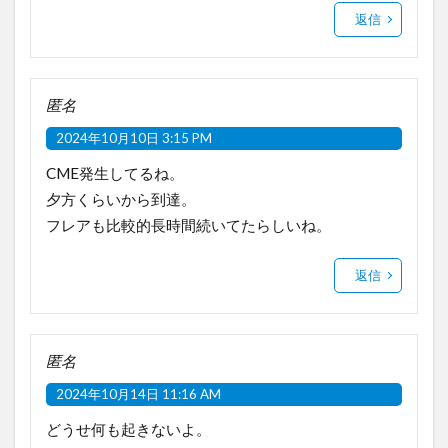
返信
匿名
2024年10月10日 3:15 PM
CME発生してるね。
夕方くらいから到達。
フレアも比較的長時間続いてたらしいね。
返信
匿名
2024年10月14日 11:16 AM
どうせ何も起きないよ。