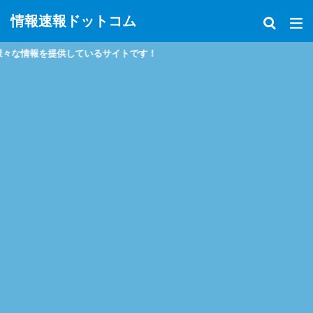
情報速報ドットコム
ているサイトです！