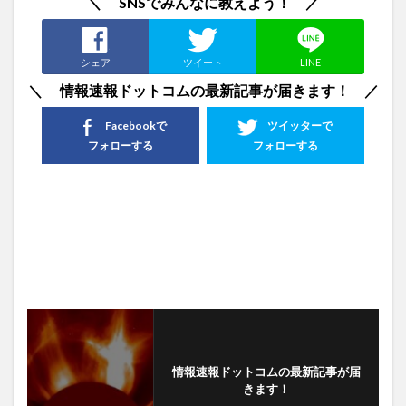
＼ SNSでみんなに教えよう！ ／
シェア
ツイート
LINE
＼ 情報速報ドットコムの最新記事が届きます！ ／
Facebookで
ツイッターで
フォローする
フォローする
情報速報ドットコムの最新記事が届
きます！