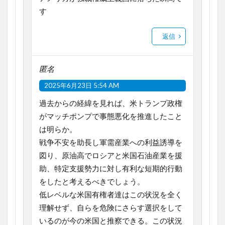
す
返信
匿名
2025年6月23日 5:54 AM
過去からの経緯を見れば、米トランプ政権
がマッチポンプで事態悪化を推進したこと
は明らか。
戦争不安を助長し軍需産業への利益誘導を
図り、原油高でロシアと米国石油産業を援
助、特定支援勢力に対し有利な短期的行動
をしたと考えるべきでしょう。
低レベルな米国有権者達はこの状況を全く
理解せず、自らを危険にさらす選択をして
いるのが今の米国と推察できる。この状況