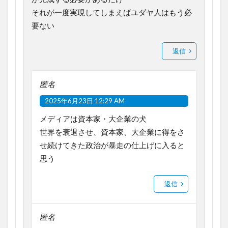
それが一度実現してしまえばユダヤ人はもう必
要ない
返信
匿名
2025年6月23日 12:29 AM
メディアは資本家・大企業の犬
世界を衰退させ、資本家、大企業に得をさ
せ続けてきた政治が暴走の仕上げに入ると
思う
返信
匿名