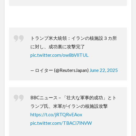
トランプ米大統領：イランの核施設３カ所
に対し、成功裏に攻撃完了
pic.twitter.com/ow8bVllTUL
— ロイター (@ReutersJapan)
June 22, 2025
BBCニュース – 「壮大な軍事的成功」とト
ランプ氏、米軍がイランの核施設攻撃
https://t.co/jRTQRvEAox
pic.twitter.com/TBACi7lNVW