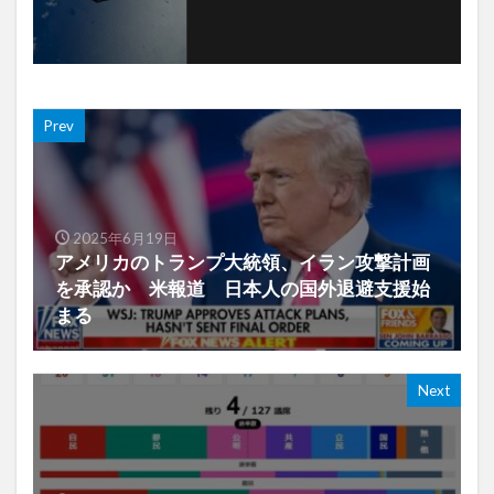
Prev
2025年6月19日
アメリカのトランプ大統領、イラン攻撃計画
を承認か 米報道 日本人の国外退避支援始
まる
Next