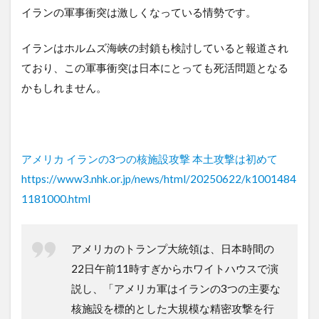
イランの軍事衝突は激しくなっている情勢です。
イランはホルムズ海峡の封鎖も検討していると報道され
ており、この軍事衝突は日本にとっても死活問題となる
かもしれません。
アメリカ イランの3つの核施設攻撃 本土攻撃は初めて
https://www3.nhk.or.jp/news/html/20250622/k1001484
1181000.html
アメリカのトランプ大統領は、日本時間の
22日午前11時すぎからホワイトハウスで演
説し、「アメリカ軍はイランの3つの主要な
核施設を標的とした大規模な精密攻撃を行