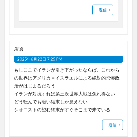
返信
匿名
2025年6月22日 7:25 PM
もしここでイランが引き下がったならば、これから
の世界はアメリカ＝イスラエルによる絶対的恐怖政
治がはじまるだろう
イランが対抗すれば第三次世界大戦は免れ得ない
どう転んでも暗い結末しか見えない
シオニストの望む終末がすぐそこまで来ている
返信