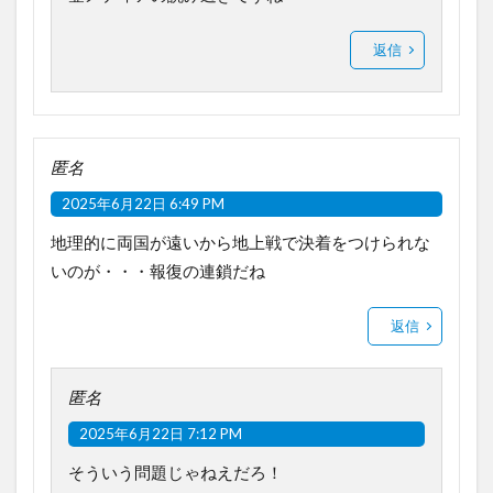
返信
匿名
2025年6月22日 6:49 PM
地理的に両国が遠いから地上戦で決着をつけられな
いのが・・・報復の連鎖だね
返信
匿名
2025年6月22日 7:12 PM
そういう問題じゃねえだろ！