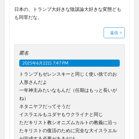
日本の、トランプ大好きな陰謀論大好きな変態ども
も同罪だな。
返信
匿名
2025年6月22日 7:47 PM
トランプもゼレンスキーと同じく使い捨てのお
人形さんだよ
一年神主みたいなもんだ（任期はもっと長いが
ね）
ネタニヤフだってそうだ
イスラエルもユダヤもウクライナと同じ
ただキリスト教シオニズムカルトの教義に沿っ
たキリストの復活のために完全な大イスラエル
が完成する必要があるだけ