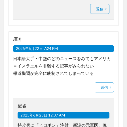
返信
匿名
2025年6月22日 7:24 PM
日本語大手・中堅のどのニュースをみてもアメリカ
＝イスラエルを非難する記事がみられない
報道機関が完全に統制されてしまっている
返信
匿名
2025年6月23日 12:37 AM
特攻兵に「ヒロポン」注射 新潟の元軍医、晩