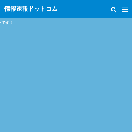
情報速報ドットコム
政治、経済、