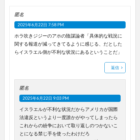
匿名
2025年6月22日 7:58 PM
ホラ吹きジジーのアホの陰謀論者「具体的な戦況に
関する報道が減ってきてるように感じる、だとした
らイスラエル側が不利な状況にあるということだ」
返信
匿名
2025年6月22日 9:03 PM
イスラエルが不利な状況だからアメリカが国際
法違反というより一度誰かがやってしまったら
これからの紛争において取り返しのつかないこ
とになる禁じ手を使ったわけだろ