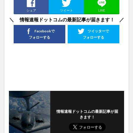
シェア
ツイート
LINE
＼ 情報速報ドットコムの最新記事が届きます！ ／
Facebookで
ツイッターで
フォローする
フォローする
情報速報ドットコムの最新記事が届
きます！