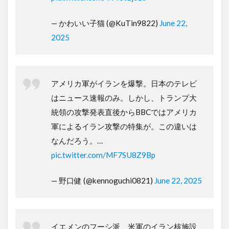
— かわいい子猫 (@KuTin9822)
June 22,
2025
アメリカ軍がイランを爆撃。日本のテレビ
はニュース速報のみ。しかし、トランプ大
統領の攻撃発表直後からBBCではアメリカ
軍によるイラン攻撃の特集が。この違いは
なんだろう。…
pic.twitter.com/MF7SU8Z9Bp
— 野口健 (@kennoguchi0821)
June 22, 2025
イエメンのフーシ派 米軍のイラン核施設