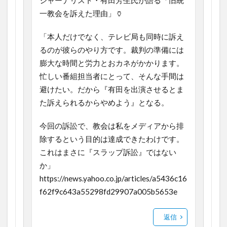
一教会を訴えた理由」🏺
「本人だけでなく、テレビ局も同時に訴え
るのが彼らのやり方です。裁判の準備には
膨大な時間と労力とおカネがかかります。
忙しい番組担当者にとって、そんな手間は
避けたい。だから『有田を出演させるとま
た訴えられるからやめよう』となる。
今回の訴訟で、教会は私をメディアから排
除するという目的は達成できたわけです。
これはまさに『スラップ訴訟』ではない
か」
https://news.yahoo.co.jp/articles/a5436c16
f62f9c643a55298fd29907a005b5653e
返信