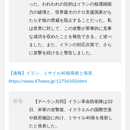
った。われわれの目的はイランの核濃縮能
力の破壊と、世界最大のテロ支援国家がも
たらす核の脅威を阻止することだった。私
は世界に対して、この攻撃が軍事的に見事
な成功を収めたことを報告できる」と述べ
ました。また、イランの対応次第で、さら
に攻撃を続けると警告しました。
【速報】イラン、ミサイル40発発射と発表
https://www.47news.jp/12756350.html
【テヘラン共同】イラン革命防衛隊は22
日、米軍の攻撃後、イスラエルの国際空港
や政府施設に向け、ミサイル40発を発射し
たと発表した。