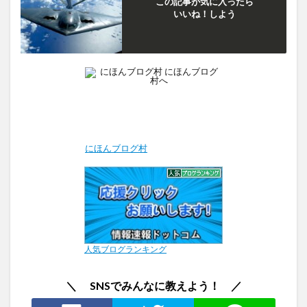
この記事が気に入ったら
いいね！しよう
にほんブログ村
人気ブログランキング
＼ SNSでみんなに教えよう！ ／