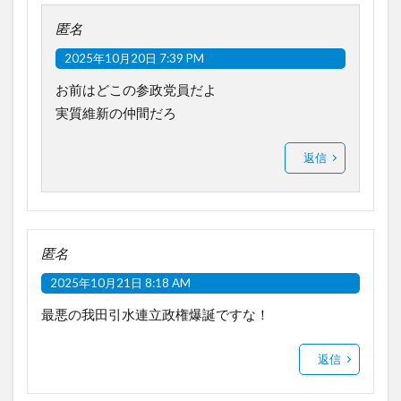
匿名
2025年10月20日 7:39 PM
お前はどこの参政党員だよ
実質維新の仲間だろ
返信
匿名
2025年10月21日 8:18 AM
最悪の我田引水連立政権爆誕ですな！
返信