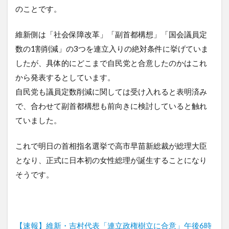
のことです。
維新側は「社会保障改革」「副首都構想」「国会議員定
数の1割削減」の3つを連立入りの絶対条件に挙げていま
したが、具体的にどこまで自民党と合意したのかはこれ
から発表するとしています。
自民党も議員定数削減に関しては受け入れると表明済み
で、合わせて副首都構想も前向きに検討していると触れ
ていました。
これで明日の首相指名選挙で高市早苗新総裁が総理大臣
となり、正式に日本初の女性総理が誕生することになり
そうです。
【速報】維新・吉村代表「連立政権樹立に合意」午後6時