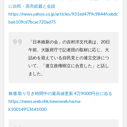
に自民・高市総裁と会談
https://news.yahoo.co.jp/articles/931ed47f9c9844fcebdc
ba6109cd7bcac720ad75
「日本維新の会」の吉村洋文代表は、20日
午前、大阪府庁で記者団の取材に応じ、大
詰めを迎えている自民党との連立交渉につ
いて、「連立政権樹立に合意した」と話し
ました。
株価 取り引き時間中の最高値更新 4万9000円台に迫る
https://news.web.nhk/newsweb/na/na-
k10014953641000