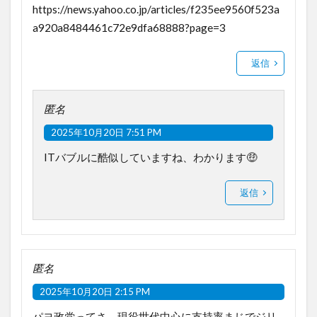
https://news.yahoo.co.jp/articles/f235ee9560f523a
a920a8484461c72e9dfa68888?page=3
返信
匿名
2025年10月20日 7:51 PM
ITバブルに酷似していますね、わかります🤑
返信
匿名
2025年10月20日 2:15 PM
パヨ政党ってさ、現役世代中心に支持率まじでジリ