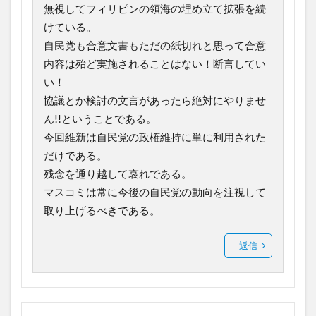
無視してフィリピンの領海の埋め立て拡張を続
けている。
自民党も合意文書もただの紙切れと思って合意
内容は殆ど実施されることはない！断言してい
い！
協議とか検討の文言があったら絶対にやりませ
ん!!ということである。
今回維新は自民党の政権維持に単に利用された
だけである。
残念を通り越して哀れである。
マスコミは常に今後の自民党の動向を注視して
取り上げるべきである。
返信