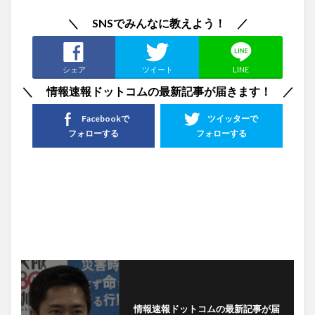
＼ SNSでみんなに教えよう！ ／
シェア
ツイート
LINE
＼ 情報速報ドットコムの最新記事が届きます！ ／
Facebookで
ツイッターで
フォローする
フォローする
情報速報ドットコムの最新記事が届