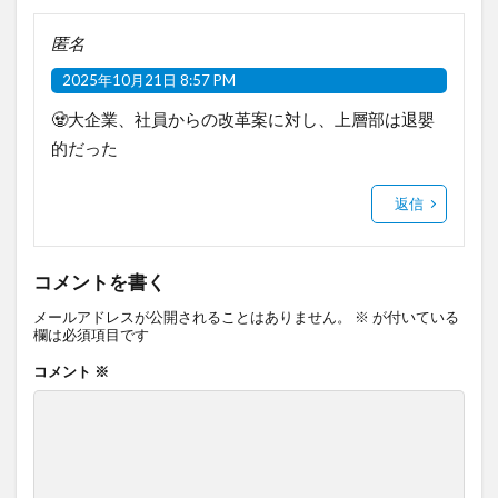
匿名
2025年10月21日 8:57 PM
🧟大企業、社員からの改革案に対し、上層部は退嬰
的だった
返信
コメントを書く
メールアドレスが公開されることはありません。
※
が付いている
欄は必須項目です
コメント
※