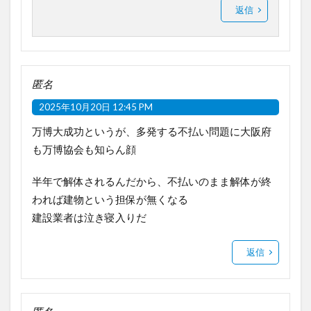
返信
匿名
2025年10月20日 12:45 PM
万博大成功というが、多発する不払い問題に大阪府
も万博協会も知らん顔
半年で解体されるんだから、不払いのまま解体が終
われば建物という担保が無くなる
建設業者は泣き寝入りだ
返信