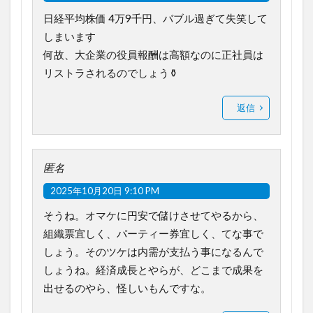
日経平均株価 4万9千円、バブル過ぎて失笑して
しまいます
何故、大企業の役員報酬は高額なのに正社員は
リストラされるのでしょう⚱️
返信
匿名
2025年10月20日 9:10 PM
そうね。オマケに円安で儲けさせてやるから、
組織票宜しく、パーティー券宜しく、てな事で
しょう。そのツケは内需が支払う事になるんで
しょうね。経済成長とやらが、どこまで成果を
出せるのやら、怪しいもんですな。