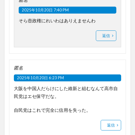
2025年10月20日 7:40 PM
そら壺政権にれいわはありえませんわ
返信
匿名
2025年10月20日 6:23 PM
大阪を中国人だらけにした維新と組むなんて高市自
民党はエセ保守だな。
自民党はこれで完全に信用を失った。
返信