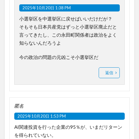
2025年10月20日 1:38 PM
小選挙区を中選挙区に戻せばいいだけだが？
そもそも日本共産党はずっと小選挙区廃止だと
言ってきたし、この永田町関係者は政治をよく
知らないんだろうよ
今の政治の問題の元凶こそ小選挙区だ
返信
匿名
2025年10月20日 1:53 PM
AI関連投資を行った企業の95％が、いまだリターン
を得られていない。