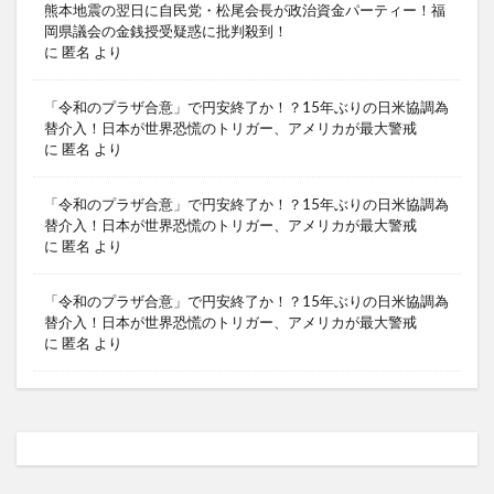
熊本地震の翌日に自民党・松尾会長が政治資金パーティー！福
岡県議会の金銭授受疑惑に批判殺到！
に
匿名
より
「令和のプラザ合意」で円安終了か！？15年ぶりの日米協調為
替介入！日本が世界恐慌のトリガー、アメリカが最大警戒
に
匿名
より
「令和のプラザ合意」で円安終了か！？15年ぶりの日米協調為
替介入！日本が世界恐慌のトリガー、アメリカが最大警戒
に
匿名
より
「令和のプラザ合意」で円安終了か！？15年ぶりの日米協調為
替介入！日本が世界恐慌のトリガー、アメリカが最大警戒
に
匿名
より