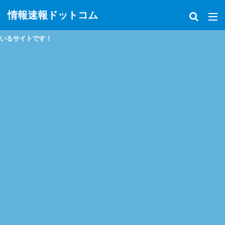
情報速報ドットコム
イトです！