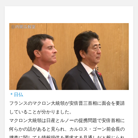
＊日仏
フランスのマクロン大統領が安倍晋三首相に面会を要請
していることが分かりました。
マクロン大統領は日産とルノーの提携問題で安倍首相に
何らかの話があると見られ、カルロス・ゴーン前会長の
捜査に関しても情報提供を要求する見通しだと報じられ