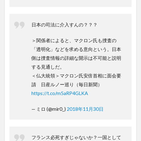
日本の司法に介入すんの？？？
＞関係者によると、マクロン氏も捜査の
「透明化」などを求める意向という。日本
側は捜査情報の詳細な開示は不可能と説明
する見通しだ。
＜仏大統領＞マクロン氏安倍首相に面会要
請 日産ルノー巡り（毎日新聞）
https://t.co/m5aRP4GLKA
— ミロ (@mir0_)
2018年11月30日
フランス必死すぎじゃないか？一国として