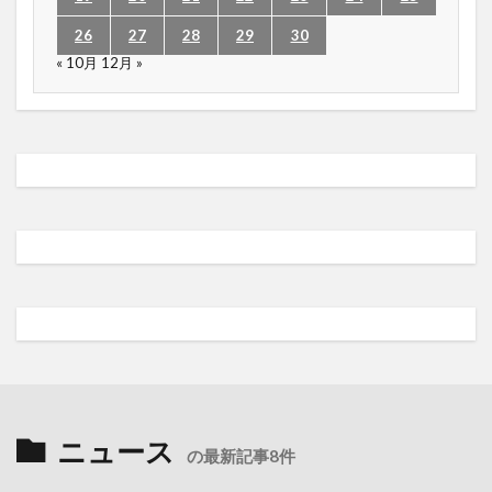
26
27
28
29
30
« 10月
12月 »
ニュース
の最新記事8件