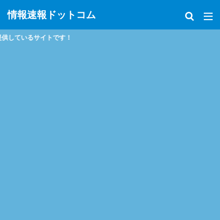
情報速報ドットコム
す！