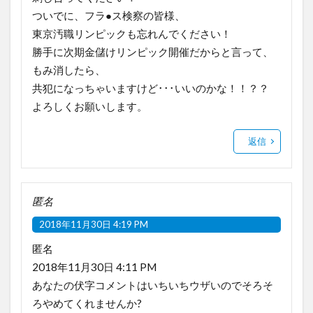
ついでに、フラ●ス検察の皆様、
東京汚職リンピックも忘れんでください！
勝手に次期金儲けリンピック開催だからと言って、
もみ消したら、
共犯になっちゃいますけど･･･いいのかな！！？？
よろしくお願いします。
返信
匿名
2018年11月30日 4:19 PM
匿名
2018年11月30日 4:11 PM
あなたの伏字コメントはいちいちウザいのでそろそ
ろやめてくれませんか?