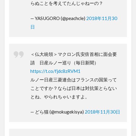
らぬことを考えてたんじゃねーの？
— YASUGORO (@peachcle)
2018年11月30
日
＜仏大統領＞マクロン氏安倍首相に面会要
請 日産ルノー巡り（毎日新聞）
https://t.co/fjdc8zRVM1
ルノー日産三菱連合はフランスの国策って
ことですか？ならば日本は対抗策とらない
とね、やられちゃいますよ。
— どら猫 (@mokugekisya)
2018年11月30日