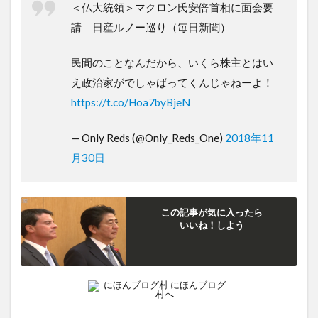
＜仏大統領＞マクロン氏安倍首相に面会要
請 日産ルノー巡り（毎日新聞）
民間のことなんだから、いくら株主とはい
え政治家がでしゃばってくんじゃねーよ！
https://t.co/Hoa7byBjeN
— Only Reds (@Only_Reds_One)
2018年11
月30日
この記事が気に入ったら
いいね！しよう