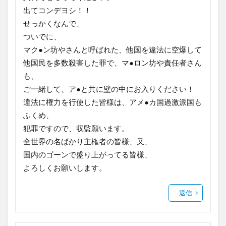
出てコンデヨシ！！
せっかくなんで、
ついでに、
マク●ン坊やさんと呼ばれた、他国を違法に空爆して
他国民を多数殺害した罪で、マ●ロン坊や責任者さん
も、
ご一緒して、ア●と共に壁の中にお入りください！
違法に権力を行使した皆様は、アメ●カ国過激派国も
ふくめ、
犯罪ですので、収監願います。
全世界の名ばかり主権者の皆様、又、
国内のゴーンで盛り上がってる皆様、
よろしくお願いします。
返信