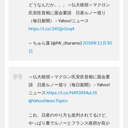
どうなんだか。。。＜仏大統領＞マクロン
氏安倍首相に面会要請 日産ルノー巡り
（毎日新聞） – Yahoo!ニュース
https://t.co/245jjvGvq4
— ちゅら藻 (@Mr_churamo)
2018年11月30
日
＜仏大統領＞マクロン氏安倍首相に面会要
請 日産ルノー巡り（毎日新聞） – Yahoo!
ニュース
https://t.co/N493XMuL5S
@YahooNewsTopics
これ、日産のやり方も批判されてるけど、
やっぱり裏でルノーとフランス政府が良か