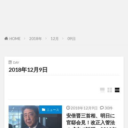
HOME
2018年
12月
09日
DAY
2018年12月9日
2018年12月9日
30件
ニュース
安倍晋三首相、明日に
官邸会見！改正入管法