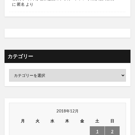
に
匿名
より
カテゴリー
2018年12月
月
火
水
木
金
土
日
1
2