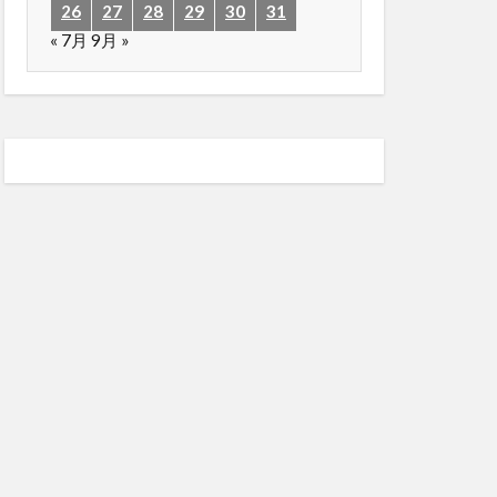
26
27
28
29
30
31
« 7月
9月 »