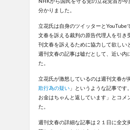
NHKから国民を守る党の立花党首が
分かりました。
立花氏は自身のツイッターとYouTu
文春を訴える裁判の原告代理人を引き
刊文春を訴えるために協力して欲しい
週刊文春の記事は嘘だとして、近い内
た。
立花氏が激怒しているのは週刊文春が
欺行為の疑い
」というような記事です
お金はちゃんと返しています」とコメ
た。
週刊文春の詳細な記事は２１日に全文