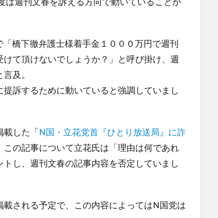
今度は週刊文春を訴える方向で動いていることが
beで「橋下徹弁護士様着手金１０００万円で週刊
受けて頂けないでしょうか？」と呼び掛け、週
と言及。
に提訴するために動いていると強調していまし
掲載した「
N国・立花党首『ひとり放送局』に詐
。この記事について立花氏は「理由は何であれ
ントし、週刊文春の記事内容を否定していまし
掲載される予定で、この内容によってはN国党は