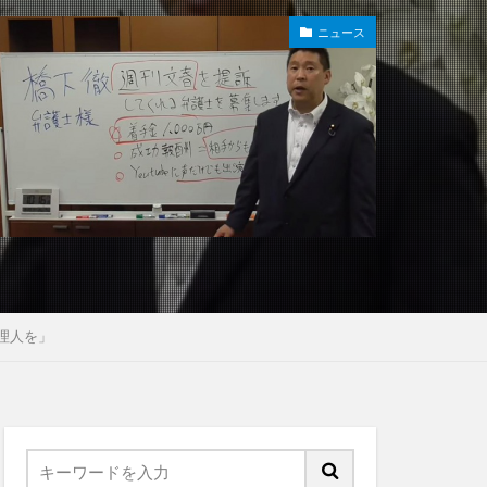
ニュース
理人を」