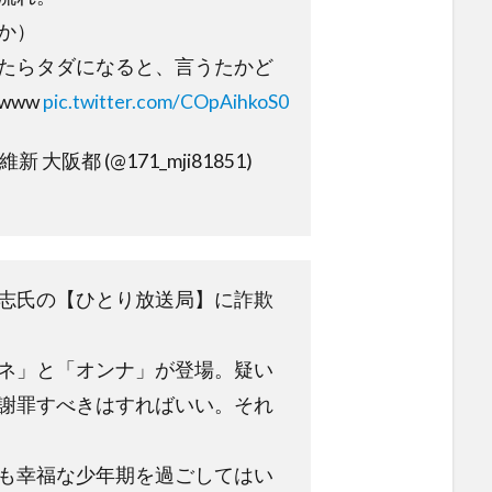
か）
たらタダになると、言うたかど
www
pic.twitter.com/COpAihkoS0
 大阪都 (@171_mji81851)
志氏の【ひとり放送局】に詐欺
ネ」と「オンナ」が登場。疑い
謝罪すべきはすればいい。それ
も幸福な少年期を過ごしてはい