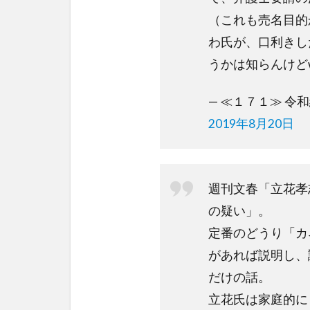
（これも売名目的
わ氏が、口利きし
うかは知らんけど
— ≪１７１≫ 令和維新
2019年8月20日
週刊文春「立花孝
の疑い」。
定番のどうり「カ
があれば説明し、
だけの話。
立花氏は家庭的に