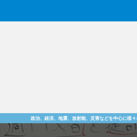
政治、経済、地震、放射能、災害などを中心に様々な情報を提供し