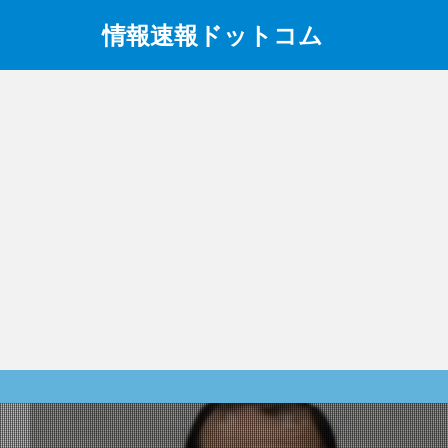
情報速報ドットコム