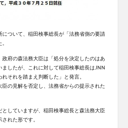
断について、稲田検事総長が「法務省側の要請
た。
、政府の森法務大臣は「処分を決定したのはあ
ましたが、これに対して稲田検事総長はJNN
われそれを踏まえ判断した」と発言。
大臣の見解を否定し、法務省からの提示された
だとしていますが、稲田検事総長と森法務大臣
示された形です。