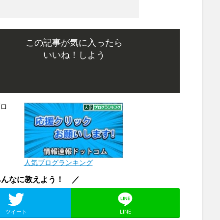
この記事が気に入ったら
いいね！しよう
人気ブログランキング
みんなに教えよう！ ／
ツイート
LINE