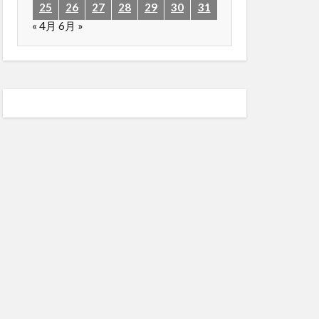
25
26
27
28
29
30
31
« 4月
6月 »