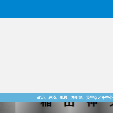
政治、経済、地震、放射能、災害などを中心に様々な情報を