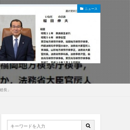
ニュース
総長」