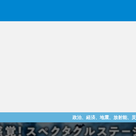
政治、経済、地震、放射能、災害などを中心に様