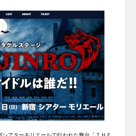
宿シアターモリエールで行われた舞台「ＴＨＥ