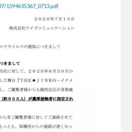
/07/1594635367_0713.pdf