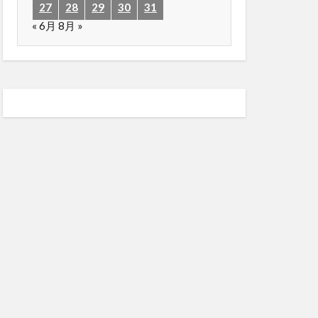
27
28
29
30
31
« 6月
8月 »