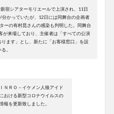
まで新宿シアターモリエールで上演され、11日
が分かっていたが、12日には同舞台の企画者
ーターの有村昆さんの感染も判明した。同舞台
る観客が来場しており、主催者は「すべての公演
おります」とし、新たに「お客様窓口」を設
いる。
ＩＮＲＯ－イケメン人狼アイド
における新型コロナウイルスの
情報を更新致しました。