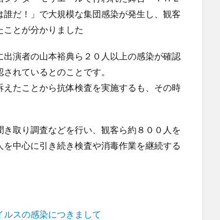
は誰だ！」で大規模な集団感染が発生し、観客
たことが分かりました
に出演者の山本裕典ら２０人以上の感染が確認
認されているとのことです。
訴えたことから抗体検査を実施するも、その時
。
聞き取り調査などを行い、観客ら約８００人を
人を中心に引き続き検査や消毒作業を継続する
イルスの感染につきまして