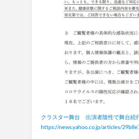
クラスター舞台 出演者陰性で舞台続
https://news.yahoo.co.jp/articles/2