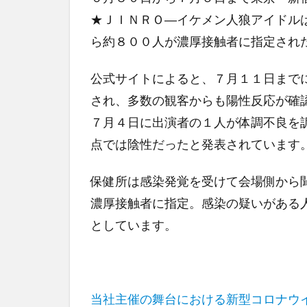
★ＪＩＮＲＯ―イケメン人狼アイドル
ら約８００人が濃厚接触者に指定され
公式サイトによると、７月１１日まで
され、多数の観客からも陽性反応が確
７月４日に出演者の１人が体調不良を
点では陰性だったと発表されています
保健所は感染発覚を受けて会場側から
濃厚接触者に指定。感染の疑いがある
としています。
当社主催の舞台における新型コロナウ