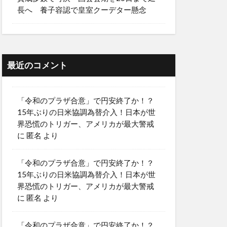
長へ 養子容認で皇室クーデター懸念
最近のコメント
「令和のプラザ合意」で円安終了か！？
15年ぶりの日米協調為替介入！日本が世
界恐慌のトリガー、アメリカが最大警戒
に
匿名
より
「令和のプラザ合意」で円安終了か！？
15年ぶりの日米協調為替介入！日本が世
界恐慌のトリガー、アメリカが最大警戒
に
匿名
より
「令和のプラザ合意」で円安終了か！？