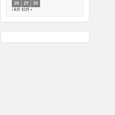
28
29
30
« 8月
10月 »