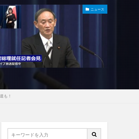
ニュース
道も！