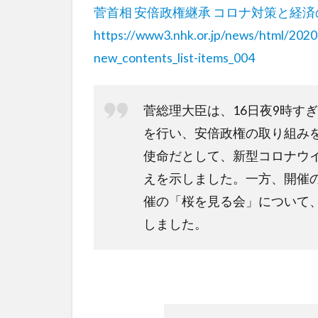
菅首相 安倍政権継承 コロナ対策と経済
https://www3.nhk.or.jp/news/html/20
new_contents_list-items_004
菅総理大臣は、16日夜9時す
を行い、安倍政権の取り組み
使命だとして、新型コロナウ
えを示しました。一方、開催
催の「桜を見る会」について
しました。