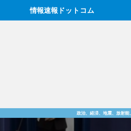
情報速報ドットコム
政治、経済、地震、放射能、災害などを