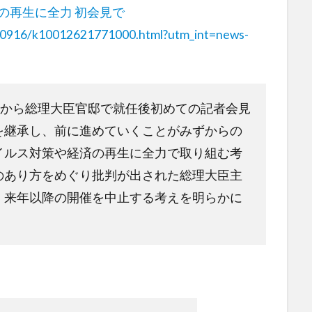
の再生に全力 初会見で
200916/k10012621771000.html?utm_int=news-
ぎから総理大臣官邸で就任後初めての記者会見
を継承し、前に進めていくことがみずからの
イルス対策や経済の再生に全力で取り組む考
のあり方をめぐり批判が出された総理大臣主
、来年以降の開催を中止する考えを明らかに