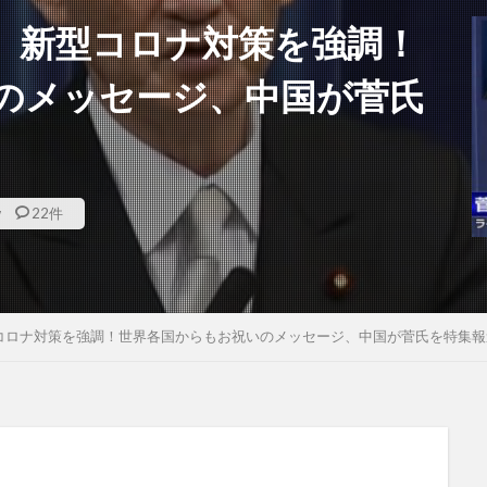
 新型コロナ対策を強調！
のメッセージ、中国が菅氏
w
22件
コロナ対策を強調！世界各国からもお祝いのメッセージ、中国が菅氏を特集報