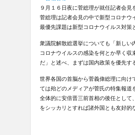
９月１６日夜に菅総理が就任記者会見
菅総理は記者会見の中で新型コロナウ
最優先課題は新型コロナウイルス対策
衆議院解散総選挙についても「新しい
コロナウイルスの感染を何とか早く収
だ」と述べ、まずは国内政策を優先す
世界各国の首脳から菅義偉総理に向け
ては殆どのメディアが菅氏の特集報道
全体的に安倍晋三前首相の後任として
をシッカリとすれば諸外国とも友好的