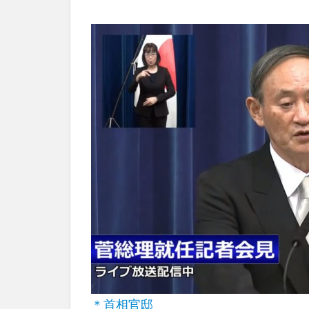
＊首相官邸