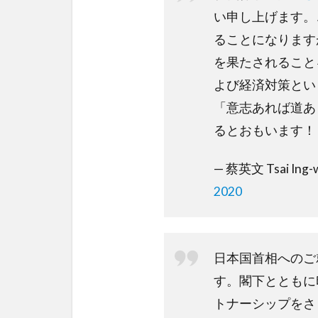
い申し上げます。
ることになります
を果たされること
よび経済対策とい
「意志あれば道あ
るとおもいます！
— 蔡英文 Tsai Ing-w
2020
日本国首相へのご
す。閣下とともに
トナーシップをさ