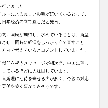
を行いました。
イルスによる厳しい影響が続いているとして、
と日本経済の立て直しだと発言。
内閣に国民が期待し、求めていることは、新型
束させ、同時に経済をしっかり立て直すこと
る方向で考えているとコメントしていました。
て就任を祝うメッセージが相次ぎ、中国に至っ
をしているほどに大注目しています。
、菅総理に期待を寄せる声が多く、今後の対応
な関係を築く事ができそうです。