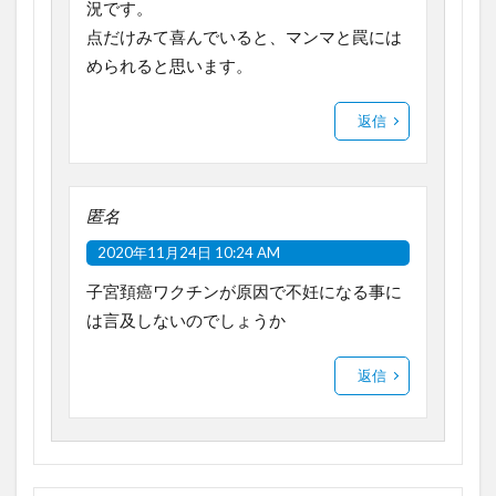
況です。
点だけみて喜んでいると、マンマと罠には
められると思います。
返信
匿名
2020年11月24日 10:24 AM
子宮頚癌ワクチンが原因で不妊になる事に
は言及しないのでしょうか
返信