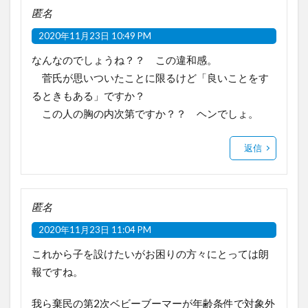
匿名
2020年11月23日 10:49 PM
なんなのでしょうね？？ この違和感。
菅氏が思いついたことに限るけど「良いことをす
るときもある」ですか？
この人の胸の内次第ですか？？ ヘンでしょ。
返信
匿名
2020年11月23日 11:04 PM
これから子を設けたいがお困りの方々にとっては朗
報ですね。
我ら棄民の第2次ベビーブーマーが年齢条件で対象外