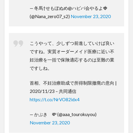
— 冬馬†せもぽぬめ@ハピバ会やるよ🍓
(@Nana_zero07_s2)
November 23, 2020
こうやって、少しずつ前進していけば良い
ですね。実質オーダーメイド医療に近い不
妊治療を一括で保険適応するのは至難の業
ですしね。
首相、不妊治療助成で所得制限撤廃の意向 |
2020/11/23 – 共同通信
https://t.co/NrVO82idx4
— かぶき 💸 (@aaa_tourokuyou)
November 23, 2020