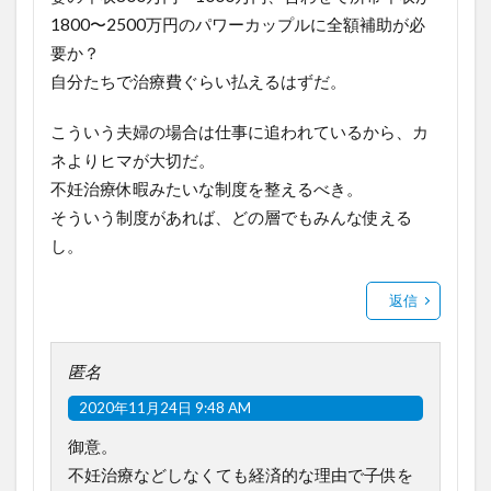
1800〜2500万円のパワーカップルに全額補助が必
要か？
自分たちで治療費ぐらい払えるはずだ。
こういう夫婦の場合は仕事に追われているから、カ
ネよりヒマが大切だ。
不妊治療休暇みたいな制度を整えるべき。
そういう制度があれば、どの層でもみんな使える
し。
返信
匿名
2020年11月24日 9:48 AM
御意。
不妊治療などしなくても経済的な理由で子供を