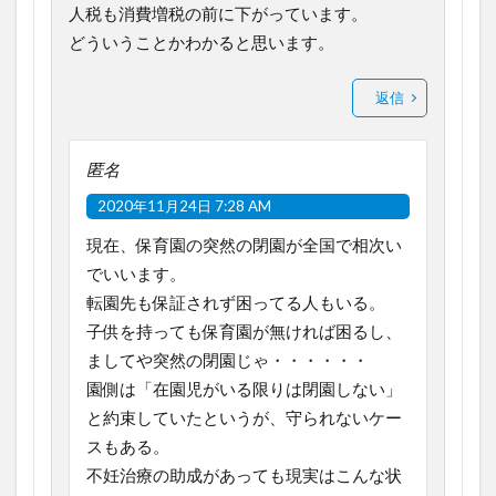
人税も消費増税の前に下がっています。
どういうことかわかると思います。
返信
匿名
2020年11月24日 7:28 AM
現在、保育園の突然の閉園が全国で相次い
でいいます。
転園先も保証されず困ってる人もいる。
子供を持っても保育園が無ければ困るし、
ましてや突然の閉園じゃ・・・・・・
園側は「在園児がいる限りは閉園しない」
と約束していたというが、守られないケー
スもある。
不妊治療の助成があっても現実はこんな状