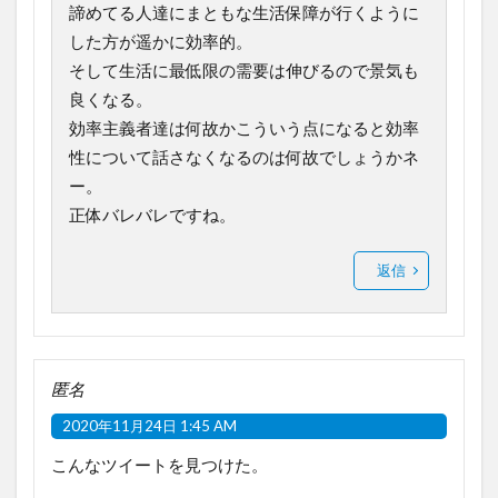
諦めてる人達にまともな生活保障が行くように
した方が遥かに効率的。
そして生活に最低限の需要は伸びるので景気も
良くなる。
効率主義者達は何故かこういう点になると効率
性について話さなくなるのは何故でしょうかネ
ー。
正体バレバレですね。
返信
匿名
2020年11月24日 1:45 AM
こんなツイートを見つけた。