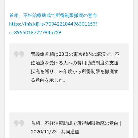
首相、不妊治療助成で所得制限撤廃の意向
https://this.kiji.is/703422184496301153?
c=39550187727945729
菅義偉首相は23日の東京都内の講演で、不
妊治療を受ける人への費用助成制度の支援
拡充を巡り、来年度から所得制限を撤廃す
る意向を示した。
首相、不妊治療助成で所得制限撤廃の意向 |
2020/11/23 – 共同通信