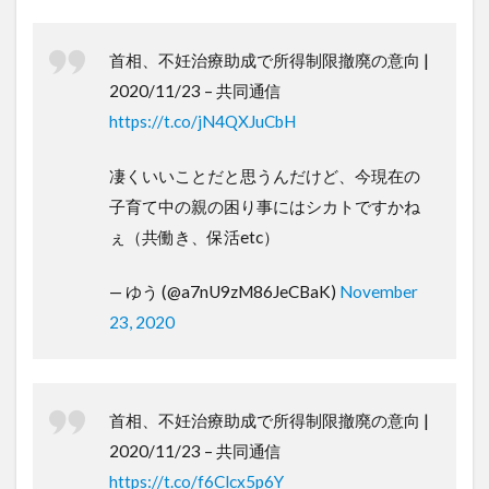
首相、不妊治療助成で所得制限撤廃の意向 |
2020/11/23 – 共同通信
https://t.co/jN4QXJuCbH
凄くいいことだと思うんだけど、今現在の
子育て中の親の困り事にはシカトですかね
ぇ（共働き、保活etc）
— ゆう (@a7nU9zM86JeCBaK)
November
23, 2020
首相、不妊治療助成で所得制限撤廃の意向 |
2020/11/23 – 共同通信
https://t.co/f6Clcx5p6Y