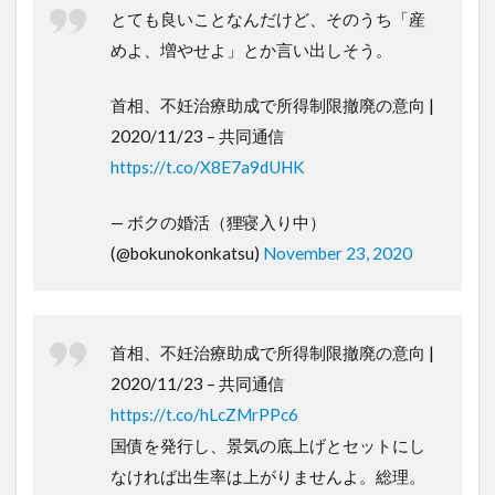
とても良いことなんだけど、そのうち「産
めよ、増やせよ」とか言い出しそう。
首相、不妊治療助成で所得制限撤廃の意向 |
2020/11/23 – 共同通信
https://t.co/X8E7a9dUHK
— ボクの婚活（狸寝入り中）
(@bokunokonkatsu)
November 23, 2020
首相、不妊治療助成で所得制限撤廃の意向 |
2020/11/23 – 共同通信
https://t.co/hLcZMrPPc6
国債を発行し、景気の底上げとセットにし
なければ出生率は上がりませんよ。総理。