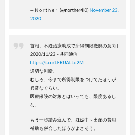
— Nｏr tｈeｒ (@norther4l0)
November 23,
2020
首相、不妊治療助成で所得制限撤廃の意向 |
2020/11/23 – 共同通信
https://t.co/LERUALLo2M
適切な判断。
むしろ、今まで所得制限をつけてたほうが
異常なぐらい。
医療保険の対象とはいっても、限度あるし
な。
もう一歩踏み込んで、妊娠中～出産の費用
補助も併合したほうがよさそう。