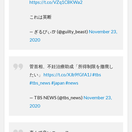
https://t.co/VZq1C8KWa2
これは英断
— ぎるびぃ🍺 (@guilty_beast)
November 23,
2020
菅首相、不妊治療助成「所得制限を撤廃し
たい」
https://t.co/XJb9fGfA1J
#tbs
#tbs_news
#japan
#news
— TBS NEWS (@tbs_news)
November 23,
2020