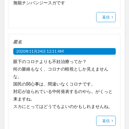
無能チンパンジースガです
返信
匿名
2020年11月24日 12:11 AM
眼下のコロナよりも不妊治療ってか？
何の脈絡もなく、コロナの軽視としか見えません
な。
国民の関心事は、間違いなくコロナです。
対応が迫られている中何発表するのやら。がくっと
来ますね。
スカにとってはどうでもよいのかもしれませんね。
返信