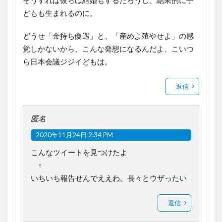
そうすれば彼らは結婚もするだろうし、結果的に子
どもも生まれるのに。
どうせ「金持ち優遇」と、「産めよ殖やせよ」の感
覚しかないから、こんな発想になるんだよ、こいつ
ら日本会議ジジイどもは。
返信
匿名
2020年11月24日 2:34 PM
こんなツイートを見つけたよ
↑
いちいち報告せんでええわ。長々とウザったい
返信