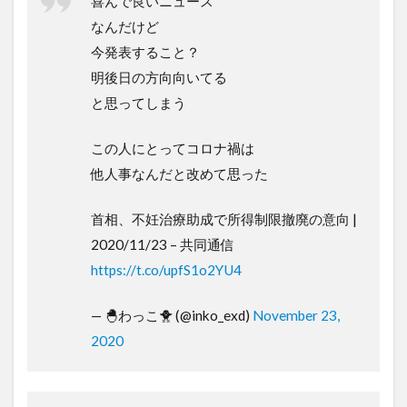
喜んで良いニュース
なんだけど
今発表すること？
明後日の方向向いてる
と思ってしまう
この人にとってコロナ禍は
他人事なんだと改めて思った
首相、不妊治療助成で所得制限撤廃の意向 |
2020/11/23 – 共同通信
https://t.co/upfS1o2YU4
— 🐣わっこ🐥 (@inko_exd)
November 23,
2020