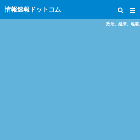
情報速報ドットコム
政治、経済、地震、放射能、災害など