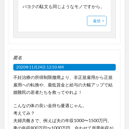
パヨクの駄文も同じようなモノですから。
返信
匿名
2020年11月24日 12:50 AM
不妊治療の所得制限撤廃より、非正規雇用から正規
雇用への転換や、最低賃金と給与の大幅アップで結
婚難民の若者たちを救ってやれよ！
こんなの体の良い金持ち優遇じゃん。
考えてみ？
夫婦共働きで、例えば夫の年収1000〜1500万円、
妻の年収800万円〜1000万円、合わせて所帯年収が