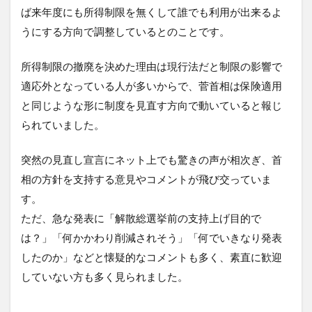
ば来年度にも所得制限を無くして誰でも利用が出来るよ
うにする方向で調整しているとのことです。
所得制限の撤廃を決めた理由は現行法だと制限の影響で
適応外となっている人が多いからで、菅首相は保険適用
と同じような形に制度を見直す方向で動いていると報じ
られていました。
突然の見直し宣言にネット上でも驚きの声が相次ぎ、首
相の方針を支持する意見やコメントが飛び交っていま
す。
ただ、急な発表に「解散総選挙前の支持上げ目的で
は？」「何かかわり削減されそう」「何でいきなり発表
したのか」などと懐疑的なコメントも多く、素直に歓迎
していない方も多く見られました。