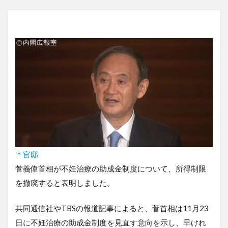
＊官邸
菅義偉首相が不妊治療の助成金制度について、所得制限
を撤廃すると表明しました。
共同通信社やTBSの報道記事によると、菅首相は11月23
日に不妊治療の助成金制度を見直す意向を示し、早けれ