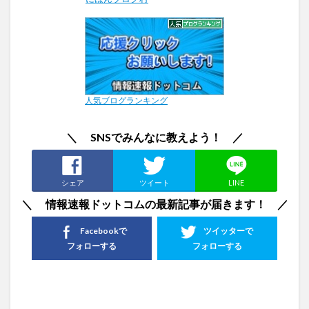
人気ブログランキング
＼ SNSでみんなに教えよう！ ／
シェア
ツイート
LINE
＼ 情報速報ドットコムの最新記事が届きます！ ／
Facebookで
ツイッターで
フォローする
フォローする