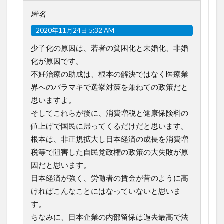
匿名
2020年11月24日 5:32 AM
少子化の原因は、若者の貧困化と未婚化、非婚
化が原因です。
不妊治療の助成は、根本の解決ではなく医療業
界へのバラマキで選挙対策を兼ねての政策だと
思いますよ。
そしてこれらが後に、消費増税と健康保険料の
値上げで国民に帰ってくるだけだと思います。
根本は、非正規拡大し日本経済の成長を消費増
税等で阻害した自民党政権の政策の大失敗が原
因だと思います。
日本経済が強く、労働者の賃金が昔のように高
ければこんなことにはなっていないと思いま
す。
ちなみに、日本企業の内部留保は過去最高で法