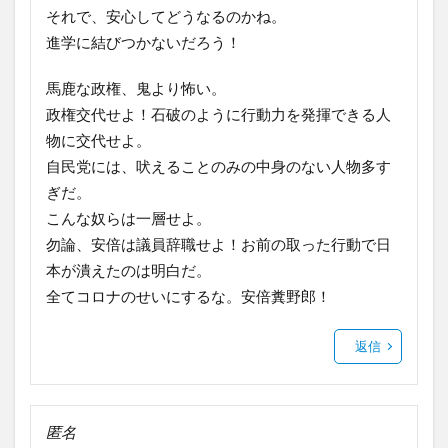
それで、安心してどうなるのかね。
進学に結びつかないだろう！
馬鹿な政権、鬼より怖い。
政権交代せよ！石破のように行動力を発揮できる人
物に交代せよ。
自民党には、吠えることのみの中身のない人物多す
ぎだ。
こんな奴らは一層せよ。
勿論、安倍は議員辞職せよ！お前の取った行動で日
本が潰えたのは明白だ。
全てコロナのせいにするな。安倍糞野郎！
返信
匿名