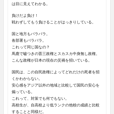
は目に見えてわかる。
負けだよ負け！
戦わずしてもう負けることがはっきりしている。
国と地方もバラバラ。
各部署もバラバラ。
これって同じ国なの？
馬鹿で嘘つきの晋三政権とスカスカ中身無し政権。
こんな政権が日本の現在の災禍を招いている。
国民は、この自民政権によってどれだけの死者を招
くかわからない。
安心感をアジア以外の地域と比較して国民の安心を
煽っている。
これって、対策でも何でもない。
高校生が、自高校より低ランクの他校の成績と比較
することと同様だ。