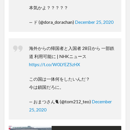
本気かよ？？？？？
— ド (@dora_dorachan)
December 25, 2020
海外からの帰国者と入国者 28日から 一部鉄
道 利用可能に | NHKニュース
https://t.co/W0LYEZSzHX
この国は一体何をしたいんだ？
今は鎖国だろに。
— おまつさん🐈 (@tom212_teo)
December
25, 2020