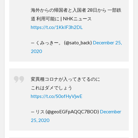
海外からの帰国者と入国者 28日から 一部鉄
道 利用可能に | NHKニュース
https://t.co/1KklF3h2DL
— くみっきー。 (@sato_back)
December 25,
2020
変異種コロナが入ってきてるのに
これはダメでしょう
https://t.co/S0ofHyVjwE
— リス (@geoEGFpAQQC7BOD)
December
25, 2020