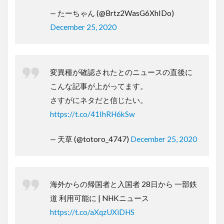
— たーちゃん (@Brtz2WasG6XhIDo)
December 25, 2020
変異種が確認されたとのニュースの直後に
こんな記事が上がってます。
さすがにネタだと信じたい。
https://t.co/41IhRH6kSw
— 天草 (@totoro_4747)
December 25, 2020
海外からの帰国者と入国者 28日から 一部鉄
道 利用可能に | NHKニュース
https://t.co/aXqzUXiDHS