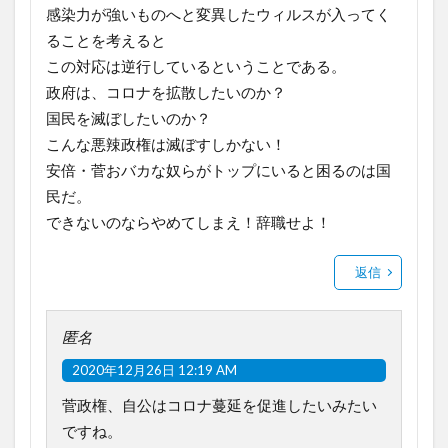
感染力が強いものへと変異したウィルスが入ってく
ることを考えると
この対応は逆行しているということである。
政府は、コロナを拡散したいのか？
国民を滅ぼしたいのか？
こんな悪辣政権は滅ぼすしかない！
安倍・菅おバカな奴らがトップにいると困るのは国
民だ。
できないのならやめてしまえ！辞職せよ！
返信
匿名
2020年12月26日 12:19 AM
菅政権、自公はコロナ蔓延を促進したいみたい
ですね。