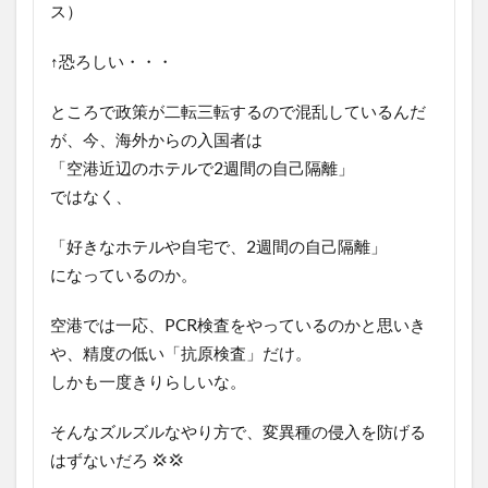
ス）
↑恐ろしい・・・
ところで政策が二転三転するので混乱しているんだ
が、今、海外からの入国者は
「空港近辺のホテルで2週間の自己隔離」
ではなく、
「好きなホテルや自宅で、2週間の自己隔離」
になっているのか。
空港では一応、PCR検査をやっているのかと思いき
や、精度の低い「抗原検査」だけ。
しかも一度きりらしいな。
そんなズルズルなやり方で、変異種の侵入を防げる
はずないだろ 💢💢