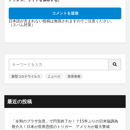
日本語が含まれない投稿は無視されますのでご注意ください。
（スパム対策）
新型コロナウイルス
ニュース
安倍首相
最近の投稿
「令和のプラザ合意」で円安終了か！？15年ぶりの日米協調為
替介入！日本が世界恐慌のトリガー、アメリカが最大警戒