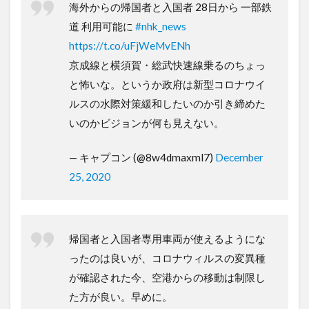
海外からの帰国者と入国者 28日から 一部鉄
道 利用可能に
#nhk_news
https://t.co/uFjWeMvENh
京成線と横須賀・総武快速線乗るのちょっ
と怖いな。というか政府は新型コロナウイ
ルスの水際対策緩和したいのか引き締めた
いのかビジョンが何も見えない。
— キャプコン (@8w4dmaxml7)
December
25, 2020
帰国者と入国者専用車両が使えるようにな
ったのは良いが、コロナウィルスの変異種
が確認された今、空港からの移動は制限し
た方が良い。早めに。