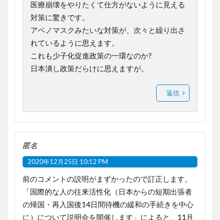
医療崩壊をやりたくて仕方がないように見える
対策に驚きです。
アベノマスクみたいな対策が、次々と繰り出さ
れているように思えます。
これも少子化促進政策の一環なのか?
日本潰し政策だらけに思えますが。
返信
匿名
2020年12月25日 10:12 PM
前のコメントの説明がまずかったので訂正します。
「国際的な人の往来活性化（日本からの短期出張者
の帰国・再入国後14日間待機の緩和の手続きを中心
に）について説明会を開催します」によると、11月