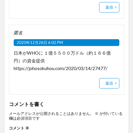
返信
匿名
2020年12月26日 6:02 PM
日本がWHOに １億５５００万ドル（約１６６億
円）の資金提供
https://johosokuhou.com/2020/03/14/27477/
返信
コメントを書く
メールアドレスが公開されることはありません。
※
が付いている
欄は必須項目です
コメント
※