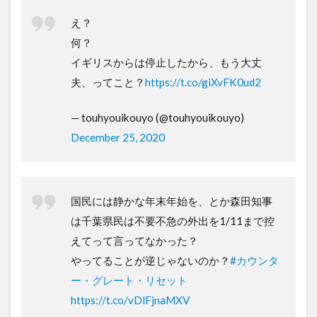
え？
何？
イギリスからは停止したから、もう大丈
夫、ってこと？
https://t.co/giXvFK0ud2
— touhyouikouyo (@touhyouikouyo)
December 25, 2020
国民には静かな年末年始を、とか森田知事
は千葉県民は不要不急の外出を1/11まで控
えてって言ってなかった？
やってることが逆じゃないのか？
#カウンタ
ー・グレート・リセット
https://t.co/vDlFjnaMXV