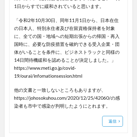
1日からすでに緩和されていると思います。
「令和2年10月30日、同年11月1日から、日本在住
の日本人、特別永住者及び在留資格保持者を対象
に、全ての国・地域への短期出張からの帰国・再入
国時に、必要な防疫措置を確約できる受入企業・団
体がいることを条件に、ビジネストラックと同様の
14日間待機緩和を認めることが決定しました。」
https://www.meti.go.jp/covid-
19/ourai/infomationsession.html
他の文書と一致しないところもありますが、
https://johosokuhou.com/2020/12/25/42060/の感
染者も市中で感染が判明したようにとれます。
返信