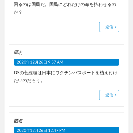
困るのは国民だ。国民にどれだけの命を払わせるの
か？
返信
匿名
2020年12月26日 9:57 AM
DSの菅総理は日本にワクチンパスポートを植え付け
たいのだろう。
返信
匿名
2020年12月26日 12:47 PM