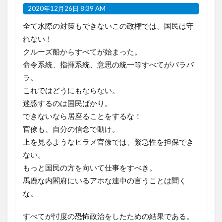
2020年12月26日 8:39 AM
全て水際の対策もできないこの政権では、国民は守
れない！
クルーズ船からすべてが始まった。
命令系統、指揮系統、意思の統一等すべてがバラバ
ラ。
これではどうにもならない。
迷惑するのは国民ばかり。
できないなら居座ることをするな！
官僚も、自分の信念で動け。
上を見るようなヒラメ官僚では、緊急性を担保でき
ない。
もっと国民の方を向いて仕事をすべき。
馬鹿な内閣府にいるアホな連中の言うことは聞く
な。
すべてが忖度の恐怖政治をしたための結果である。