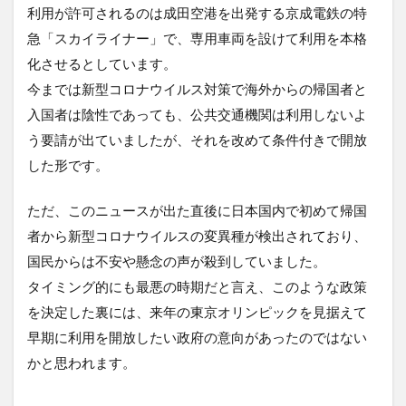
利用が許可されるのは成田空港を出発する京成電鉄の特
急「スカイライナー」で、専用車両を設けて利用を本格
化させるとしています。
今までは新型コロナウイルス対策で海外からの帰国者と
入国者は陰性であっても、公共交通機関は利用しないよ
う要請が出ていましたが、それを改めて条件付きで開放
した形です。
ただ、このニュースが出た直後に日本国内で初めて帰国
者から新型コロナウイルスの変異種が検出されており、
国民からは不安や懸念の声が殺到していました。
タイミング的にも最悪の時期だと言え、このような政策
を決定した裏には、来年の東京オリンピックを見据えて
早期に利用を開放したい政府の意向があったのではない
かと思われます。