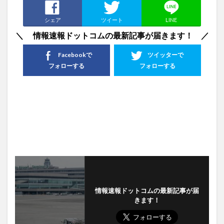
シェア
ツイート
LINE
＼ 情報速報ドットコムの最新記事が届きます！ ／
Facebookで
ツイッターで
フォローする
フォローする
情報速報ドットコムの最新記事が届
きます！