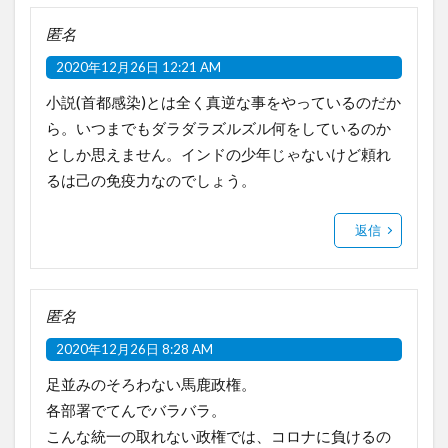
匿名
2020年12月26日 12:21 AM
小説(首都感染)とは全く真逆な事をやっているのだか
ら。いつまでもダラダラズルズル何をしているのか
としか思えません。インドの少年じゃないけど頼れ
るは己の免疫力なのでしょう。
返信
匿名
2020年12月26日 8:28 AM
足並みのそろわない馬鹿政権。
各部署でてんでバラバラ。
こんな統一の取れない政権では、コロナに負けるの