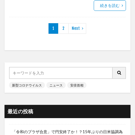
続きを読む
1
2
Next
新型コロナウイルス
ニュース
安倍首相
最近の投稿
「令和のプラザ合意」で円安終了か！？15年ぶりの日米協調為