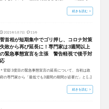
続きを読む
2021年5月7日
11件
菅首相が短期集中でゴリ押し、コロナ対策
失敗から再び延長に！専門家は3週間以上
の緊急事態宣言を主張 警告軽視で後手対
応
＊官邸 3度目の緊急事態宣言の延長について、当初は政
府の専門家から「最低でも3週間の期間が必要だ」と […]
続きを読む