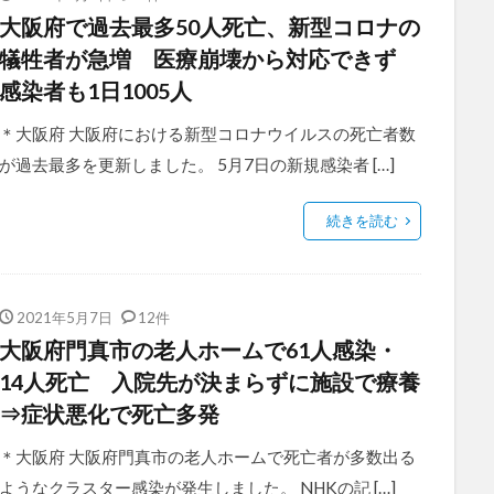
大阪府で過去最多50人死亡、新型コロナの
犠牲者が急増 医療崩壊から対応できず
感染者も1日1005人
＊大阪府 大阪府における新型コロナウイルスの死亡者数
が過去最多を更新しました。 5月7日の新規感染者 […]
続きを読む
2021年5月7日
12件
大阪府門真市の老人ホームで61人感染・
14人死亡 入院先が決まらずに施設で療養
⇒症状悪化で死亡多発
＊大阪府 大阪府門真市の老人ホームで死亡者が多数出る
ようなクラスター感染が発生しました。 NHKの記 […]