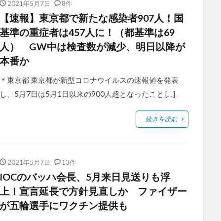
2021年5月7日
8件
【速報】東京都で新たな感染者907人！国
基準の重症者は457人に！（都基準は69
人） GW中は検査数が減少、明日以降が
本番か
＊東京都 東京都が新型コロナウイルスの速報値を発表
し、5月7日は5月1日以来の900人超となったこと […]
続きを読む
2021年5月7日
13件
IOCのバッハ会長、5月来日見送りも浮
上！宣言延長で方針見直しか ファイザー
が五輪選手にワクチン提供も