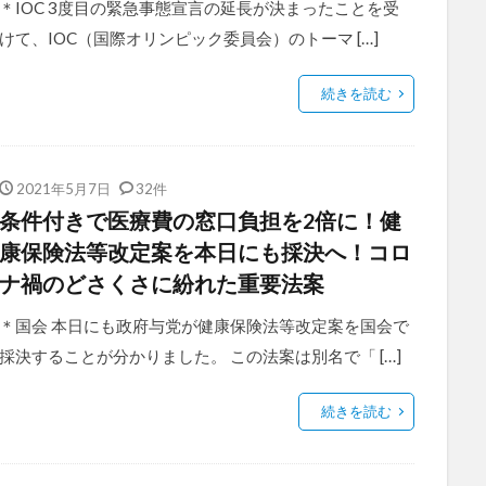
＊IOC 3度目の緊急事態宣言の延長が決まったことを受
けて、IOC（国際オリンピック委員会）のトーマ […]
続きを読む
2021年5月7日
32件
条件付きで医療費の窓口負担を2倍に！健
康保険法等改定案を本日にも採決へ！コロ
ナ禍のどさくさに紛れた重要法案
＊国会 本日にも政府与党が健康保険法等改定案を国会で
採決することが分かりました。 この法案は別名で「 […]
続きを読む