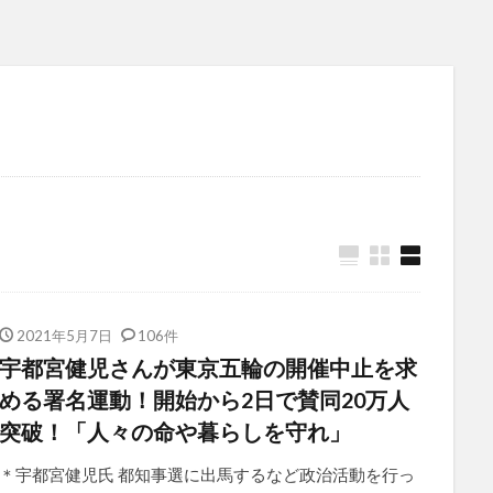
2021年5月7日
106件
宇都宮健児さんが東京五輪の開催中止を求
める署名運動！開始から2日で賛同20万人
突破！「人々の命や暮らしを守れ」
＊宇都宮健児氏 都知事選に出馬するなど政治活動を行っ