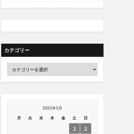
カテゴリー
2021年5月
月
火
水
木
金
土
日
1
2